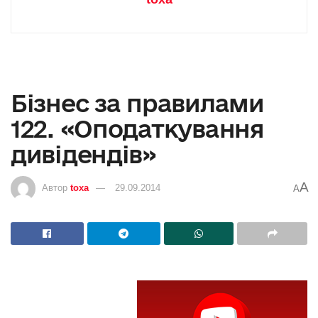
Бізнес за правилами
122. «Оподаткування
дивідендів»
A
Автор
toxa
29.09.2014
A