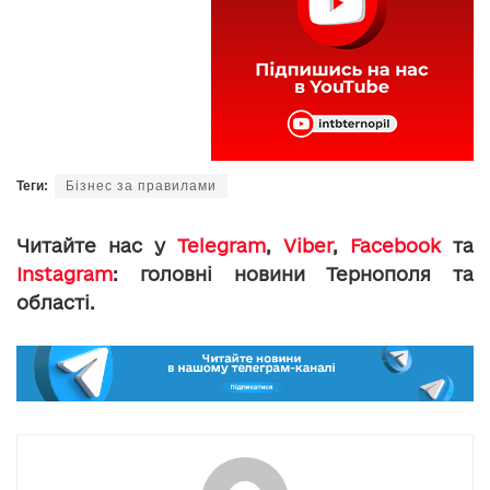
Теги:
Бізнес за правилами
Читайте нас у
Telegram
,
Viber
,
Facebook
та
Instagram
: головні новини Тернополя та
області.