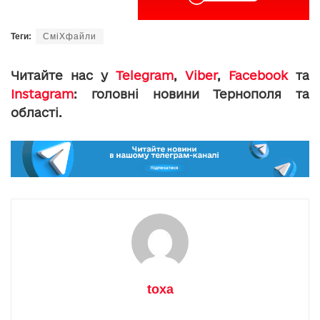
Теги:
СміХфайли
Читайте нас у
Telegram
,
Viber
,
Facebook
та
Instagram
: головні новини Тернополя та
області.
toxa