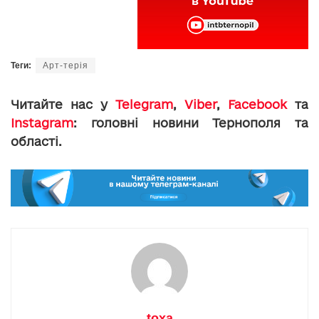
Теги:
Aрт-терія
Читайте нас у
Telegram
,
Viber
,
Facebook
та
Instagram
: головні новини Тернополя та
області.
toxa