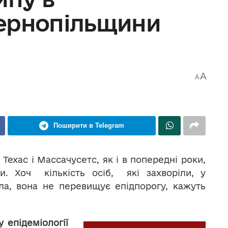
ернопільщини
A
A
Поширити в Telegram
 Техас і Массачусетс, як і в попередні роки,
. Хоч кількість осіб, які захворіли, у
ла, вона не перевищує епідпорогу, кажуть
у епідеміології