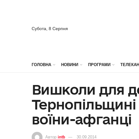
Субота, 8 Серпня
ГОЛОВНА
НОВИНИ
ПРОГРАМИ
ТЕЛЕКА
Вишколи для д
Тернопільщині
воїни-афганці
Автор
intb
30.09.2014