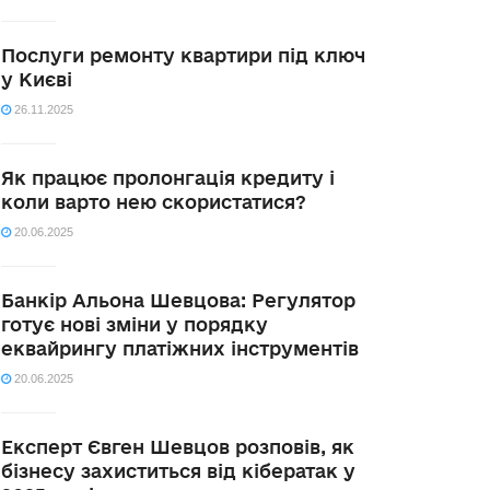
Послуги ремонту квартири під ключ
у Києві
26.11.2025
Як працює пролонгація кредиту і
коли варто нею скористатися?
20.06.2025
Банкір Альона Шевцова: Регулятор
готує нові зміни у порядку
еквайрингу платіжних інструментів
20.06.2025
Експерт Євген Шевцов розповів, як
бізнесу захиститься від кібератак у