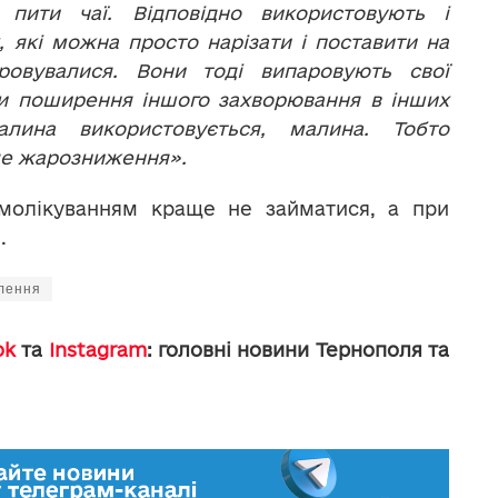
, пити чаї. Відповідно використовують і
, які можна просто нарізати і поставити на
ровувалися. Вони тоді випаровують свої
и поширення іншого захворювання в інших
лина використовується, малина. Тобто
йде жарозниження».
амолікуванням краще не займатися, а при
.
лення
ok
та
Instagram
: головні новини Тернополя та