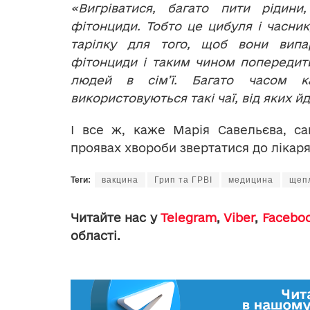
«Вигріватися, багато пити рідини
фітонциди. Тобто це цибуля і часник
тарілку для того, щоб вони випа
фітонциди і таким чином попередит
людей в сім’ї. Багато часом ка
використовуються такі чаї, від яких 
І все ж, каже Марія Савельєва, с
проявах хвороби звертатися до лікаря
Теги:
вакцина
Грип та ГРВІ
медицина
щеп
Читайте нас у
Telegram
,
Viber
,
Facebo
області.