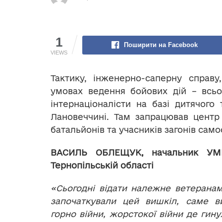
1
Поширити на Facebook
VIEWS
Тактику, інженерно-саперну справу
умовах ведення бойових дій – всьо
інтернаціоналісти на базі дитячого
Лановеччині. Там запрацював центр
батальйонів та учасників загонів сам
ВАСИЛЬ ОБЛЕЩУК, начальник УМ
Тернопільській області
«
Сьогодні відати належне ветерана
започаткували цей вишкіл, саме 
горно війни, жорстокої війни де гин