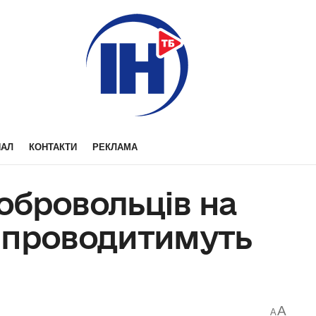
НАЛ
КОНТАКТИ
РЕКЛАМА
обровольців на
 проводитимуть
A
A