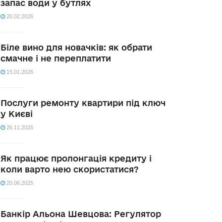
запас води у бутлях
20.02.2026
Біле вино для новачків: як обрати
смачне і не переплатити
15.01.2026
Послуги ремонту квартири під ключ
у Києві
26.11.2025
Як працює пролонгація кредиту і
коли варто нею скористатися?
20.06.2025
Банкір Альона Шевцова: Регулятор