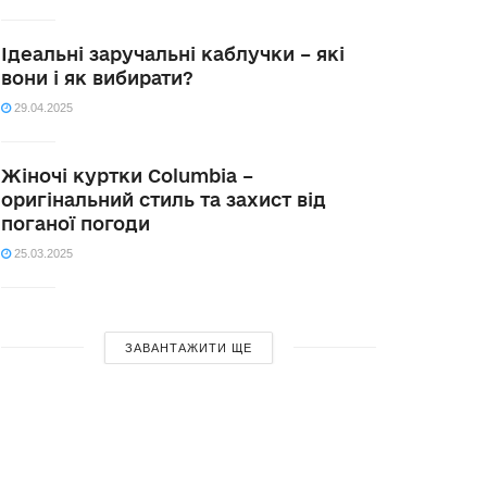
Ідеальні заручальні каблучки – які
вони і як вибирати?
29.04.2025
Жіночі куртки Columbia –
оригінальний стиль та захист від
поганої погоди
25.03.2025
ЗАВАНТАЖИТИ ЩЕ