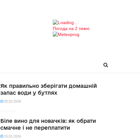
Погода на 2 тижні
Як правильно зберігати домашній
запас води у бутлях
20.02.2026
Біле вино для новачків: як обрати
смачне і не переплатити
15.01.2026