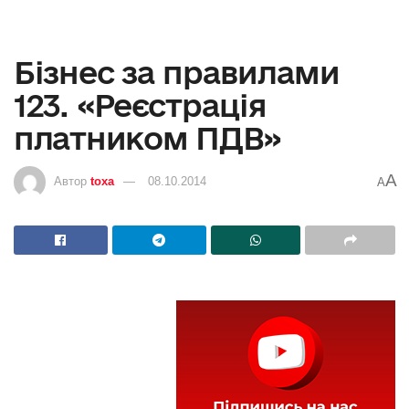
Бізнес за правилами
123. «Реєстрація
платником ПДВ»
A
Автор
toxa
08.10.2014
A