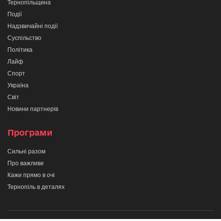
Тернопільщина
Події
Надзвичайні події
Суспільство
Політика
Лайф
Спорт
Україна
Світ
Новини партнерів
Програми
Сильні разом
Про важливе
Кажи прямо в очі
Тернопіль в деталях