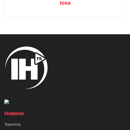
toxa
Новини
Тернопіль