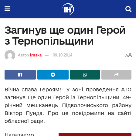
Загинув ще один Герой
з Тернопільщини
A
Автор
Iruska
09.10.2014
A
Вічна слава Героям! У зоні проведення АТО
загинув ще один Герой із Тернопільщини. 49-
річний мешканець Підволочиського району
Віктор Пунда. Про це повідомили на сайті
обласної ради.
Нагадаємо,