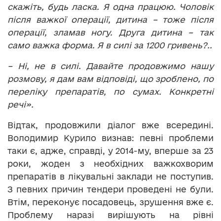
скажіть, будь ласка. Я одна працюю. Чоловік
після важкої операції, дитина – тоже після
операції, зламав ногу. Друга дитина – так
само важка форма. Я в силі за 1200 гривень?..
– Ні, не в силі. Давайте продовжимо нашу
розмову, я дам вам відповіді, що зроблено, по
переліку препаратів, по сумах. Конкретні
речі».
Відтак, продовжили діалог вже всередині.
Володимир Курило визнав: певні проблеми
таки є, адже, справді, у 2014-му, вперше за 23
роки, жоден з необхідних важкохворим
препаратів в лікувальні заклади не поступив.
З певних причин тендери проведені не були.
Втім, переконує посадовець, зрушення вже є.
Проблему наразі вирішують на рівні