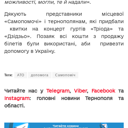
можливості, могли, те й надали».
Дякують представники місцевої
«Самопомочі» і тернополянам, які придбали
квитки на концерт гуртів «Тріода» та
«Дзідзьо». Позаяк всі кошти з продажу
білетів були використані, аби привезти
допомогу в Україну.
Теги:
АТО
допомога
Самопоміч
Читайте нас у
Telegram
,
Viber
,
Facebook
та
Instagram
: головні новини Тернополя та
області.