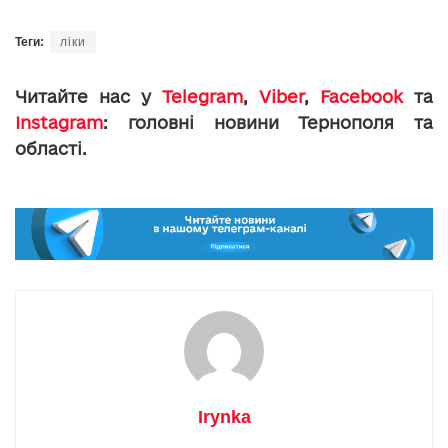
Теги:
ліки
Читайте нас у
Telegram
,
Viber
,
Facebook
та
Instagram
: головні новини Тернополя та
області.
Irynka