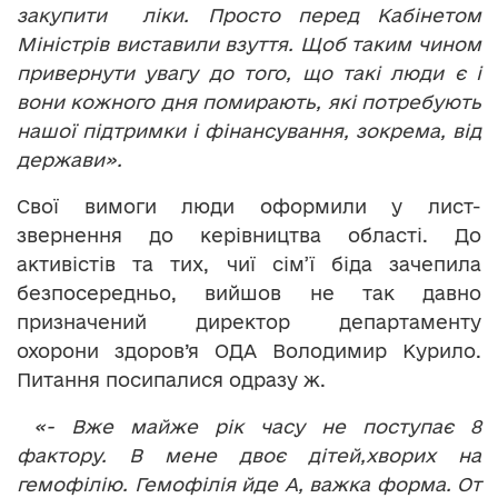
закупити ліки. Просто перед Кабінетом
Міністрів виставили взуття. Щоб таким чином
привернути увагу до того, що такі люди є і
вони кожного дня помирають, які потребують
нашої підтримки і фінансування, зокрема, від
держави».
Свої вимоги люди оформили у лист-
звернення до керівництва області. До
активістів та тих, чиї сім’ї біда зачепила
безпосередньо, вийшов не так давно
призначений директор департаменту
охорони здоров’я ОДА Володимир Курило.
Питання посипалися одразу ж.
«- Вже майже рік часу не поступає 8
фактору. В мене двоє дітей,хворих на
гемофілію. Гемофілія йде А, важка форма. От