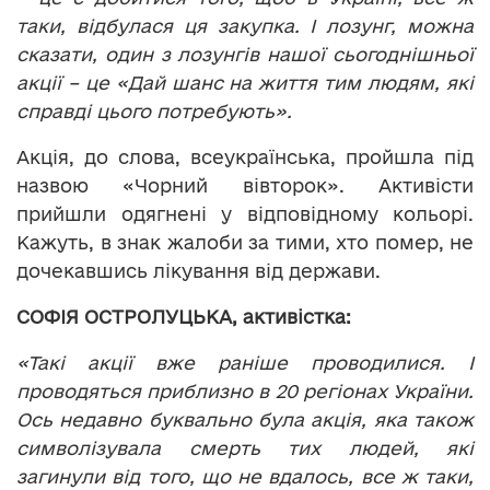
таки, відбулася ця закупка. І лозунг, можна
сказати, один з лозунгів нашої сьогоднішньої
акції – це «Дай шанс на життя тим людям, які
справді цього потребують».
Акція, до слова, всеукраїнська, пройшла під
назвою «Чорний вівторок». Активісти
прийшли одягнені у відповідному кольорі.
Кажуть, в знак жалоби за тими, хто помер, не
дочекавшись лікування від держави.
СОФІЯ ОСТРОЛУЦЬКА,
активістка:
«Такі акції вже раніше проводилися. І
проводяться приблизно в 20 регіонах України.
Ось недавно буквально була акція, яка також
символізувала смерть тих людей, які
загинули від того, що не вдалось, все ж таки,