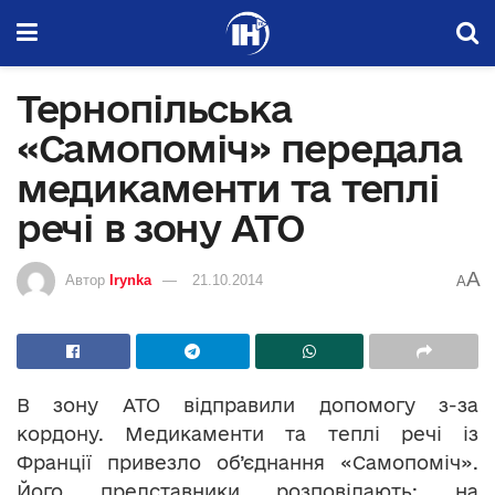
Тернопільська
«Самопоміч» передала
медикаменти та теплі
речі в зону АТО
A
Автор
Irynka
21.10.2014
A
В зону АТО відправили допомогу з-за
кордону. Медикаменти та теплі речі із
Франції привезло об’єднання «Самопоміч».
Його представники розповідають: на