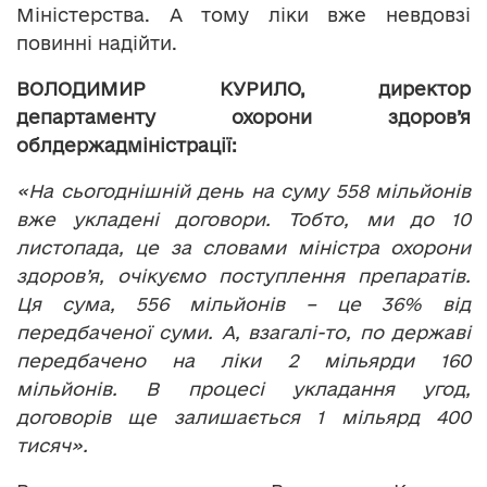
Міністерства. А тому ліки вже невдовзі
повинні надійти.
ВОЛОДИМИР КУРИЛО, директор
департаменту охорони здоров’я
облдержадміністрації:
«На сьогоднішній день на суму 558 мільйонів
вже укладені договори. Тобто, ми до 10
листопада, це за словами міністра охорони
здоров’я, очікуємо поступлення препаратів.
Ця сума, 556 мільйонів – це 36% від
передбаченої суми. А, взагалі-то, по державі
передбачено на ліки 2 мільярди 160
мільйонів. В процесі укладання угод,
договорів ще залишається 1 мільярд 400
тисяч».