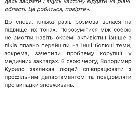
десь забрати і якусь частину віддати на рівні
області. Це робиться, повірте».
До слова, кілька разів розмова велася на
підвищених тонах. Порозумітися між собою
не змогли навіть окремі активісти.Пізніше з
ліків плавно перейшли на інші болючі теми,
зокрема, зачепили проблему корупції у
медичних закладах. В свою чергу, Володимир
Курило закликав людей співпрацювати з
профільним департаментом та повідомляти
про випадки зловживань.