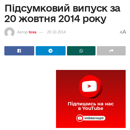
Підсумковий випуск за
20 жовтня 2014 року
A
Автор
toxa
20.10.2014
A