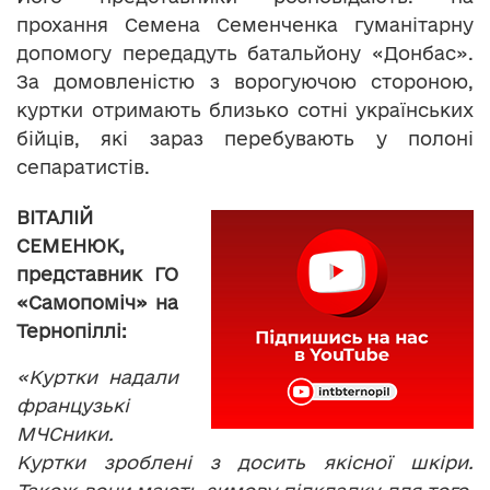
прохання Семена Семенченка гуманітарну
допомогу передадуть батальйону «Донбас».
За домовленістю з ворогуючою стороною,
куртки отримають близько сотні українських
бійців, які зараз перебувають у полоні
сепаратистів.
ВІТАЛІЙ
СЕМЕНЮК,
представник ГО
«Самопоміч» на
Тернопіллі:
«Куртки надали
французькі
МЧСники.
Куртки зроблені з досить якісної шкіри.