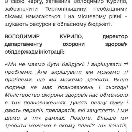
В свою чергу, запевнив Володимир Курило,
забезпечити Тернопільщину необхідними
ліками намагаються і на місцевому рівні –
шукають ресурси в обласному бюджеті.
ВОЛОДИМИР КУРИЛО, директор
департаменту охорони здоров’я
облдержадміністрації:
«Ми не маємо бути байдужі. І вирішувати ті
проблеми. Але вирішувати ми можемо ті
проблеми, що ми можемо зробити. Якщо
людина не має повноважень і сьогодні
Міністерство охорони здоров’я нас обмежило
в тих повноваженнях. Дають певну суму і
дають перелік препаратів, які закупляти. І ми
діємо в тих рамках. Повірте. Більше ми
зробити можемо в якому плані? Тих коштів,