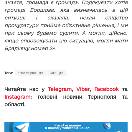
знаєте, громада є громада. Подякувати хотів
громаді Борщова, яка визначилась в цій
ситуації і сказала: нехай слідство
прокуратури прийме об’єктивне рішення, і ми
при цьому будемо судити. А могли, дійсно,
якщо спровокувати цю ситуацію, могли мати
Врадіївку номер 2».
Теги:
згвалтування
міліція
Читайте нас у
Telegram
,
Viber
,
Facebook
та
Instagram
: головні новини Тернополя та
області.