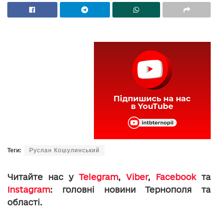
Теги:
Руслан Кошулинський
Читайте нас у
Telegram
,
Viber
,
Facebook
та
Instagram
: головні новини Тернополя та
області.