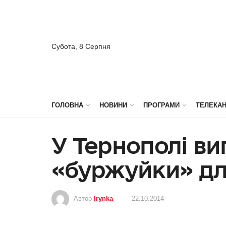
Субота, 8 Серпня
ГОЛОВНА
НОВИНИ
ПРОГРАМИ
ТЕЛЕКА
У Тернополі ви
«буржуйки» для
Автор
Irynka
22.10.2014