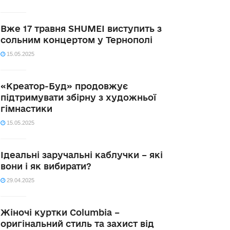
Вже 17 травня SHUMEI виступить з
сольним концертом у Тернополі
15.05.2025
«Креатор-Буд» продовжує
підтримувати збірну з художньої
гімнастики
15.05.2025
Ідеальні заручальні каблучки – які
вони і як вибирати?
29.04.2025
Жіночі куртки Columbia –
оригінальний стиль та захист від