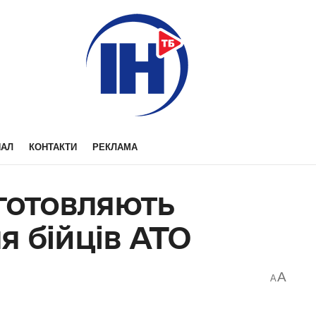
НАЛ
КОНТАКТИ
РЕКЛАМА
готовляють
 бійців АТО
A
A