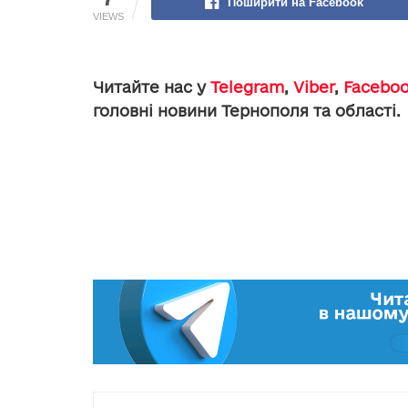
Поширити на Facebook
VIEWS
Читайте нас у
Telegram
,
Viber
,
Facebo
головні новини Тернополя та області.