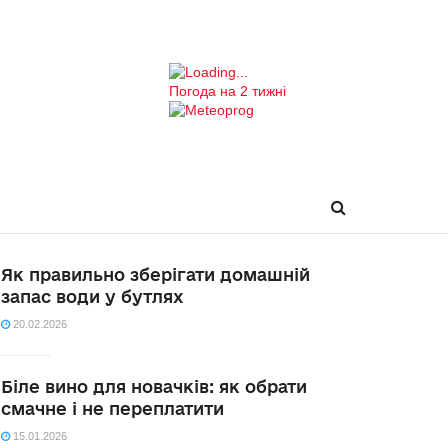
Погода на 2 тижні
Як правильно зберігати домашній
запас води у бутлях
20.02.2026
Біле вино для новачків: як обрати
смачне і не переплатити
15.01.2026