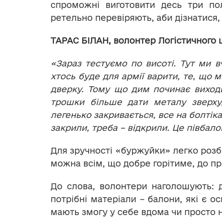
спроможні виготовити десь три пол
ретельно перевіряють, аби дізнатися,
ТАРАС БІЛАН, волонтер Логістичного 
«Зараз тестуємо по висоті. Тут ми в
хтось буде для армії варити, те, що
дверку. Тому що дим починає виходи
трошки більше дати металу зверху
легенько закривається, все на болтіка
закрили, треба – відкрили. Це півбало
Для зручності «буржуйки» легко розб
можна всім, що добре горітиме, до пр
До слова, волонтери наголошують: д
потрібні матеріали – балони, які є о
мають змогу у себе вдома чи просто н