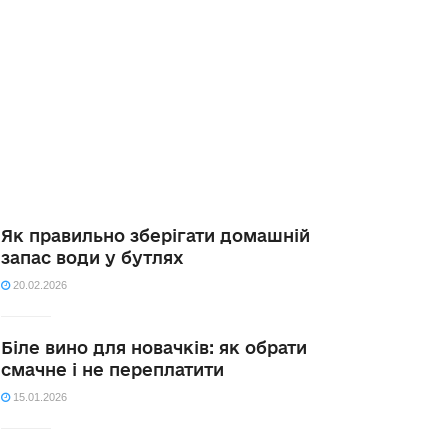
Як правильно зберігати домашній
запас води у бутлях
20.02.2026
Біле вино для новачків: як обрати
смачне і не переплатити
15.01.2026