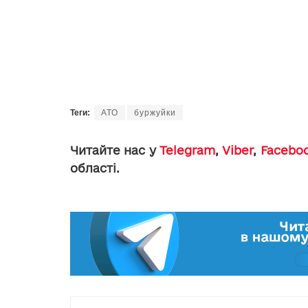
Теги:
АТО
буржуйки
Читайте нас у
Telegram
,
Viber
,
Facebo
області.