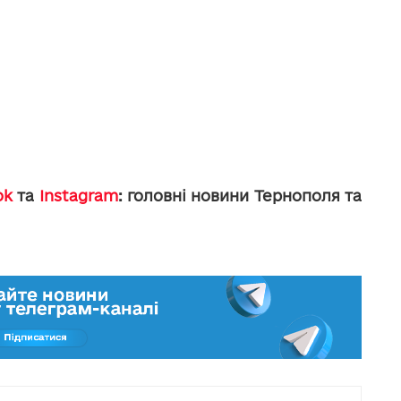
ok
та
Instagram
: головні новини Тернополя та