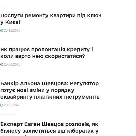
Послуги ремонту квартири під ключ
у Києві
26.11.2025
Як працює пролонгація кредиту і
коли варто нею скористатися?
20.06.2025
Банкір Альона Шевцова: Регулятор
готує нові зміни у порядку
еквайрингу платіжних інструментів
20.06.2025
Експерт Євген Шевцов розповів, як
бізнесу захиститься від кібератак у