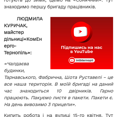
знаходимо першу бригаду працівників.
ЛЮДМИЛА
КУРИЧАК,
майстер
дільниці
«КомЕн
ерго-
Тернопіль»:
«Чалдаєва
будинки,
Тарнавського, Фабрична, Шота Руставелі – це
все наша територія. В моїй бригаді на даний
час знаходиться 10 двірників. Гарно
працюють. Пакуємо листя в пакети. Пакети є.
На день вивозимо 3 прицепи».
Кипить робота і на вулиці 15-го квітня. Тут