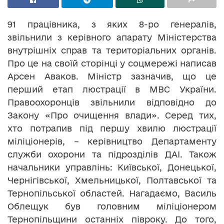
91 працівника, з яких 8-ро генералів,
звільнили з керівного апарату Міністерства
внутрішніх справ та територіальних органів.
Про це на своїй сторінці у соцмережі написав
Арсен Аваков. Міністр зазначив, що це
перший етап люстрації в МВС України.
Правоохоронців звільнили відповідно до
Закону «Про очищення влади». Серед тих,
хто потрапив під першу хвилю люстрації
міліціонерів, – керівництво Департаменту
служби охорони та підрозділів ДАІ. Також
начальники управлінь: Київської, Донецької,
Чернігівської, Хмельницької, Полтавської та
Тернопільської областей. Нагадаємо, Василь
Облещук був головним міліціонером
Тернопільщини останніх півроку. До того,