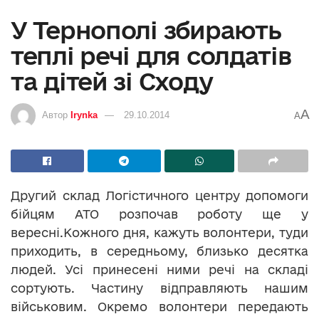
У Тернополі збирають
теплі речі для солдатів
та дітей зі Сходу
A
Автор
Irynka
29.10.2014
A
Другий склад Логістичного центру допомоги
бійцям АТО розпочав роботу ще у
вересні.Кожного дня, кажуть волонтери, туди
приходить, в середньому, близько десятка
людей. Усі принесені ними речі на складі
сортують. Частину відправляють нашим
військовим. Окремо волонтери передають