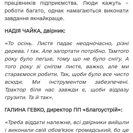
працівників підприємства. Люди кажуть –
роботи багато, однак намагаються виконати
завдання якнайкраще.
НАДІЯ ЧАЙКА, двірник:
«То осінь. Листя падає неодночасно, різні
дерева. І так. Але загортати потрібно. Тамтого
року було легше, тому що не було снігу. А
того року зі снігом листя, важко, але ми
стараємося робити. Так, щоби було все чисто
всюди. Ми інструментом забезпечені.
Трактор біля нас завжди є, щоби відразу
грузити. Та й так».
ГАЛИНА ГЕВКО, директор ПП «Благоустрій»:
«Треба віддати належне, всі двірники вийшли
і виконали свій обов’язок громадський, бо це