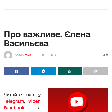
Про важливе. Єлена
Васильєва
A
Автор
toxa
28.10.2014
A
Читайте нас у
Telegram
,
Viber
,
Facebook
та