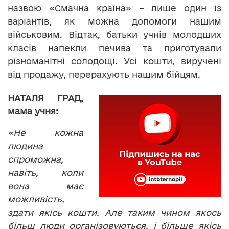
назвою «Смачна країна» – лише один із
варіантів, як можна допомоги нашим
військовим. Відтак, батьки учнів молодших
класів напекли печива та приготували
різноманітні солодощі. Усі кошти, виручені
від продажу, перерахують нашим бійцям.
НАТАЛЯ ГРАД,
мама учня:
«Не кожна
людина
спроможна,
навіть, коли
вона має
можливість,
здати якісь кошти. Але таким чином якось
більш люди організовуються, і більше якісь