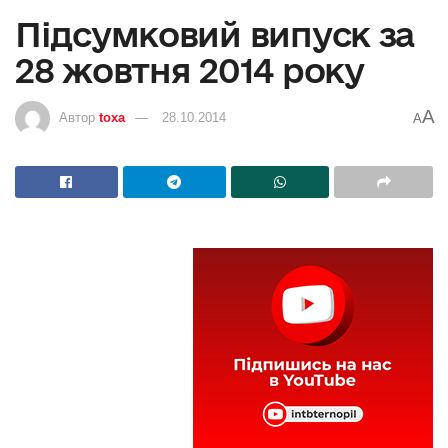
Підсумковий випуск за
28 жовтня 2014 року
A
Автор
toxa
28.10.2014
A