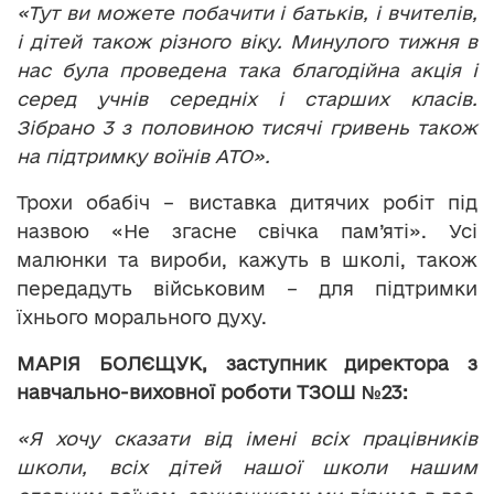
«Тут ви можете побачити і батьків, і вчителів,
і дітей також різного віку. Минулого тижня в
нас була проведена така благодійна акція і
серед учнів середніх і старших класів.
Зібрано 3 з половиною тисячі гривень також
на підтримку воїнів АТО».
Трохи обабіч – виставка дитячих робіт під
назвою «Не згасне свічка пам’яті». Усі
малюнки та вироби, кажуть в школі, також
передадуть військовим – для підтримки
їхнього морального духу.
МАРІЯ БОЛЄЩУК, заступник директора з
навчально-виховної роботи ТЗОШ №23:
«Я хочу сказати від імені всіх працівників
школи, всіх дітей нашої школи нашим