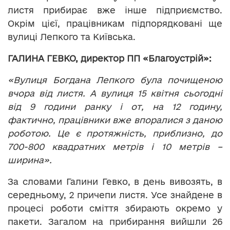
листя прибирає вже інше підприємство.
Окрім цієї, працівникам підпорядковані ще
вулиці Лепкого та Київська.
ГАЛИНА ГЕВКО, директор ПП «Благоустрій»:
«Вулиця Богдана Лепкого була почищеною
вчора від листя. А вулиця 15 квітня сьогодні
від 9 години ранку і от, на 12 годину,
фактично, працівники вже впоралися з даною
роботою. Це є протяжність, приблизно, до
700-800 квадратних метрів і 10 метрів –
ширина».
За словами Галини Гевко, в день вивозять, в
середньому, 2 причепи листя. Усе знайдене в
процесі роботи сміття збирають окремо у
пакети. Загалом на прибирання вийшли 26