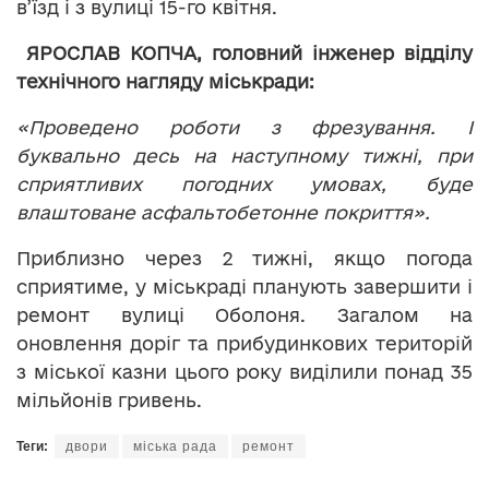
в’їзд і з вулиці 15-го квітня.
ЯРОСЛАВ КОПЧА, головний інженер відділу
технічного нагляду міськради:
«Проведено роботи з фрезування. І
буквально десь на наступному тижні, при
сприятливих погодних умовах, буде
влаштоване асфальтобетонне покриття».
Приблизно через 2 тижні, якщо погода
сприятиме, у міськраді планують завершити і
ремонт вулиці Оболоня. Загалом на
оновлення доріг та прибудинкових територій
з міської казни цього року виділили понад 35
мільйонів гривень.
Теги:
двори
міська рада
ремонт