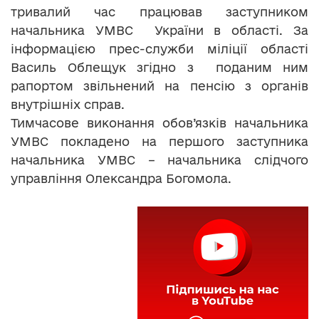
тривалий час працював заступником
начальника УМВС України в області. За
інформацією прес-служби міліції області
Василь Облещук згідно з поданим ним
рапортом звільнений на пенсію з органів
внутрішніх справ.
Тимчасове виконання обов’язків начальника
УМВС покладено на першого заступника
начальника УМВС – начальника слідчого
управління Олександра Богомола.