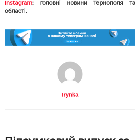
Instagram
: головні новини Тернополя та
області.
Irynka