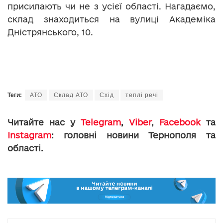
присилають чи не з усієї області. Нагадаємо,
склад знаходиться на вулиці Академіка
Дністрянського, 10.
Теги:
АТО
Склад АТО
Схід
теплі речі
Читайте нас у
Telegram
,
Viber
,
Facebook
та
Instagram
: головні новини Тернополя та
області.