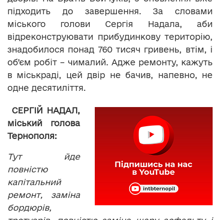
підходить до завершення. За словами
міського голови Сергія Надала, аби
відреконструювати прибудинкову територію,
знадобилося понад 760 тисяч гривень, втім, і
об’єм робіт – чималий. Адже ремонту, кажуть
в міськраді, цей двір не бачив, напевно, не
одне десятиліття.
СЕРГІЙ НАДАЛ,
міський голова
Тернополя:
Тут йде
повністю
капітальний
ремонт, заміна
бордюрів,