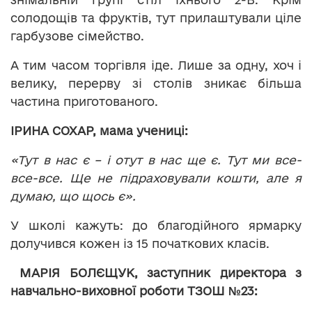
солодощів та фруктів, тут прилаштували ціле
гарбузове сімейство.
А тим часом торгівля іде. Лише за одну, хоч і
велику, перерву зі столів зникає більша
частина приготованого.
ІРИНА СОХАР, мама учениці:
«Тут в нас є – і отут в нас ще є. Тут ми все-
все-все. Ще не підраховували кошти, але я
думаю, що щось є».
У школі кажуть: до благодійного ярмарку
долучився кожен із 15 початкових класів.
МАРІЯ БОЛЄЩУК, заступник директора з
навчально-виховної роботи ТЗОШ №23: