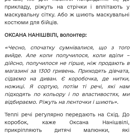
прикладу, ріжуть на стрічки і вплітають у
маскувальну сітку. Або ж шиють маскувальні
костюми для бійців.
ОКСАНА НАНІШВІЛІ, волонтер:
«Чесно, спочатку сумнівалися, що з того
вийде. Але коли получилося, коли вділи –
дійсно, получилося не гірше, ніж продають в
магазині за 1300 гривень. Приходять дівчата,
сідаємо на диван. Є коробочка, де нитки,
ножиці. Я сортую, потім ті речі, які нам
підходять по кольору і по властивостях, ми
відбираємо. Ріжуть на лєнточки і шиють».
Теплі речі регулярно передають на Схід. До
коробок, каже Оксана Нанішвілі,
прикріпляють дитячі малюнки, які