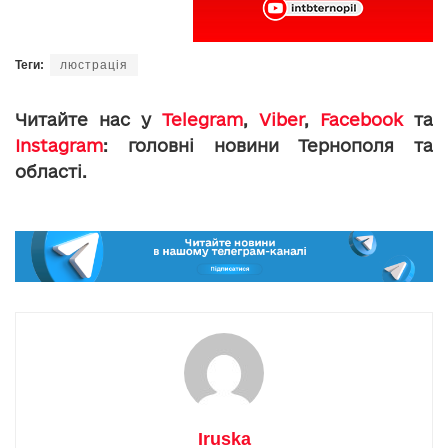
Теги:
люстрація
Читайте нас у
Telegram
,
Viber
,
Facebook
та
Instagram
: головні новини Тернополя та
області.
Iruska