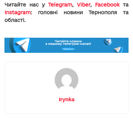
Читайте нас у
Telegram
,
Viber
,
Facebook
та
Instagram
: головні новини Тернополя та
області.
Irynka