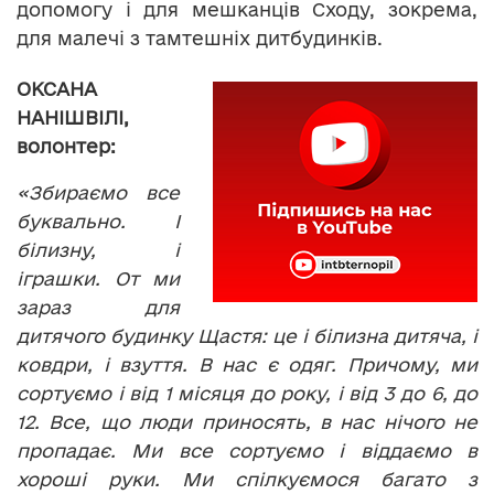
допомогу і для мешканців Сходу, зокрема,
для малечі з тамтешніх дитбудинків.
ОКСАНА
НАНІШВІЛІ,
волонтер:
«Збираємо все
буквально. І
білизну, і
іграшки. От ми
зараз для
дитячого будинку Щастя: це і білизна дитяча, і
ковдри, і взуття. В нас є одяг. Причому, ми
сортуємо і від 1 місяця до року, і від 3 до 6, до
12. Все, що люди приносять, в нас нічого не
пропадає. Ми все сортуємо і віддаємо в
хороші руки. Ми спілкуємося багато з