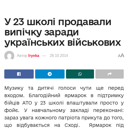
У 23 школі продавали
випічку заради
українських військових
A
Автор
Irynka
28.10.2014
A
Музику та дитячі голоси чути ще перед
входом. Благодійний ярмарок в підтримку
бійців АТО у 23 школі влаштували просто у
фойє. У навчальному закладі переконані:
зараз увага кожного патріота прикута до того,
що відбувається на Сході. Ярмарок під