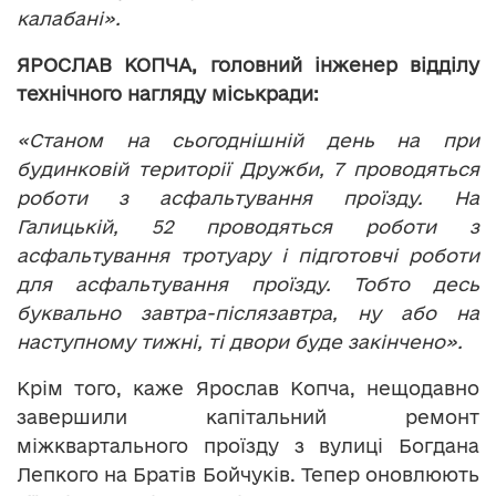
калабані».
ЯРОСЛАВ КОПЧА, головний інженер відділу
технічного нагляду міськради:
«Станом на сьогоднішній день на при
будинковій території Дружби, 7 проводяться
роботи з асфальтування проїзду. На
Галицькій, 52 проводяться роботи з
асфальтування тротуару і підготовчі роботи
для асфальтування проїзду. Тобто десь
буквально завтра-післязавтра, ну або на
наступному тижні, ті двори буде закінчено».
Крім того, каже Ярослав Копча, нещодавно
завершили капітальний ремонт
міжквартального проїзду з вулиці Богдана
Лепкого на Братів Бойчуків. Тепер оновлюють