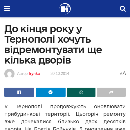
До кінця року у
Тернополі хочуть
відремонтувати ще
кілька дворів
A
Автор
Irynka
30.10.2014
A
У Тернополі продовжують оновлювати
прибудинкові території. Цьогоріч ремонту
вже дочекалися близько двох десятків
дворів. На Братів Бойчуків, 5 оновлення вже