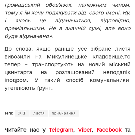
громадський обов’язок, належним чином.
Тому я їм хочу подякувати від свого імені. Ну,
і якось це відзначиться, відповідно,
преміальними. Не в значній сумі, але воно
буде відзначено».
До слова, якщо раніше усе зібране листя
вивозили на Микулинецьке кладовище,то
тепер – транспортують на новий міський
цвинтарта на розташований неподалік
іподром. У такий спосіб комунальники
утеплюють ґрунт.
Теги:
ЖКГ
листя
прибирання
Читайте нас у
Telegram
,
Viber
,
Facebook
та