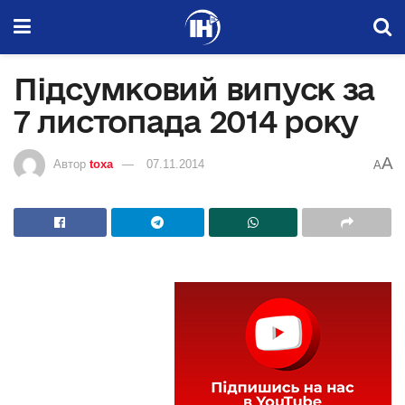
Підсумковий випуск за
7 листопада 2014 року
A
Автор
toxa
07.11.2014
A