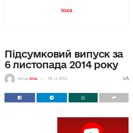
toxa
Підсумковий випуск за
6 листопада 2014 року
A
Автор
toxa
06.11.2014
A