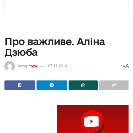
Про важливе. Аліна
Дзюба
A
Автор
toxa
07.11.2014
A