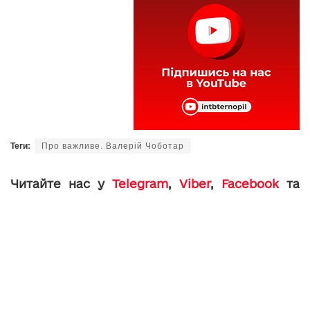
Теги:
Про важливе. Валерій Чоботар
Читайте нас у
Telegram
,
Viber
,
Facebook
та
Instagram
: головні новини Тернополя та
області.