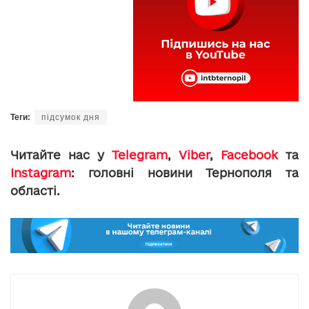
Теги:
підсумок дня
Читайте нас у
Telegram
,
Viber
,
Facebook
та
Instagram
: головні новини Тернополя та
області.