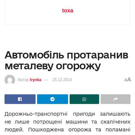
toxa
Автомобіль протаранив
металеву огорожу
A
Автор
Irynka
15.12.2014
A
Дорожньо-транспортні пригоди залишають
не лише потрощені машини та скалічених
людей. Пошкоджена огорожа та поламані