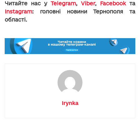
Читайте нас у
Telegram
,
Viber
,
Facebook
та
Instagram
: головні новини Тернополя та
області.
Irynka