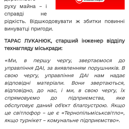
руху майна – і
справді не
рідкість. Відшкодовувати ж збитки повинні
винуватці пригоди.
ТАРАС ЛУКАНЮК, старший інженер відділу
технагляду міськради:
«Ми, в першу чергу, звертаємося до
управління ДАІ, за виявленням порушників. В
свою чергу, управління ДАІ нам надає
відповідні матеріали. Вони звертаються,
відповідно, до нас, і ми, в свою чергу, їх
спрямовуємо до підприємства, яке
обслуговує даний об’єкт благоустрою. Якщо
це світлофор – це є «Тернопільміськсвітло»,
якщо турнікет – комунальне підприємство».