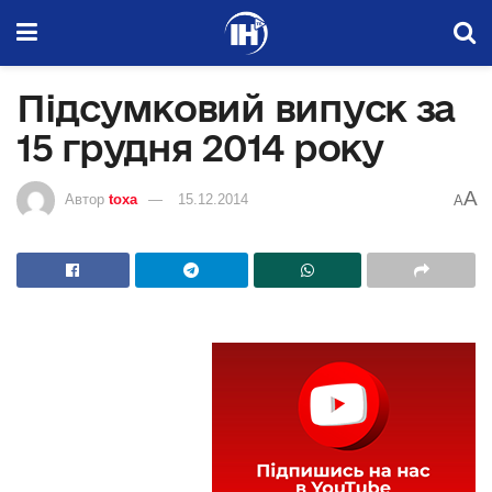
Підсумковий випуск за
15 грудня 2014 року
A
Автор
toxa
15.12.2014
A