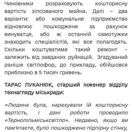
Чиновники розраховують кошторисну
вартість зіпсованого майна. Далі – два
варіанти: або комунальне підприємство
відновлює пошкоджене за рахунок
винуватця, або ж останній самотужки
знаходить спеціалістів, які все полагодять.
Скільки коштуватиме такий ремонт –
залежить від завданих руйнацій. Згадуваний
раніше світлофор, до прикладу, обійшовся
приблизно в 5 тисяч гривень.
ТАРАС ЛУКАНЮК, старший інженер відділу
технагляду міськради:
«Людина була, нарахували їй кошторисну
вартість, і дані роботи проводило
«Тернопільміськсвітло». Недавно, якщо ви
пам’ятаєте, було пошкоджено підпірну стінку,