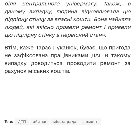
біля центрального універмагу. Також, в
даному випадку, людина відновлювала цю
підпірну стінку за власні кошти. Вона найняла
людей, які якісно провели ремонт і привели
цю підпірну стінку в первісний стан».
Втім, каже Тарас Луканюк, буває, що пригода
не зафіксована працівниками ДАІ. В такому
випадку доводиться проводити ремонт за
рахунок міських коштів.
Теги:
ДТП
збитки
міська рада
ремонт