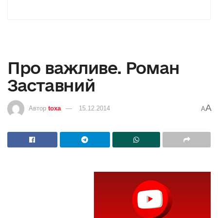
Про важливе. Роман
Заставний
A
Автор
toxa
15.12.2014
A