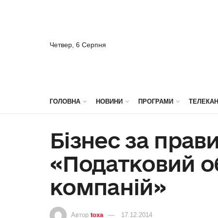
Четвер, 6 Серпня
ГОЛОВНА
НОВИНИ
ПРОГРАМИ
ТЕЛЕКА
Бізнес за прав
«Податковий о
компаній»
Автор
toxa
17.12.2014