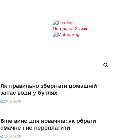
Погода на 2 тижні
Як правильно зберігати домашній
запас води у бутлях
20.02.2026
Біле вино для новачків: як обрати
смачне і не переплатити
15.01.2026