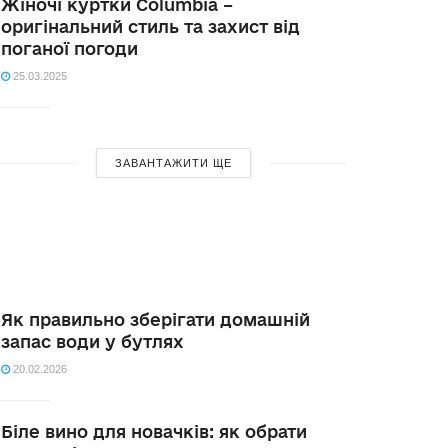
Жіночі куртки Columbia –
оригінальний стиль та захист від
поганої погоди
25.03.2025
ЗАВАНТАЖИТИ ЩЕ
Як правильно зберігати домашній
запас води у бутлях
20.02.2026
Біле вино для новачків: як обрати