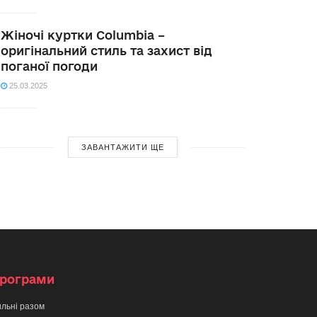
Жіночі куртки Columbia –
оригінальний стиль та захист від
поганої погоди
25.03.2025
ЗАВАНТАЖИТИ ЩЕ
рограми
льні разом