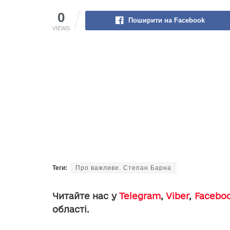
0
Поширити на Facebook
VIEWS
Теги:
Про важливе. Степан Барна
Читайте нас у
Telegram
,
Viber
,
Facebo
області.