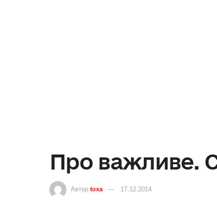
Про важливе. 
Автор
toxa
17.12.2014