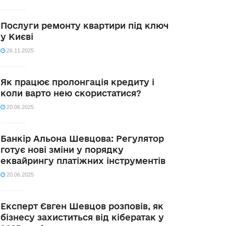
Послуги ремонту квартири під ключ
у Києві
26.11.2025
Як працює пролонгація кредиту і
коли варто нею скористатися?
20.06.2025
Банкір Альона Шевцова: Регулятор
готує нові зміни у порядку
еквайрингу платіжних інструментів
20.06.2025
Експерт Євген Шевцов розповів, як
бізнесу захиститься від кібератак у