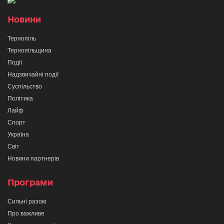
Новини
Тернопіль
Тернопільщина
Події
Надзвичайні події
Суспільство
Політика
Лайф
Спорт
Україна
Світ
Новини партнерів
Програми
Сильні разом
Про важливе