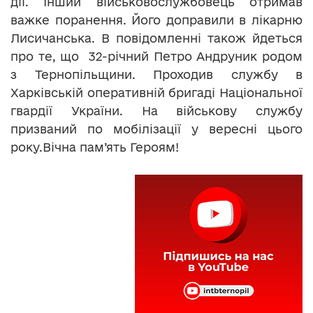
дії. Інший військовослужбовець отримав
важке поранення. Його доправили в лікарню
Лисичанська. В повідомленні також йдеться
про те, що 32-річний Петро Андруник родом
з Тернопільщини. Проходив службу в
Харківській оперативній бригаді Національної
гвардії України. На військову службу
призваний по мобілізації у вересні цього
року.Вічна пам’ять Героям!