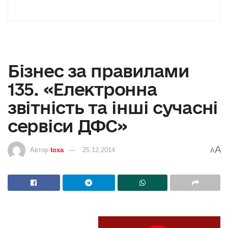
Бізнес за правилами
135. «Електронна
звітність та інші сучасні
сервіси ДФС»
A
Автор
toxa
25.12.2014
A