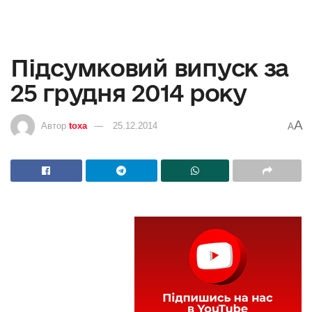
Підсумковий випуск за
25 грудня 2014 року
A
Автор
toxa
25.12.2014
A