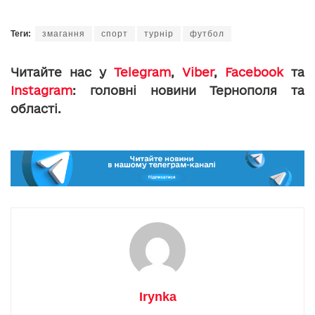
Теги:
змагання
спорт
турнір
футбол
Читайте нас у
Telegram
,
Viber
,
Facebook
та
Instagram
: головні новини Тернополя та
області.
Irynka