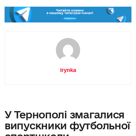
Irynka
У Тернополі змагалися
випускники футбольної