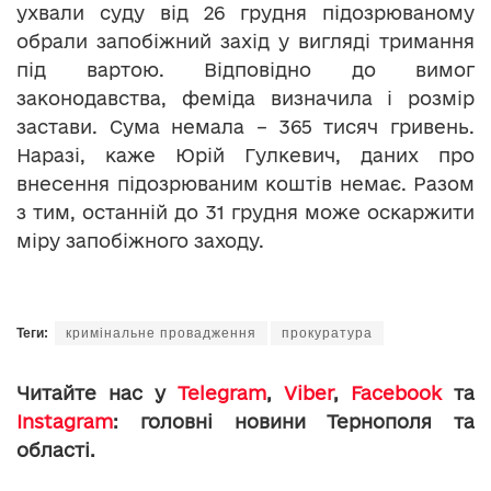
ухвали суду від 26 грудня підозрюваному
обрали запобіжний захід у вигляді тримання
під вартою. Відповідно до вимог
законодавства, феміда визначила і розмір
застави. Сума немала – 365 тисяч гривень.
Наразі, каже Юрій Гулкевич, даних про
внесення підозрюваним коштів немає. Разом
з тим, останній до 31 грудня може оскаржити
міру запобіжного заходу.
Теги:
кримінальне провадження
прокуратура
Читайте нас у
Telegram
,
Viber
,
Facebook
та
Instagram
: головні новини Тернополя та
області.