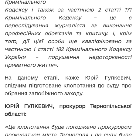
Кримінального
Кодексу і також за частиною 2 статті 171
Кримінального Кодексу – це є
переслідування журналіста за виконання
професійних обов’язків та критику. І, крім
того, дії цієї особи ще кваліфіковано за
частиною 1 статті 182 Кримінального Кодексу
України – порушення недоторканості
приватного життя».
На даному етапі, каже Юрій Гулкевич,
слідчим підготоване клопотання до суду про
обрання запобіжного заходу.
ЮРІЙ ГУЛКЕВИЧ, прокурор Тернопільської
області:
«Це клопотання буде погоджено прокурором
прокуратури міста Тернополя і до суду буде