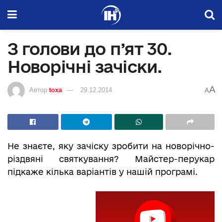
З голови до п’ят 30.
Новорічні зачіски.
A
Автор
toxa
29.12.2014
A
Не знаєте, яку зачіску зробити на новорічно-
різдвяні святкування? Майстер-перукар
підкаже кілька варіантів у нашій програмі.