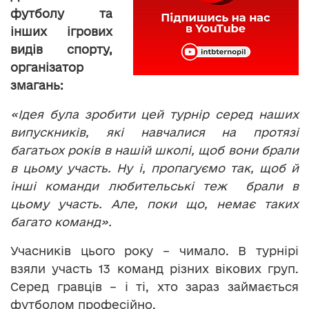
футболу та
інших ігрових
видів спорту,
організатор
змагань:
«Ідея була зробити цей турнір серед наших
випускників, які навчалися на протязі
багатьох років в нашій школі, щоб вони брали
в цьому участь. Ну і, пропагуємо так, щоб й
інші команди любительські теж брали в
цьому участь. Але, поки що, немає таких
багато команд».
Учасників цього року – чимало. В турнірі
взяли участь 13 команд різних вікових груп.
Серед гравців – і ті, хто зараз займається
футболом професійно.