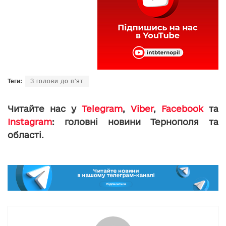
Теги:
З голови до п'ят
Читайте нас у
Telegram
,
Viber
,
Facebook
та
Instagram
: головні новини Тернополя та
області.