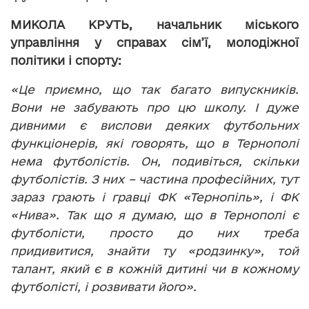
МИКОЛА КРУТЬ,
начальник
міського
управління у справах сім’ї, молодіжної
політики і спорту:
«Це приємно, що так багато випускників.
Вони не забувають про цю школу. І дуже
дивними є вислови деяких футбольних
функціонерів, які говорять, що в Тернополі
нема футболістів. Он, подивіться, скільки
футболістів. З них – частина професійних, тут
зараз грають і гравці ФК «Тернопіль», і ФК
«Нива». Так що я думаю, що в Тернополі є
футболісти, просто до них треба
придивитися, знайти ту «родзинку», той
талант, який є в кожній дитині чи в кожному
футболісті, і розвивати його».