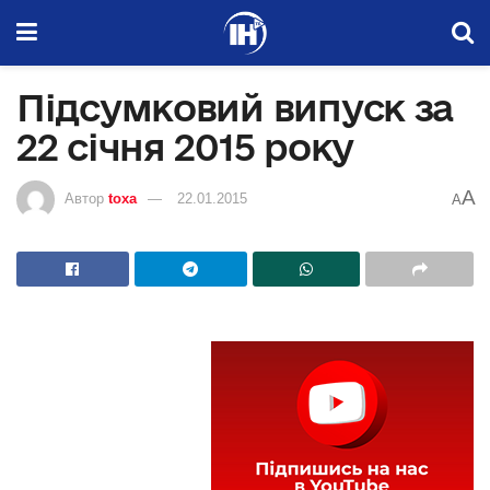
Підсумковий випуск за
22 січня 2015 року
A
Автор
toxa
22.01.2015
A