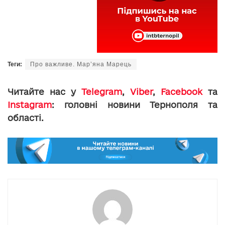
Теги:
Про важливе. Мар’яна Марець
Читайте нас у
Telegram
,
Viber
,
Facebook
та
Instagram
: головні новини Тернополя та
області.