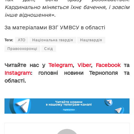
Кардинально міняється їхнє бачення, і зовсім
інше відношення».
За матеріалами ВЗГ УМВСУ в області
Теги:
АТО
Національна гвардія
Нацгвардія
Правоохоронці
Схід
Читайте нас у
Telegram
,
Viber
,
Facebook
та
Instagram
: головні новини Тернополя та
області.