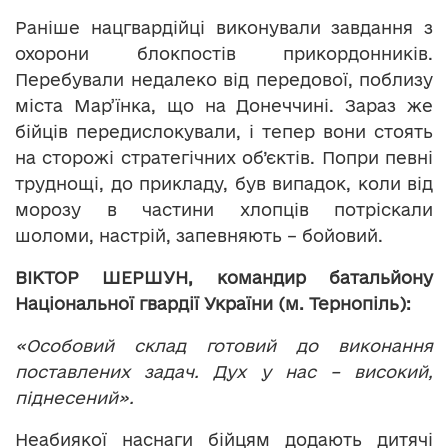
Раніше нацгвардійці виконували завдання з
охорони блокпостів прикордонників.
Перебували недалеко від передової, поблизу
міста Мар’їнка, що на Донеччині. Зараз же
бійців передислокували, і тепер вони стоять
на сторожі стратегічних об’єктів. Попри певні
труднощі, до прикладу, був випадок, коли від
морозу в частини хлопців потріскали
шоломи, настрій, запевняють – бойовий.
ВІКТОР ШЕРШУН, командир батальйону
Національної гвардії
України
(м. Тернопіль):
«Особовий склад готовий до виконання
поставлених задач. Дух у нас – високий,
піднесений».
Неабиякої наснаги бійцям додають дитячі