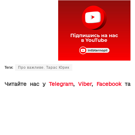
Теги:
Про важливе. Тарас Юрик
Читайте нас у
Telegram
,
Viber
,
Facebook
та
Instagram
: головні новини Тернополя та
області.