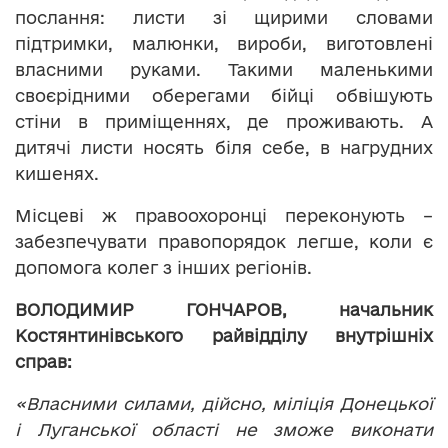
послання: листи зі щирими словами
підтримки, малюнки, вироби, виготовлені
власними руками. Такими маленькими
своєрідними оберегами бійці обвішують
стіни в приміщеннях, де проживають. А
дитячі листи носять біля себе, в нагрудних
кишенях.
Місцеві ж правоохоронці переконують –
забезпечувати правопорядок легше, коли є
допомога колег з інших регіонів.
ВОЛОДИМИР ГОНЧАРОВ, начальник
Костянтинівського райвідділу внутрішніх
справ:
«Власними силами, дійсно, міліція Донецької
і Луганської області не зможе виконати