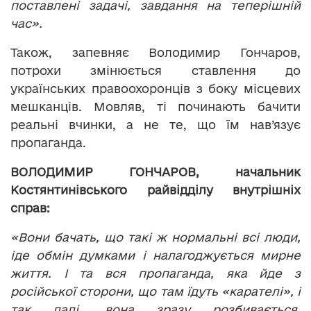
поставлені задачі, завдання на теперішній
час».
Також, запевняє Володимир Гончаров,
потрохи змінюється ставлення до
українських правоохоронців з боку місцевих
мешканців. Мовляв, ті починають бачити
реальні вчинки, а не те, що їм нав’язує
пропаганда.
ВОЛОДИМИР ГОНЧАРОВ, начальник
Костянтинівського райвідділу внутрішніх
справ:
«Вони бачать, що такі ж нормальні всі люди,
іде обмін думками і налагоджується мирне
життя. І та вся пропаганда, яка йде з
російської сторони, що там їдуть «карателі», і
так далі, вона зразу розбивається.