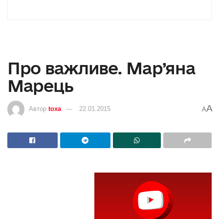
Про важливе. Мар’яна
Марець
A
Автор
toxa
22.01.2015
A