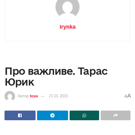
Irynka
Про важливе. Тарас
Юрик
A
Автор
toxa
21.01.2015
A