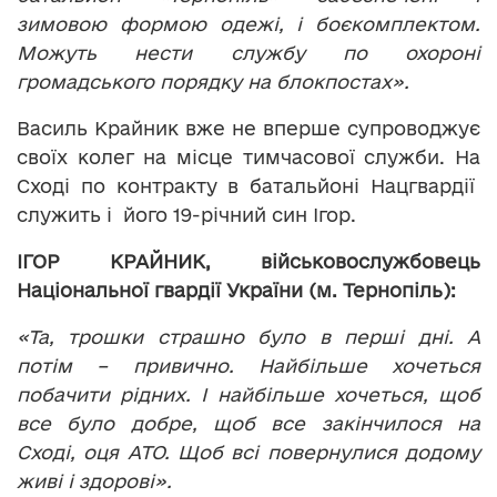
зимовою формою одежі, і боєкомплектом.
Можуть нести службу по охороні
громадського порядку на блокпостах».
Василь Крайник вже не вперше супроводжує
своїх колег на місце тимчасової служби. На
Сході по контракту в батальйоні Нацгвардії
служить і його 19-річний син Ігор.
ІГОР КРАЙНИК, військовослужбовець
Національної гвардії України (м. Тернопіль):
«Та, трошки страшно було в перші дні. А
потім – привично. Найбільше хочеться
побачити рідних. І найбільше хочеться, щоб
все було добре, щоб все закінчилося на
Сході, оця АТО. Щоб всі повернулися додому
живі і здорові».