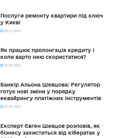
Послуги ремонту квартири під ключ
у Києві
26.11.2025
Як працює пролонгація кредиту і
коли варто нею скористатися?
20.06.2025
Банкір Альона Шевцова: Регулятор
готує нові зміни у порядку
еквайрингу платіжних інструментів
20.06.2025
Експерт Євген Шевцов розповів, як
бізнесу захиститься від кібератак у