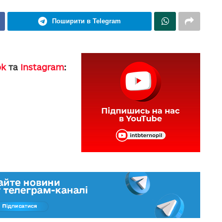
Поширити в Telegram
ok
та
Instagram
: