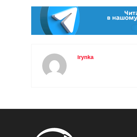
Irynka