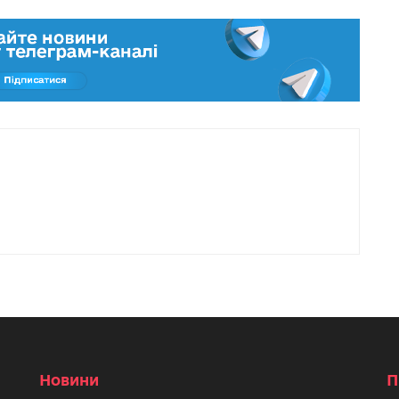
Новини
П