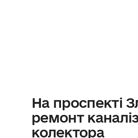
На проспекті З
ремонт каналі
колектора