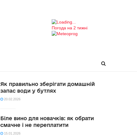
Погода на 2 тижні
Як правильно зберігати домашній
запас води у бутлях
20.02.2026
Біле вино для новачків: як обрати
смачне і не переплатити
15.01.2026