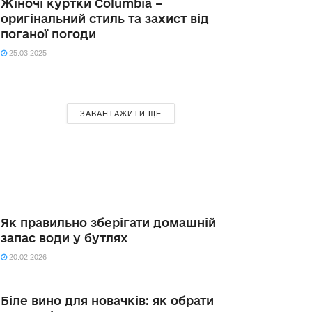
Жіночі куртки Columbia –
оригінальний стиль та захист від
поганої погоди
25.03.2025
ЗАВАНТАЖИТИ ЩЕ
Як правильно зберігати домашній
запас води у бутлях
20.02.2026
Біле вино для новачків: як обрати