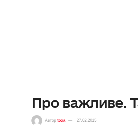
Про важливе. 
Автор
toxa
27.02.2015