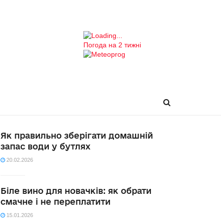
Погода на 2 тижні
Як правильно зберігати домашній
запас води у бутлях
20.02.2026
Біле вино для новачків: як обрати
смачне і не переплатити
15.01.2026