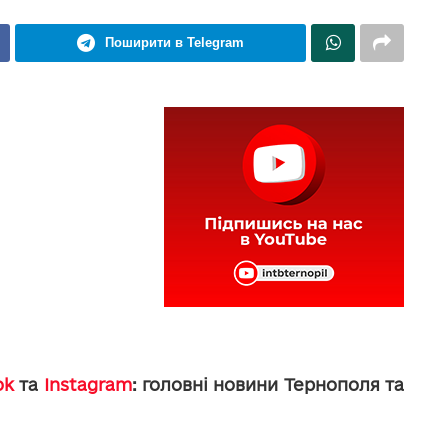
Поширити в Telegram
ok
та
Instagram
: головні новини Тернополя та