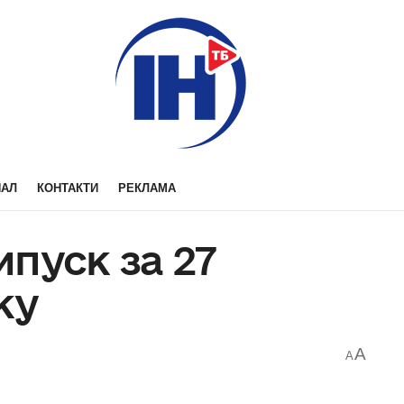
НАЛ
КОНТАКТИ
РЕКЛАМА
пуск за 27
ку
A
A