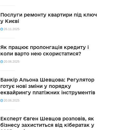
Послуги ремонту квартири під ключ
у Києві
26.11.2025
Як працює пролонгація кредиту і
коли варто нею скористатися?
20.06.2025
Банкір Альона Шевцова: Регулятор
готує нові зміни у порядку
еквайрингу платіжних інструментів
20.06.2025
Експерт Євген Шевцов розповів, як
бізнесу захиститься від кібератак у