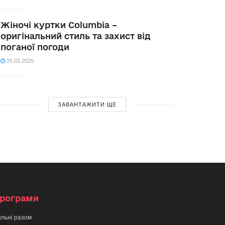
Жіночі куртки Columbia –
оригінальний стиль та захист від
поганої погоди
25.03.2025
ЗАВАНТАЖИТИ ЩЕ
рограми
льні разом