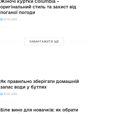
Жіночі куртки Columbia –
оригінальний стиль та захист від
поганої погоди
25.03.2025
ЗАВАНТАЖИТИ ЩЕ
Як правильно зберігати домашній
запас води у бутлях
20.02.2026
Біле вино для новачків: як обрати