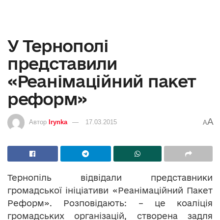
У Тернополі
представили
«Реанімаційний пакет
реформ»
A
Автор
Irynka
17.03.2015
A
Тернопіль відвідали представники
громадської ініціативи «Реанімаційний Пакет
Реформ». Розповідають: – це коаліція
громадських організацій, створена задля