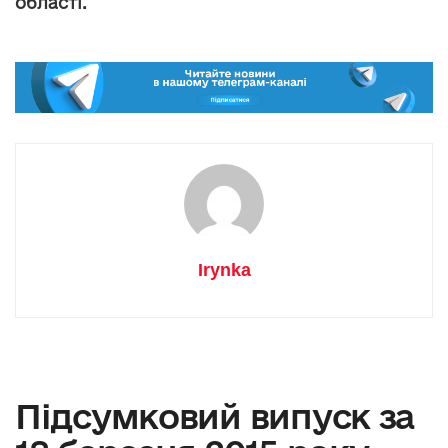
області.
Irynka
Підсумковий випуск за