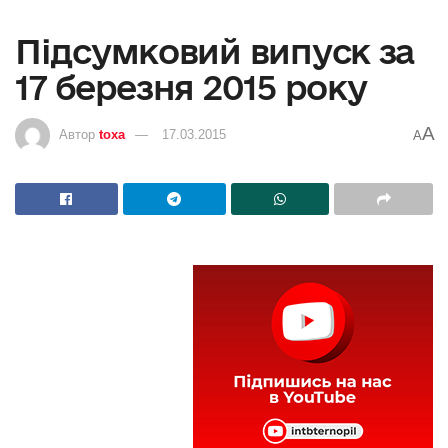
Підсумковий випуск за
17 березня 2015 року
A
Автор
toxa
17.03.2015
A