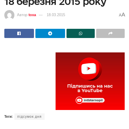
18 березня 2015 року
A
Автор
toxa
18.03.2015
A
Теги:
підсумок дня