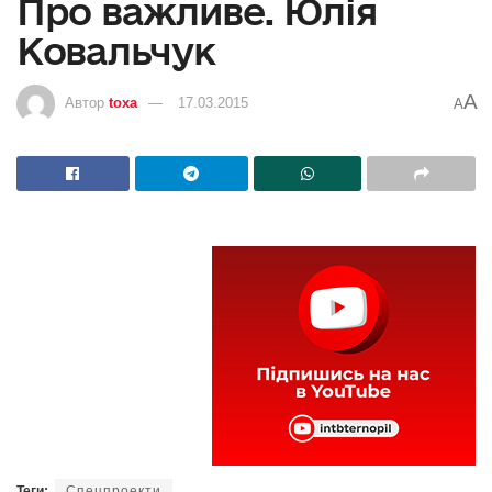
Про важливе. Юлія
Ковальчук
A
Автор
toxa
17.03.2015
A
Теги:
Спецпроекти