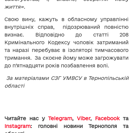
життя».
Свою вину, кажуть в обласному управлінні
внутрішніх справ, підозрюваний повністю
визнає. Відповідно до статті 208
Кримінального Кодексу чоловік затриманий
та наразі перебуває в ізоляторі тимчасового
тримання. За скоєне йому може загрожувати
до п’ятнадцяти років позбавлення волі.
За матеріалами СЗГ УМВСУ в Тернопільській
області
Читайте нас у
Telegram
,
Viber
,
Facebook
та
Instagram
: головні новини Тернополя та