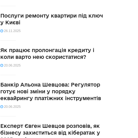
Послуги ремонту квартири під ключ
у Києві
26.11.2025
Як працює пролонгація кредиту і
коли варто нею скористатися?
20.06.2025
Банкір Альона Шевцова: Регулятор
готує нові зміни у порядку
еквайрингу платіжних інструментів
20.06.2025
Експерт Євген Шевцов розповів, як
бізнесу захиститься від кібератак у