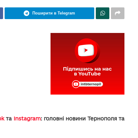
Поширити в Telegram
ok
та
Instagram
: головні новини Тернополя та