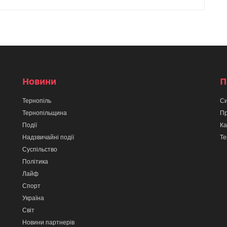
Новини
П
Тернопіль
Си
Тернопільщина
Пр
Події
Ка
Надзвичайні події
Те
Суспільство
Політика
Лайф
Спорт
Україна
Світ
Новини партнерів