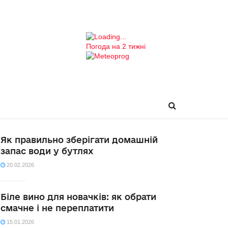
Погода на 2 тижні
Як правильно зберігати домашній
запас води у бутлях
20.02.2026
Біле вино для новачків: як обрати
смачне і не переплатити
15.01.2026