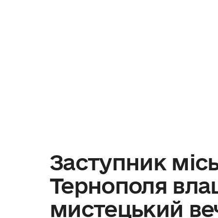
Заступник місь
Тернополя вла
мистецький ве