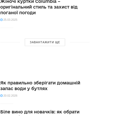
Жіночі куртки Columbia –
оригінальний стиль та захист від
поганої погоди
25.03.2025
ЗАВАНТАЖИТИ ЩЕ
Як правильно зберігати домашній
запас води у бутлях
20.02.2026
Біле вино для новачків: як обрати