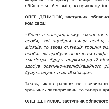
обійшлося і без змін, до прикладу, і
ОЛЕГ ДЕНИСЮК, заступник обласног
комісара:
«Якщо в попередньому законі ми чі
особи, які здобули вищу освіту,
місяців, то зараз ситуація трошки зм
особи, які здобули освітньо-кваліфік
«магістр», будуть служити до 12 місяц
здобув освітньо-кваліфікаційного рі
будуть служити до 18 місяців».
Також, якщо раніше не призивали 
хронічних захворювань, то тепер в арм
ОЛЕГ ДЕНИСЮК, заступник обласного 