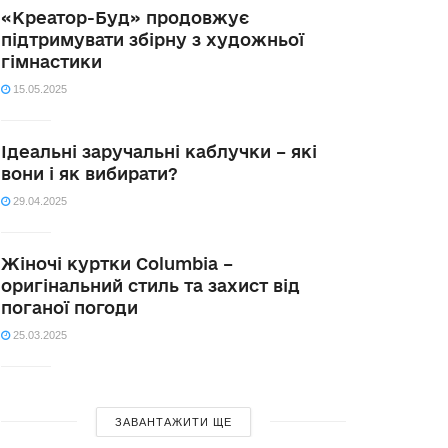
«Креатор-Буд» продовжує
підтримувати збірну з художньої
гімнастики
15.05.2025
Ідеальні заручальні каблучки – які
вони і як вибирати?
29.04.2025
Жіночі куртки Columbia –
оригінальний стиль та захист від
поганої погоди
25.03.2025
ЗАВАНТАЖИТИ ЩЕ