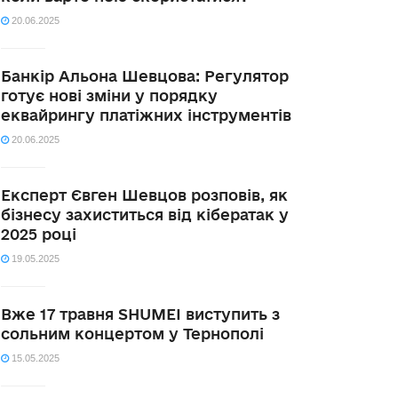
20.06.2025
Банкір Альона Шевцова: Регулятор
готує нові зміни у порядку
еквайрингу платіжних інструментів
20.06.2025
Експерт Євген Шевцов розповів, як
бізнесу захиститься від кібератак у
2025 році
19.05.2025
Вже 17 травня SHUMEI виступить з
сольним концертом у Тернополі
15.05.2025