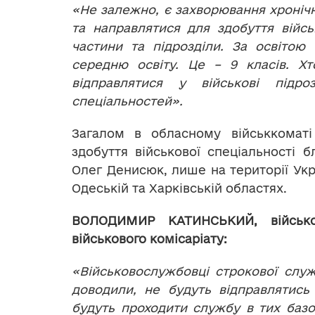
«Не залежно, є захворювання хронічні
та направлятися для здобуття війсь
частини та підрозділи. За освітою 
середню освіту. Це – 9 класів. Хт
відправлятися у військові підро
спеціальностей».
Загалом в обласному військкомат
здобуття військової спеціальності 
Олег Денисюк, лише на території Украї
Одеській та Харківській областях.
ВОЛОДИМИР КАТИНСЬКИЙ, військов
військового комісаріату:
«Військовослужбовці строкової слу
доводили, не будуть відправлятись 
будуть проходити службу в тих базо