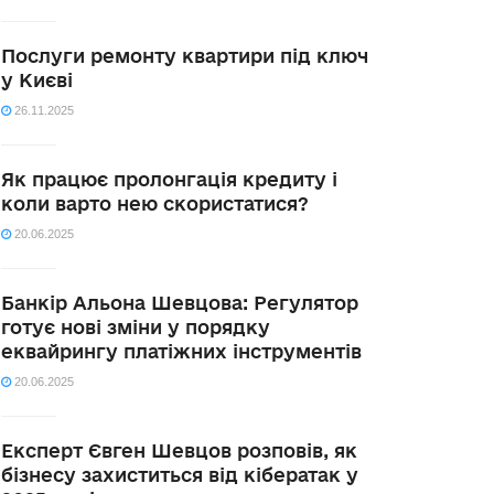
Послуги ремонту квартири під ключ
у Києві
26.11.2025
Як працює пролонгація кредиту і
коли варто нею скористатися?
20.06.2025
Банкір Альона Шевцова: Регулятор
готує нові зміни у порядку
еквайрингу платіжних інструментів
20.06.2025
Експерт Євген Шевцов розповів, як
бізнесу захиститься від кібератак у