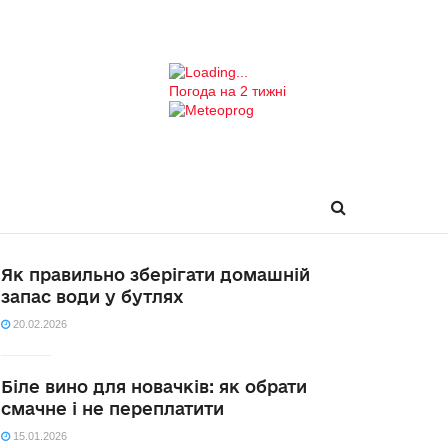
Погода на 2 тижні
Як правильно зберігати домашній
запас води у бутлях
20.02.2026
Біле вино для новачків: як обрати
смачне і не переплатити
15.01.2026