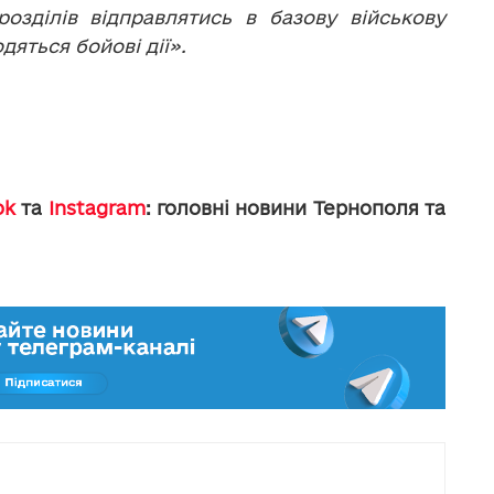
розділів відправлятись в базову військову
одяться бойові дії».
ok
та
Instagram
: головні новини Тернополя та