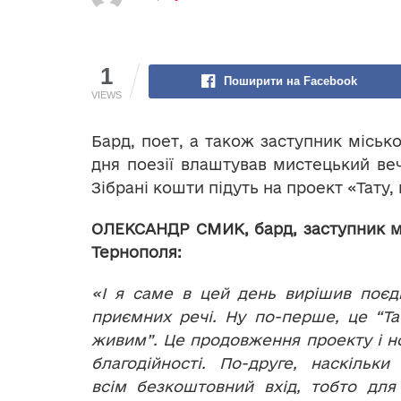
1
Поширити на Facebook
VIEWS
Бард, поет, а також заступник міськ
дня поезії влаштував мистецький веч
Зібрані кошти підуть на проект «Тату
ОЛЕКСАНДР СМИК, бард, заступник м
Тернополя:
«І я саме в цей день вирішив поєд
приємних речі. Ну по-перше, це “Та
живим”. Це продовження проекту і н
благодійності. По-друге, наскільки
всім безкоштовний вхід, тобто для