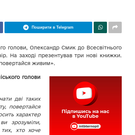
Поширити в Telegram
ого голови, Олександр Смик до Всесвітнього
ір. На заході презентував три нові книжки.
, повертайся живим».
іського голови
нати дві таких
ту, повертайся
осить характер
 ви зрозуміли,
 тих, хто хоче