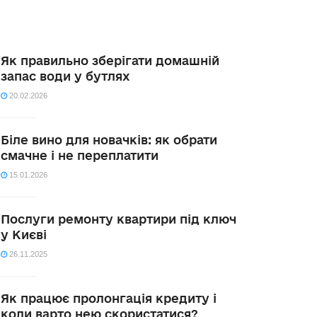
Як правильно зберігати домашній
запас води у бутлях
20.02.2026
Біле вино для новачків: як обрати
смачне і не переплатити
15.01.2026
Послуги ремонту квартири під ключ
у Києві
26.11.2025
Як працює пролонгація кредиту і
коли варто нею скористатися?