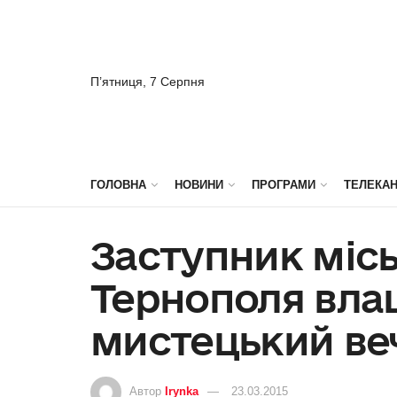
П’ятниця, 7 Серпня
ГОЛОВНА
НОВИНИ
ПРОГРАМИ
ТЕЛЕКА
Заступник місь
Тернополя вла
мистецький ве
Автор
Irynka
23.03.2015