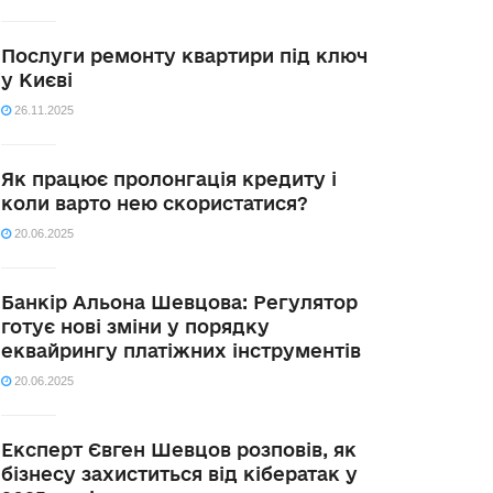
Послуги ремонту квартири під ключ
у Києві
26.11.2025
Як працює пролонгація кредиту і
коли варто нею скористатися?
20.06.2025
Банкір Альона Шевцова: Регулятор
готує нові зміни у порядку
еквайрингу платіжних інструментів
20.06.2025
Експерт Євген Шевцов розповів, як
бізнесу захиститься від кібератак у