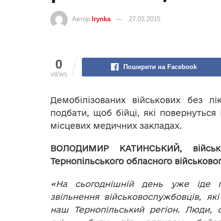
Автор
Irynka
27.03.2015
0
Поширити на Facebook
VIEWS
Демобілізованих військових без лі
подбати, щоб бійці, які повернуться
місцевих медичних закладах.
ВОЛОДИМИР КАТИНСЬКИЙ, військ
Тернопільського обласного військовог
«На сьогоднішній день уже іде 
звільнення військовослужбовців, як
наш Тернопільський регіон. Люди, о