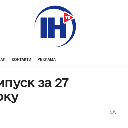
НАЛ
КОНТАКТИ
РЕКЛАМА
пуск за 27
оку
A
A