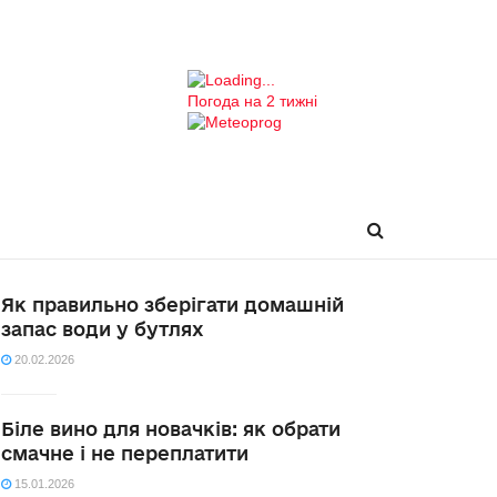
Погода на 2 тижні
Як правильно зберігати домашній
запас води у бутлях
20.02.2026
Біле вино для новачків: як обрати
смачне і не переплатити
15.01.2026