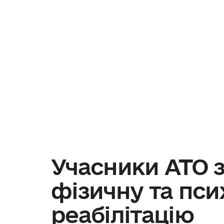
Учасники АТО 
фізичну та пси
реабілітацію