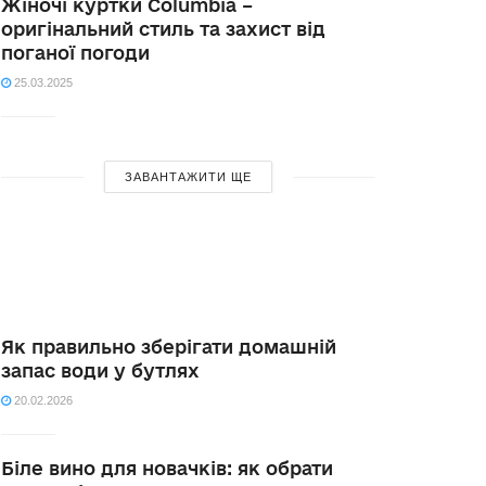
Жіночі куртки Columbia –
оригінальний стиль та захист від
поганої погоди
25.03.2025
ЗАВАНТАЖИТИ ЩЕ
Як правильно зберігати домашній
запас води у бутлях
20.02.2026
Біле вино для новачків: як обрати