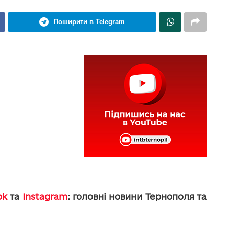
Поширити в Telegram
ok
та
Instagram
: головні новини Тернополя та