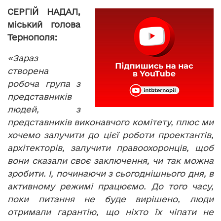
СЕРГІЙ НАДАЛ,
міський голова
Тернополя:
«Зараз
створена
робоча група з
представників
людей, з
представників виконавчого комітету, плюс ми
хочемо залучити до цієї роботи проектантів,
архітекторів, залучити правоохоронців, щоб
вони сказали своє заключення, чи так можна
зробити. І, починаючи з сьогоднішнього дня, в
активному режимі працюємо. До того часу,
поки питання не буде вирішено, люди
отримали гарантію, що ніхто їх чіпати не