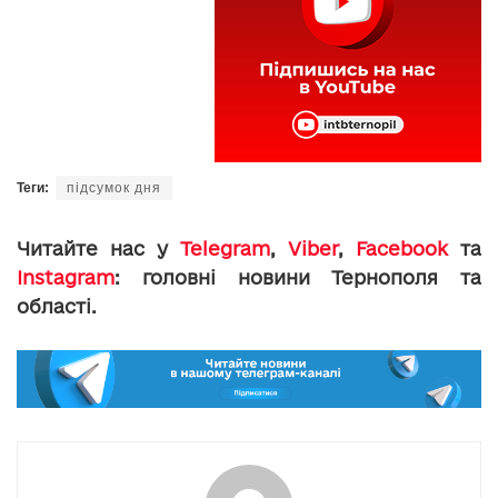
Теги:
підсумок дня
Читайте нас у
Telegram
,
Viber
,
Facebook
та
Instagram
: головні новини Тернополя та
області.