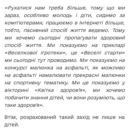
«Рухатися нам треба більше, тому що ми
зараз, особливо молодь і діти, сидимо за
комп’ютерами, працюємо в Інтернеті більше,
тобто, пасивний спосіб життя ведемо. Тому
ми хочемо сьогодні пропагувати здоровий
спосіб життя. Ми показуємо на прикладі
«Веселкової ігротеки», це «Веселі старти»
ми сьогодні тут проводимо. Ми показуємо на
конкурсі малюнка на асфальті, як можливо
на асфальті намалювати прекрасні малюнки
на спортивну тематику. Ми це показуємо у
вікторині «Квітка здоров’я», ми хочемо
побачити знання дітей, чи вони розуміють, що
таке здоров’я».
Втім, розрахований такий захід не лише на
дітей.