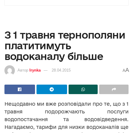
З 1 травня тернополяни
платитимуть
водоканалу більше
A
Автор
Irynka
28.04.2015
A
Нещодавно ми вже розповідали про те, що з 1
травня подорожчають послуги
водопостачання та водовідведення.
Нагадаємо, тарифи для низки водоканалів ще