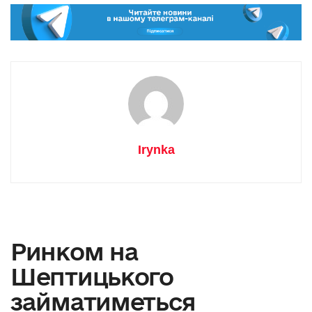
Irynka
Ринком на
Шептицького
займатиметься