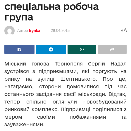
спеціальна робоча
група
A
Автор
Irynka
29.04.2015
A
Міський голова Тернополя Сергій Надал
зустрівся з підприємцями, які торгують на
ринку на вулиці Шептицького. Про це,
нагадаємо, сторони домовилися під час
останнього засідання сесії міськради. Відтак,
тепер спільно оглянули новозбудований
ринковий комплекс. Підприємці поділилися з
мером своїми побажаннями та
зауваженнями.