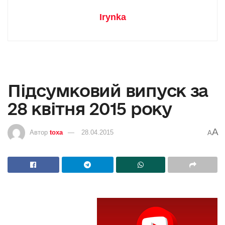
Irynka
Підсумковий випуск за
28 квітня 2015 року
A
Автор
toxa
28.04.2015
A