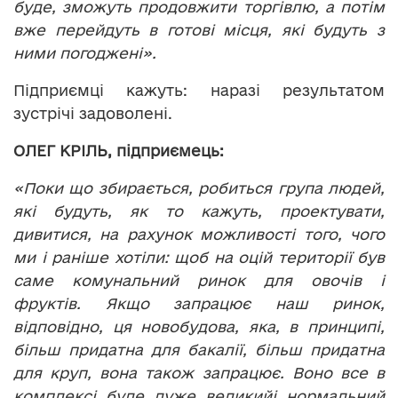
буде, зможуть продовжити торгівлю, а потім
вже перейдуть в готові місця, які будуть з
ними погоджені».
Підприємці кажуть: наразі результатом
зустрічі задоволені.
ОЛЕГ КРІЛЬ, підприємець:
«Поки що збирається, робиться група людей,
які будуть, як то кажуть, проектувати,
дивитися, на рахунок можливості того, чого
ми і раніше хотіли: щоб на оцій території був
саме комунальний ринок для овочів і
фруктів. Якщо запрацює наш ринок,
відповідно, ця новобудова, яка, в принципі,
більш придатна для бакалії, більш придатна
для круп, вона також запрацює. Воно все в
комплексі буде дуже великий
і нормальний