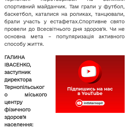
спортивний майданчик. Там грали у футбол,
баскетбол, каталися на роликах, танцювали,
брали участь у естафетах.Спортивне свято
провели до Всесвітнього дня здоров’я. Чи не
основна мета – популяризація активного
способу життя.
ГАЛИНА
ІВАСЕНКО,
заступник
директора
Тернопільськог
о міського
центру
фізичного
здоров’я
населення: