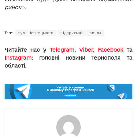
ринок».
Теги:
вул. Шептицького
підприємці
ринок
Читайте нас у
Telegram
,
Viber
,
Facebook
та
Instagram
: головні новини Тернополя та
області.