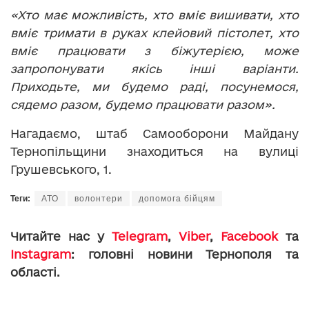
«Хто має можливість, хто вміє вишивати, хто
вміє тримати в руках клейовий пістолет, хто
вміє працювати з біжутерією, може
запропонувати якісь інші варіанти.
Приходьте, ми будемо раді, посунемося,
сядемо разом, будемо працювати разом».
Нагадаємо, штаб Самооборони Майдану
Тернопільщини знаходиться на вулиці
Грушевського, 1.
Теги:
АТО
волонтери
допомога бійцям
Читайте нас у
Telegram
,
Viber
,
Facebook
та
Instagram
: головні новини Тернополя та
області.