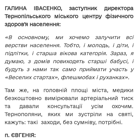
ГАЛИНА ІВАСЕНКО, заступник директора
Тернопільського міського центру фізичного
здоров’я населення:
«В основному, ми хочемо залучити всі
верстви населення. Тобто, і молодь, і діти, і
підлітки, і старша вікова категорія. Зараз, я
думаю, з домів повиходять старші бабусі, і
будуть з нами так само приймати участь у
«Веселих стартах», флешмобах і руханках».
Там же, на головній площі міста, медики
безкоштовно вимірювали артеріальний тиск
та давали консультації усім охочим.
Тернополяни, яких ми зустріли на святі,
кажуть: такі заходи, без сумніву, потрібні.
п. ЄВГЕНІЯ: