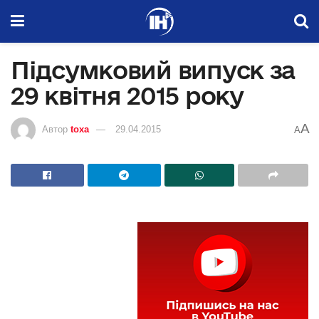
Підсумковий випуск за
29 квітня 2015 року
A
Автор
toxa
29.04.2015
A