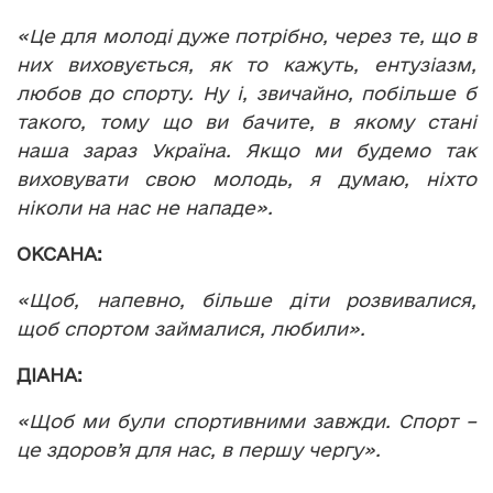
«Це для молоді дуже потрібно, через те, що в
них виховується, як то кажуть, ентузіазм,
любов до спорту. Ну і, звичайно, побільше б
такого, тому що ви бачите, в якому стані
наша зараз Україна. Якщо ми будемо так
виховувати свою молодь, я думаю, ніхто
ніколи на нас не нападе».
ОКСАНА:
«Щоб, напевно, більше діти розвивалися,
щоб спортом займалися, любили».
ДІАНА:
«Щоб ми були спортивними завжди. Спорт –
це здоров’я для нас, в першу чергу».