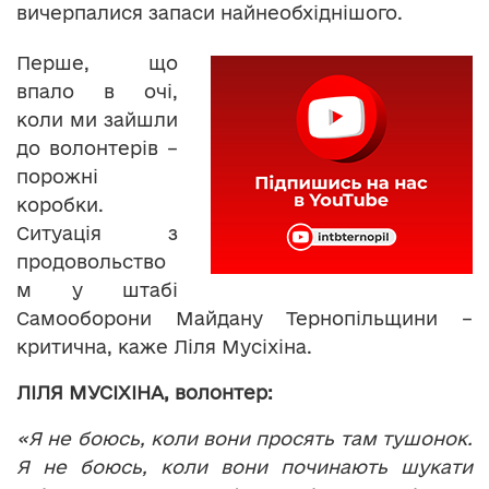
вичерпалися запаси найнеобхіднішого.
Перше, що
впало в очі,
коли ми зайшли
до волонтерів –
порожні
коробки.
Ситуація з
продовольство
м у штабі
Самооборони Майдану Тернопільщини –
критична, каже Ліля Мусіхіна.
ЛІЛЯ МУСІХІНА, волонтер:
«Я не боюсь, коли вони просять там тушонок.
Я не боюсь, коли вони починають шукати