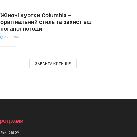
Жіночі куртки Columbia –
оригінальний стиль та захист від
поганої погоди
25.03.2025
ЗАВАНТАЖИТИ ЩЕ
рограми
льні разом