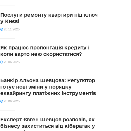
Послуги ремонту квартири під ключ
у Києві
26.11.2025
Як працює пролонгація кредиту і
коли варто нею скористатися?
20.06.2025
Банкір Альона Шевцова: Регулятор
готує нові зміни у порядку
еквайрингу платіжних інструментів
20.06.2025
Експерт Євген Шевцов розповів, як
бізнесу захиститься від кібератак у