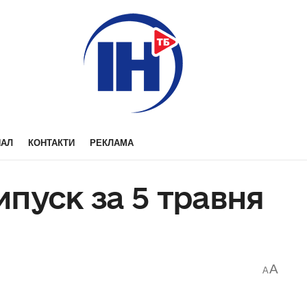
НАЛ
КОНТАКТИ
РЕКЛАМА
пуск за 5 травня
A
A