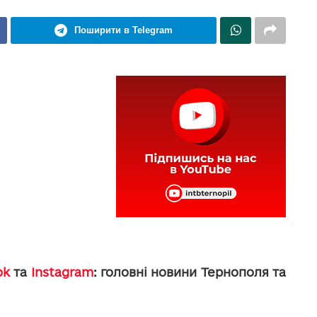
Поширити в Telegram
ok
та
Instagram
: головні новини Тернополя та