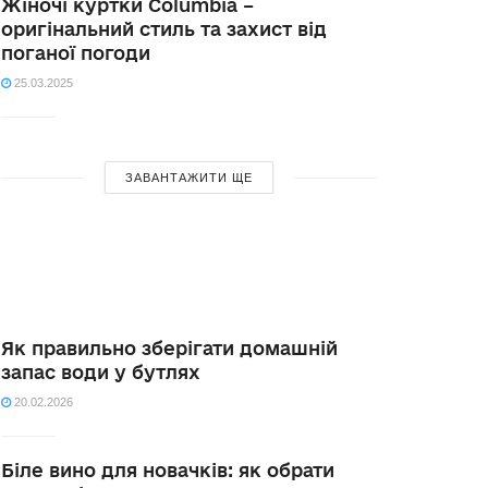
Жіночі куртки Columbia –
оригінальний стиль та захист від
поганої погоди
25.03.2025
ЗАВАНТАЖИТИ ЩЕ
Як правильно зберігати домашній
запас води у бутлях
20.02.2026
Біле вино для новачків: як обрати