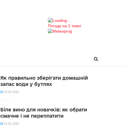
Погода на 2 тижні
Як правильно зберігати домашній
запас води у бутлях
20.02.2026
Біле вино для новачків: як обрати
смачне і не переплатити
15.01.2026