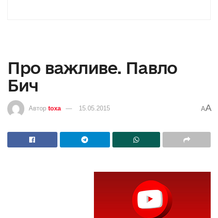
Про важливе. Павло
Бич
A
Автор
toxa
15.05.2015
A