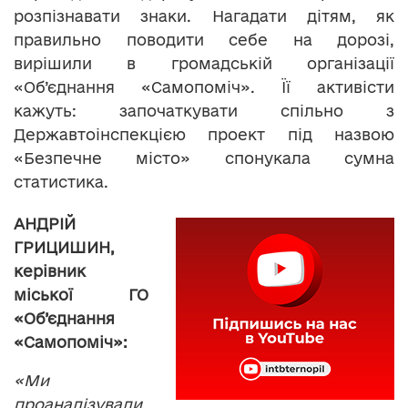
розпізнавати знаки. Нагадати дітям, як
правильно поводити себе на дорозі,
вирішили в громадській організації
«Об’єднання «Самопоміч». Її активісти
кажуть: започаткувати спільно з
Державтоінспекцією проект під назвою
«Безпечне місто» спонукала сумна
статистика.
АНДРІЙ
ГРИЦИШИН,
керівник
міської ГО
«Об’єднання
«Самопоміч»:
«Ми
проаналізували