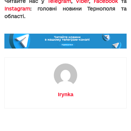
Читайте нас у
Telegram
,
Viber
,
Facebook
та
Instagram
: головні новини Тернополя та
області.
Irynka