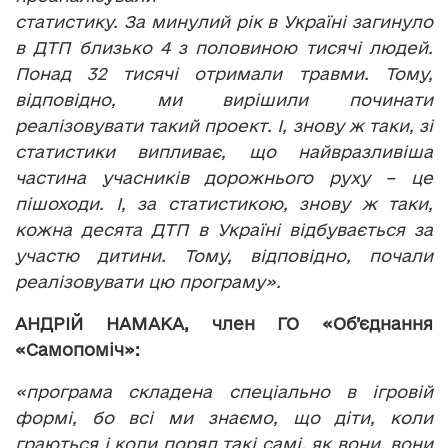
статистику. За минулий рік в Україні загинуло
в ДТП близько 4 з половиною тисячі людей.
Понад 32 тисячі отримали травми. Тому,
відповідно, ми вирішили починати
реалізовувати такий проект. І, знову ж таки, зі
статистики випливає, що найвразливіша
частина учасників дорожнього руху – це
пішоходи. І, за статистикою, знову ж таки,
кожна десята ДТП в Україні відбувається за
участю дитини. Тому, відповідно, почали
реалізовувати цю програму».
АНДРІЙ НАМАКА, член ГО «Об’єднання
«Самопоміч»:
«програма складена спеціально в ігровій
формі, бо всі ми знаємо, що діти, коли
граються і коли поряд такі самі, як вони, вони