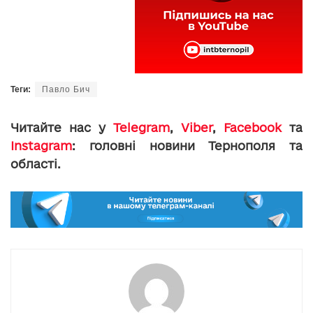
Теги:
Павло Бич
Читайте нас у
Telegram
,
Viber
,
Facebook
та
Instagram
: головні новини Тернополя та
області.