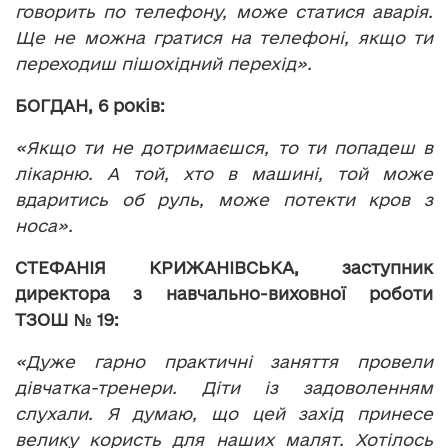
говорить по телефону, може статися аварія.
Ще не можна гратися на телефоні, якщо ти
переходиш пішохідний перехід».
БОГДАН, 6 років:
«Якщо ти не дотримаєшся, то ти попадеш в
лікарню. А той, хто в машині, той може
вдаритись об руль, може потекти кров з
носа».
СТЕФАНІЯ КРИЖАНІВСЬКА, заступник
директора з навчально-виховної роботи
ТЗОШ № 19:
«Дуже гарно практичні заняття провели
дівчатка-тренери. Діти із задоволенням
слухали. Я думаю, що цей захід принесе
велику користь для наших малят. Хотілось