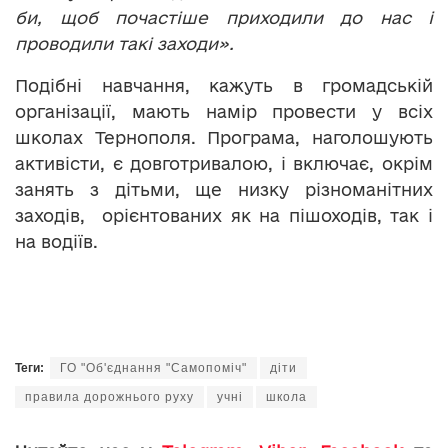
би, щоб почастіше приходили до нас і
проводили такі заходи».
Подібні навчання, кажуть в громадській
організації, мають намір провести у всіх
школах Тернополя. Програма, наголошують
активісти, є довготривалою, і включає, окрім
занять з дітьми, ще низку різноманітних
заходів, орієнтованих як на пішоходів, так і
на водіїв.
Теги:
ГО "Об'єднання "Самопоміч"
діти
правила дорожнього руху
учні
школа