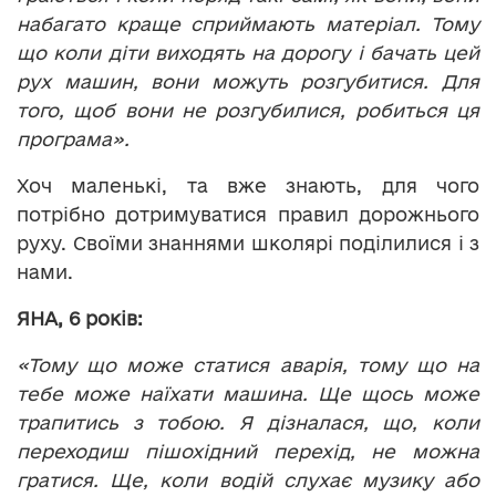
набагато краще сприймають матеріал. Тому
що коли діти виходять на дорогу і бачать цей
рух машин, вони можуть розгубитися. Для
того, щоб вони не розгубилися, робиться ця
програма».
Хоч маленькі, та вже знають, для чого
потрібно дотримуватися правил дорожнього
руху. Своїми знаннями школярі поділилися і з
нами.
ЯНА, 6 років:
«Тому що може статися аварія, тому що на
тебе може наїхати машина. Ще щось може
трапитись з тобою. Я дізналася, що, коли
переходиш пішохідний перехід, не можна
гратися. Ще, коли водій слухає музику або