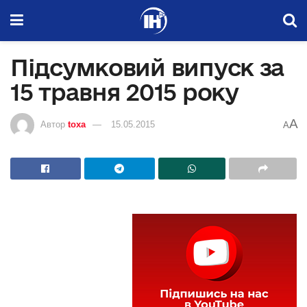
Підсумковий випуск за
15 травня 2015 року
A
Автор
toxa
15.05.2015
A