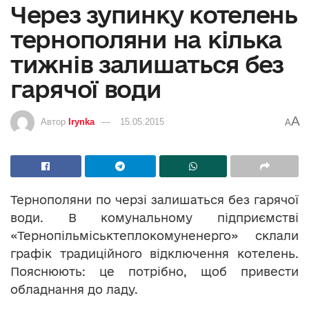
Через зупинку котелень
тернополяни на кілька
тижнів залишаться без
гарячої води
A
Автор
Irynka
15.05.2015
A
Тернополяни по черзі залишаться без гарячої
води. В комунальному підприємстві
«Тернопільміськтеплокомуненерго» склали
графік традиційного відключення котелень.
Пояснюють: це потрібно, щоб привести
обладнання до ладу.