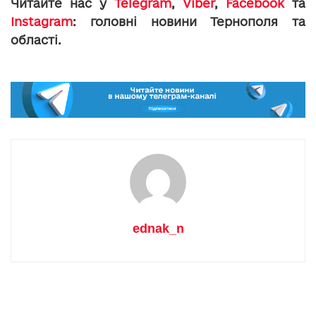
Читайте нас у
Telegram
,
Viber
,
Facebook
та
Instagram
: головні новини Тернополя та
області.
ednak_n