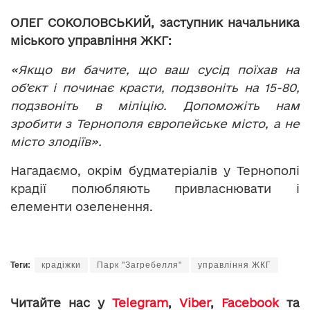
ОЛЕГ СОКОЛОВСЬКИЙ, заступник начальника
міського управління ЖКГ:
«Якщо ви бачите, що ваш сусід поїхав на
об’єкт і починає красти, подзвоніть на 15-80,
подзвоніть в міліцію. Допоможіть нам
зробити з Тернополя європейське місто, а не
місто злодіїв».
Нагадаємо, окрім будматеріалів у Тернополі
крадії полюбляють привласнювати і
елементи озеленення.
Теги:
крадіжки
Парк "Загребелля"
управління ЖКГ
Читайте нас у
Telegram
,
Viber
,
Facebook
та