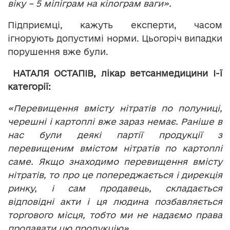
віку – 5 міліграм на кілограм ваги».
Підприємці, кажуть експерти, часом
ігнорують допустимі норми. Цьогоріч випадки
порушення вже були.
НАТАЛЯ ОСТАПІВ, лікар ветсанмедицини І-ї
категорії:
«Перевищення вмісту нітратів по полуниці,
черешні і картоплі вже зараз немає. Раніше в
нас були деякі партії продукції з
перевищеним вмістом нітратів по картоплі
саме. Якщо знаходимо перевищення вмісту
нітратів, то про це попереджається і дирекція
ринку, і сам продавець, складається
відповідні акти і ця людина позбавляється
торгового місця, тобто ми не надаємо права
продавати цю продукцію».