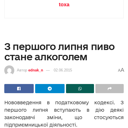
toxa
З першого липня пиво
стане алкоголем
A
Автор
ednak_n
02.06.2015
A
Нововведення в податковому кодексі. З
першого липня вступають в дію деякі
законодавчі зміни, що стосуються
підприємницької діяльності.