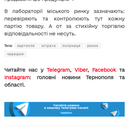
В лабораторії міського ринку зазначають:
перевіряють та контролюють тут кожну
партію товару. А от за стихійну торгівлю
відповідальності не несуть.
Теги:
картопля
нітрати
полуниця
ринок
черешня
Читайте нас у
Telegram
,
Viber
,
Facebook
та
Instagram
: головні новини Тернополя та
області.