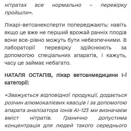
нітратах все нормально – перевірку
пройшли».
Лікарі-ветсанексперти попереджають: навіть
якщо це вже не перший врожай ранніх плодів
вони все-рівно можуть бути небезпечними. В
лабораторії перевірку здійснюють за
допомогою спеціальних апаратів, і кажуть,
часу це займає небагато.
НАТАЛЯ ОСТАПІВ, лікар ветсанмедицини І-ї
категорії:
«Зважується відповідної продукції, додається
розчин алюмокалієвих квасців і за допомогою
апарата аналізатора іонів АІ-123 ми визначаєм
вміст нітратів. Гранично допустима
концентрація для людей такого середнього