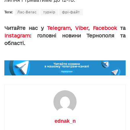
Теги:
Лас-Вегас
турнір
фрі-файт
Читайте нас у
Telegram
,
Viber
,
Facebook
та
Instagram
: головні новини Тернополя та
області.
ednak_n