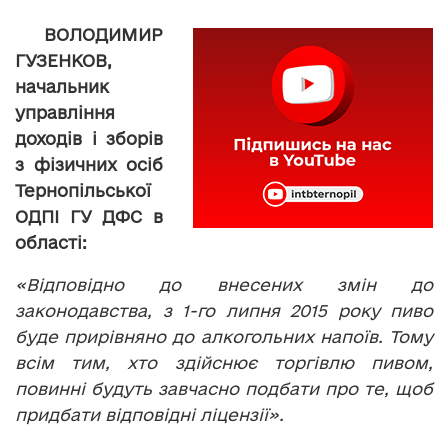
ВОЛОДИМИР
ГУЗЕНКОВ,
начальник
управління
доходів і зборів
з фізичних осіб
Тернопільської
ОДПІ ГУ ДФС в
області:
«Відповідно до внесених змін до
законодавства, з 1-го липня 2015 року пиво
буде прирівняно до алкогольних напоїв. Тому
всім тим, хто здійснює торгівлю пивом,
повинні будуть завчасно подбати про те, щоб
придбати відповідні ліцензії».