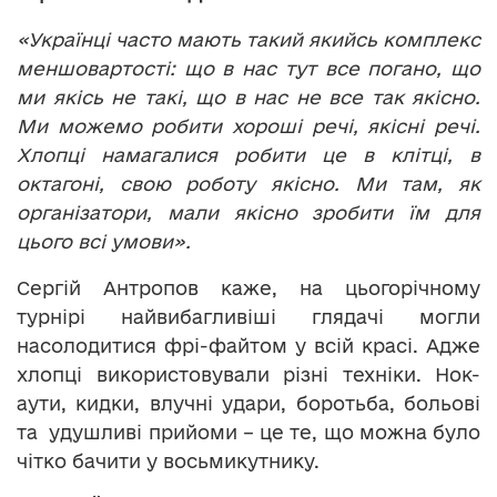
«Українці часто мають такий якийсь комплекс
меншовартості: що в нас тут все погано, що
ми якісь не такі, що в нас не все так якісно.
Ми можемо робити хороші речі, якісні речі.
Хлопці намагалися робити це в клітці, в
октагоні, свою роботу якісно. Ми там, як
організатори, мали якісно зробити їм для
цього всі умови».
Сергій Антропов каже, на цьогорічному
турнірі найвибагливіші глядачі могли
насолодитися фрі-файтом у всій красі. Адже
хлопці використовували різні техніки. Нок-
аути, кидки, влучні удари, боротьба, больові
та удушливі прийоми – це те, що можна було
чітко бачити у восьмикутнику.