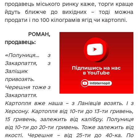
продавець міського ринку каже, торги краще
йдуть ближче до вихідних – тоді можна
продати і по 100 кілограмів ягід чи картоплі.
РОМАН,
продавець:
«Полуниця… з
Закарпаття, з
Заліщик
привозять.
Черешня тоже з
Закарпаття.
Картопля вже наша – з Ланівців возять. І з
Херсону. Картопля від 10-ти до 13-ти гривень,
15 гривень, залежить від калібру. Полуниця
від 10-ти до 20-ти гривень. Тоже залежить від
якості. Черешня – від 25-ти до 40-ка. По