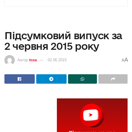
Підсумковий випуск за
2 червня 2015 року
A
Автор
toxa
02.06.2015
A