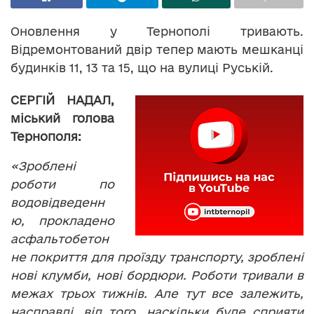
Оновлення у Тернополі тривають.
Відремонтований двір тепер мають мешканці
будинків 11, 13 та 15, що на вулиці Руській.
СЕРГІЙ НАДАЛ,
міський голова
Тернополя:
«Зроблені
роботи по
водовідведенн
ю, прокладено
асфальтобетон
не покриття для проїзду транспорту, зроблені
нові клумби, нові бордюри. Роботи тривали в
межах трьох тижнів. Але тут все залежить,
насправді, від того, наскільки буде сприяти