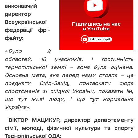
виконавчий
директор
Всеукраїнської
федерації фрі-
файту:
«Було 9
областей, 18 учасників. І гостинність
тернопільської землі – вона була оцінена.
Основна мета, яка перед нами стояла – це
поєднати Схід-Захід, притаскати сюда
спортсменів зі східної України, показати їм,
що тут живі люди, і що тут нормальна
Україна».
ВІКТОР МАЦИКУР, директор департаменту
сім’ї, молоді, фізичної культури та спорту
Тернопільської ОДА: