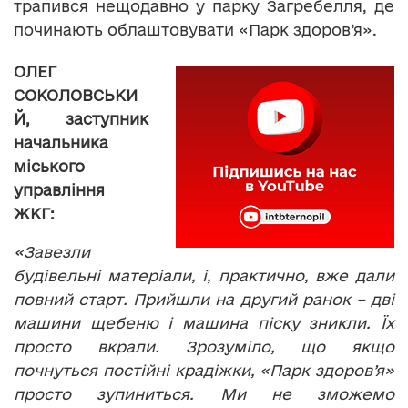
трапився нещодавно у парку Загребелля, де
починають облаштовувати «Парк здоров’я».
ОЛЕГ
СОКОЛОВСЬКИ
Й, заступник
начальника
міського
управління
ЖКГ:
«Завезли
будівельні матеріали, і, практично, вже дали
повний старт. Прийшли на другий ранок – дві
машини щебеню і машина піску зникли. Їх
просто вкрали. Зрозуміло, що якщо
почнуться постійні крадіжки, «Парк здоров’я»
просто зупиниться. Ми не зможемо