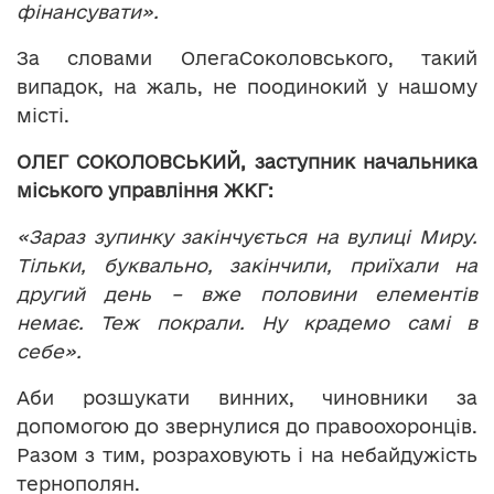
фінансувати».
За словами ОлегаСоколовського, такий
випадок, на жаль, не поодинокий у нашому
місті.
ОЛЕГ СОКОЛОВСЬКИЙ, заступник начальника
міського управління ЖКГ:
«Зараз зупинку закінчується на вулиці Миру.
Тільки, буквально, закінчили, приїхали на
другий день – вже половини елементів
немає. Теж покрали. Ну крадемо самі в
себе».
Аби розшукати винних, чиновники за
допомогою до звернулися до правоохоронців.
Разом з тим, розраховують і на небайдужість
тернополян.