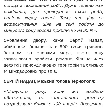
погода в проведенні робіт. Дуже сильно нам
помішало, для проведення таких робіт,
падіння курсу гривні. Тому що ціна на
асфальтування, ціна на такі роботи до
минулого року зросла приблизно на 30 %».
Оновлення двору, каже Сергій Надал,
обійшлося більше як в 900 тисяч гривень.
Загалом, за словами мера, цього року
заплановано зробити ремонт більше 4-ох
десятків прибудинкових територій та близько
14 міждворових проїздів.
СЕРГІЙ НАДАЛ, міський голова Тернополя:
«Минулого року, коли ми зробили
обстеження, то капітального ремонту
потребували близько 100 дворів. Зрозуміло,