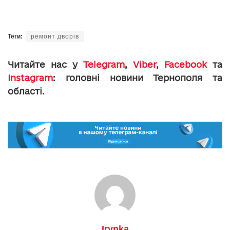
Теги:
ремонт дворів
Читайте нас у
Telegram
,
Viber
,
Facebook
та
Instagram
: головні новини Тернополя та
області.
Irynka