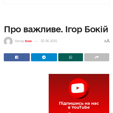
Про важливе. Ігор Бокій
A
Автор
toxa
02.06.2015
A