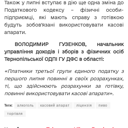
Також у липні вступає в дію ще одна зміна до
Податкового кодексу – фізичні особи-
підприємці, які мають справу з готівкою
будуть зобов’язані використовувати касові
апарати.
ВОЛОДИМИР ГУЗЕНКОВ, начальник
управління доходів і зборів з фізичних осіб
Тернопільської ОДПІ ГУ ДФС в області:
«Платники третьої групи єдиного податку з
першого липня повинні в своїх розрахунках,
ті, що здійснюють розрахунки за готівку,
повинні використовувати касові апарати».
Теги:
алкоголь
касовий апарат
ліцензія
пиво
торгівля