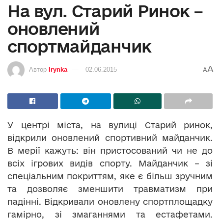
На вул. Старий Ринок –
оновлений
спортмайданчик
A
Автор
Irynka
02.06.2015
A
У центрі міста, на вулиці Старий ринок,
відкрили оновлений спортивний майданчик.
В мерії кажуть: він пристосований чи не до
всіх ігрових видів спорту. Майданчик – зі
спеціальним покриттям, яке є більш зручним
та дозволяє зменшити травматизм при
падінні. Відкривали оновлену спортплощадку
гамірно, зі змаганнями та естафетами.