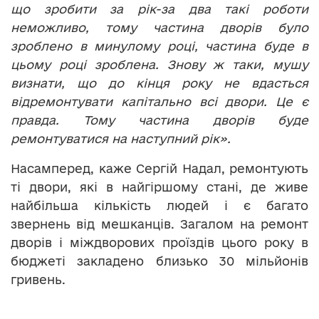
що зробити за рік-за два такі роботи
неможливо, тому частина дворів було
зроблено в минулому році, частина буде в
цьому році зроблена. Знову ж таки, мушу
визнати, що до кінця року не вдасться
відремонтувати капітально всі двори. Це є
правда. Тому частина дворів буде
ремонтуватися на наступний рік».
Насамперед, каже Сергій Надал, ремонтують
ті двори, які в найгіршому стані, де живе
найбільша кількість людей і є багато
звернень від мешканців. Загалом на ремонт
дворів і міждворових проїздів цього року в
бюджеті закладено близько 30 мільйонів
гривень.