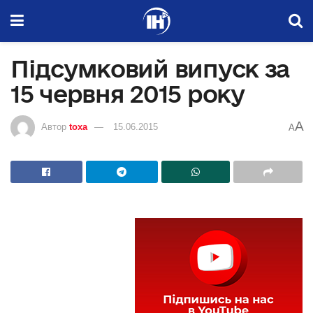
Підсумковий випуск за
15 червня 2015 року
A
Автор
toxa
15.06.2015
A