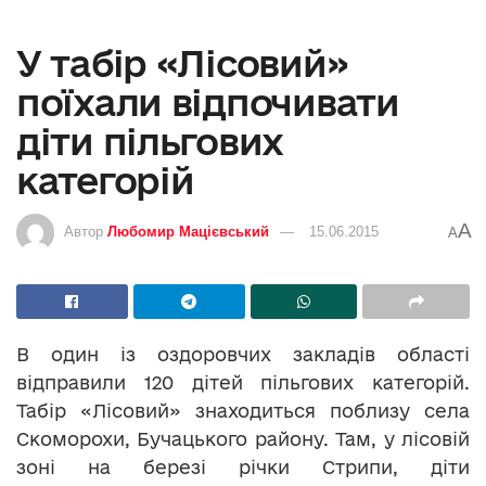
У табір «Лісовий»
поїхали відпочивати
діти пільгових
категорій
A
Автор
Любомир Мацієвський
15.06.2015
A
В один із оздоровчих закладів області
відправили 120 дітей пільгових категорій.
Табір «Лісовий» знаходиться поблизу села
Скоморохи, Бучацького району. Там, у лісовій
зоні на березі річки Стрипи, діти