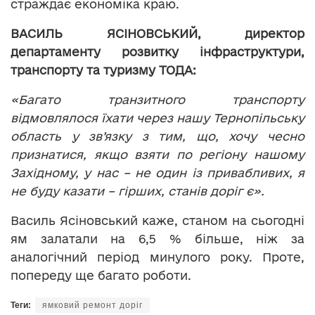
страждає економіка краю.
ВАСИЛЬ ЯСІНОВСЬКИЙ, директор
департаменту розвитку інфраструктури,
транспорту та туризму ТОДА:
«Багато транзитного транспорту
відмовлялося їхати через нашу Тернопільську
область у зв’язку з тим, що, хочу чесно
признатися, якщо взяти по регіону нашому
Західному, у нас – не один із привабливих, я
не буду казати – гірших, станів доріг є».
Василь Ясіновський каже, станом на сьогодні
ям залатали на 6,5 % більше, ніж за
аналогічний період минулого року. Проте,
попереду ще багато роботи.
Теги:
ямковий ремонт доріг