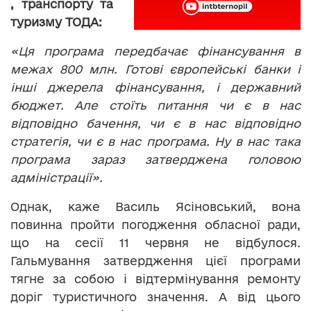
, транспорту та
туризму ТОДА:
«Ця програма передбачає фінансування в
межах 800 млн. Готові європейські банки і
інші джерела фінансування, і державний
бюджет. Але стоїть питання чи є в нас
відповідно бачення, чи є в нас відповідно
стратегія, чи є в нас програма. Ну в нас така
програма зараз затверджена головою
адміністрації».
Однак, каже Василь Ясіновський, вона
повинна пройти погодження обласної ради,
що на сесії 11 червня не відбулося.
Гальмування затвердження цієї програми
тягне за собою і відтермінування ремонту
доріг туристичного значення. А від цього