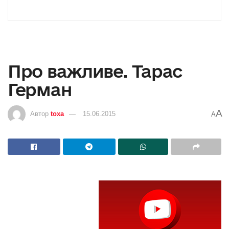
Про важливе. Тарас
Герман
A
Автор
toxa
15.06.2015
A