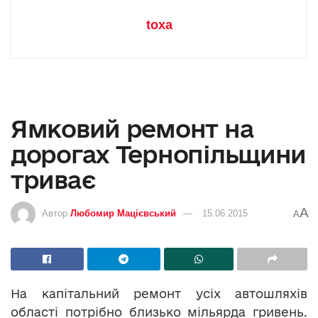
toxa
Ямковий ремонт на
дорогах Тернопільщини
триває
A
Автор
Любомир Мацієвський
15.06.2015
A
На капітальний ремонт усіх автошляхів
області потрібно близько мільярда гривень.