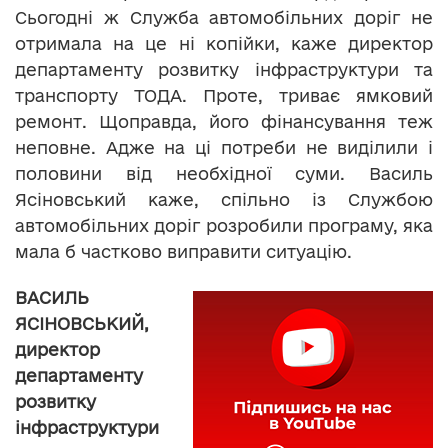
Сьогодні ж Служба автомобільних доріг не
отримала на це ні копійки, каже директор
департаменту розвитку інфраструктури та
транспорту ТОДА. Проте, триває ямковий
ремонт. Щоправда, його фінансування теж
неповне. Адже на ці потреби не виділили і
половини від необхідної суми. Василь
Ясіновський каже, спільно із Службою
автомобільних доріг розробили програму, яка
мала б частково виправити ситуацію.
ВАСИЛЬ
ЯСІНОВСЬКИЙ,
директор
департаменту
розвитку
інфраструктури