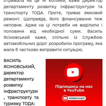
отримала на це ні копійки, каже директор
департаменту розвитку інфраструктури та
транспорту ТОДА. Проте, триває ямковий
ремонт. Щоправда, його фінансування теж
неповне. Адже на ці потреби не виділили і
половини від необхідної суми. Василь
Ясіновський каже, спільно із Службою
автомобільних доріг розробили програму, яка
мала б частково виправити ситуацію.
ВАСИЛЬ
ЯСІНОВСЬКИЙ,
директор
департаменту
розвитку
інфраструктури
, транспорту та
туризму ТОДА: