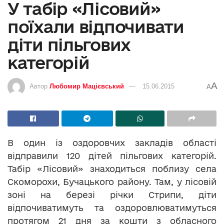
У табір «Лісовий»
поїхали відпочивати
діти пільгових
категорій
A
Автор
Любомир Мацієвський
15.06.2015
A
В один із оздоровчих закладів області
відправили 120 дітей пільгових категорій.
Табір «Лісовий» знаходиться поблизу села
Скоморохи, Бучацького району. Там, у лісовій
зоні на березі річки Стрипи, діти
відпочиватимуть та оздоровлюватимуться
протягом 21 дня за кошти з обласного