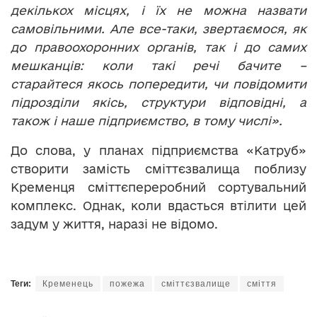
декількох місцях, і їх не можна назвати
самовільними. Але все-таки, звертаємося, як
до правоохоронних органів, так і до самих
мешканців: коли такі речі бачите –
старайтеся якось попередити, чи повідомити
підрозділи якісь, структури відповідні, а
також і наше підприємство, в тому числі».
До слова, у планах підприємства «Катруб»
створити замість сміттєзвалища поблизу
Кременця сміттєпереробний сортувальний
комплекс. Однак, коли вдасться втілити цей
задум у життя, наразі не відомо.
Теги:
Кременець
пожежа
сміттєзвалище
сміття