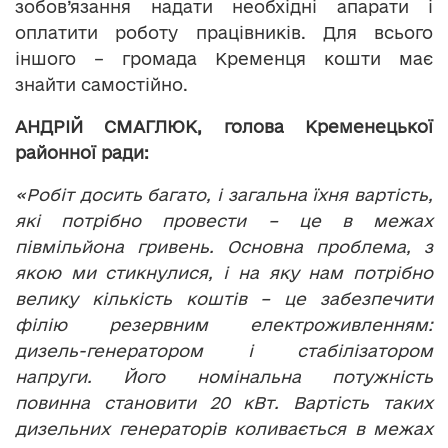
зобов’язання надати необхідні апарати і
оплатити роботу працівників. Для всього
іншого – громада Кременця кошти має
знайти самостійно.
АНДРІЙ СМАГЛЮК, голова Кременецької
районної ради:
«Робіт досить багато, і загальна їхня вартість,
які потрібно провести – це в межах
півмільйона гривень. Основна проблема, з
якою ми стикнулися, і на яку нам потрібно
велику кількість коштів – це забезпечити
філію резервним електроживленням:
дизель-генератором і стабілізатором
напруги. Його номінальна потужність
повинна становити 20 кВт. Вартість таких
дизельних генераторів коливається в межах