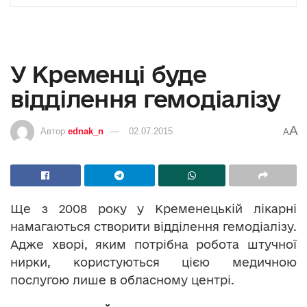
У Кременці буде
відділення гемодіалізу
A
Автор
ednak_n
02.07.2015
A
Ще з 2008 року у Кременецькій лікарні
намагаються створити відділення гемодіалізу.
Адже хворі, яким потрібна робота штучної
нирки, користуються цією медичною
послугою лише в обласному центрі.