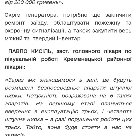
від 200 000 гривень».
Окрім генератора, потрібно ще закінчити
ремонт заїзду, облаштувати пожежну та
охоронну сигналізації, а також закупити весь
м’який та твердий інвентар.
ПАВЛО КИСІЛЬ, заст. головного лікаря по
лікувальній роботі Кременецької районної
лікарні:
«Зараз ми знаходимося в залі, де будуть
розміщені безпосередньо апарати штучної
нирки. Потужність розрахована на 6 таких
апаратів. На першому етапі планується
введення в експлуатацію трьох, і четверта
штучна нирка – в разі порушення роботи цих
трьох. Тобто, вона буде стояти в нас на
запасі».