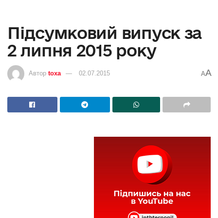
Підсумковий випуск за
2 липня 2015 року
A
Автор
toxa
02.07.2015
A