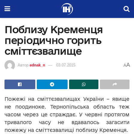
Поблизу Кременця
періодично горить
сміттєзвалище
A
Автор
ednak_n
03.07.2015
A
Пожежі на сміттєзвалищах України – явище
не поодиноке. Тернопільська область теж
часом через це страждає. У червні протягом
тривалого часу не вдавалось загасити
пожежу на сміттєзвалищі поблизу Кременця.