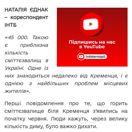
НАТАЛІЯ ЄДНАК
– кореспондент
ІНТБ
«45 000. Такою
є приблизна
кількість
сміттєзвалищ в
Україні. Одне із
них знаходиться недалеко від Кременця, і є
однією з найбільших проблем місцевих
жителів».
Перші повідомлення про те, що горить
сміттєзвалище біля Кременця з’явились на
початку червня. Люди кажуть, через велику
кількість диму, було важко дихати.