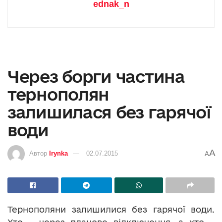
ednak_n
Через борги частина
тернополян
залишилася без гарячої
води
A
Автор
Irynka
02.07.2015
A
Тернополяни залишилися без гарячої води.