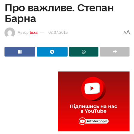
Про важливе. Степан
Барна
A
Автор
toxa
02.07.2015
A