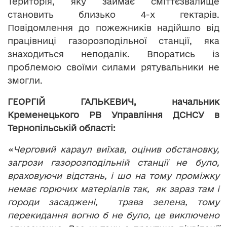
Територія, яку займає сміттєзвалище
становить близько 4-х гектарів.
Повідомлення до пожежників надійшло від
працівниці газорозподільної станції, яка
знаходиться неподалік. Впоратись із
проблемою своїми силами рятувальники не
змогли.
ГЕОРГІЙ ГАЛЬКЕВИЧ, начальник
Кременецького РВ Управління ДСНСУ в
Тернопільській області:
«Черговий караул виїхав, оцінив обстановку,
загрози газорозподільній станції не було,
враховуючи відстань, і шо на тому проміжку
немає горючих матеріалів так, як зараз там і
городи засаджені, трава зелена, тому
перекидання вогню б не було, це виключено