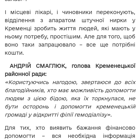
І місцеві лікарі, і чиновники переконують,
відділення з апаратом штучної нирки у
Кременці зробить життя людей, які мають у
ньому потребу, простішим. Але для того, щоб
воно таки запрацювало – все ще потрібні
кошти.
АНДРІЙ СМАГЛЮК, голова Кременецької
районної ради:
«Користуючись нагодою, звертаюся до всіх
благодійників, хто має можливість допомогти
людям з цією бідою, яка їх торкнулася, не
бути осторонь і допомогти кременецькій
громаді у відкритті філії гемодіалізу».
Для тих, хто виявить бажання фінансово
допомогти – вся необхідна інформація