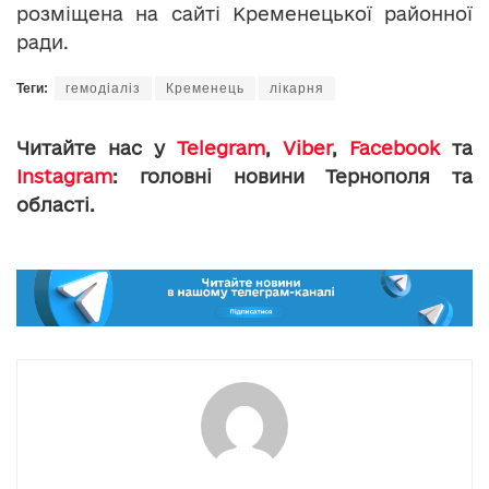
розміщена на сайті Кременецької районної
ради.
Теги:
гемодіаліз
Кременець
лікарня
Читайте нас у
Telegram
,
Viber
,
Facebook
та
Instagram
: головні новини Тернополя та
області.