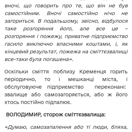
вночі, що говорить про те, що він не був
самостійним. Вночі самостійно нічо не
загориться. В подальшому, звісно, відбулося
таке розгоряння його, але все це –
розгоряння і пожежу, приватне підприємство
гасило виключно власними коштами, і, як
кінцевий результат, пожежа на сміттєзвалищі
все-таки була погашена».
Оскільки сміття поблизу Кременця горить
періодично, то і мешканці міста, і
обслуговуюче підприємство переконані:
звалище або самозагоряється, або ж його
хтось постійно підпалює.
ВОЛОДИМИР, сторож сміттєзвалища:
«Думаю, самозапалення або ті люди, бляха,