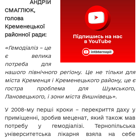
АНДРІЙ
СМАГЛЮК,
голова
Кременецької
районної ради:
«Гемодіаліз – це
є велика
потреба для
нашого північного регіону. Це не тільки для
міста Кременця і Кременецького району, це є
гостра проблема для Шумського,
Лановецького, і зони міста Вишнівець».
У 2008-му перші кроки – перекриття даху у
приміщенні, зробив меценат, який також мав
потребу у гемодіалізі. Тернопільська
університетська лікарня взяла на себе