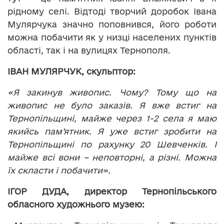
рідному селі. Відтоді творчий доробок Івана
Мулярчука значно поповнився, його роботи
можна побачити як у низці населених пунктів
області, так і на вулицях Тернополя.
ІВАН МУЛЯРЧУК, скульптор:
«Я закинув живопис. Чому? Тому що на
живопис не було заказів. Я вже встиг на
Тернопільщині, майже через 1-2 села я маю
якийсь пам’ятник. Я уже встиг зробити на
Тернопільщині по рахунку 20 Шевченків. І
майже всі вони – неповторні, а різні. Можна
їх скласти і побачити».
ІГОР ДУДА, директор Тернопільського
обласного художнього музею: