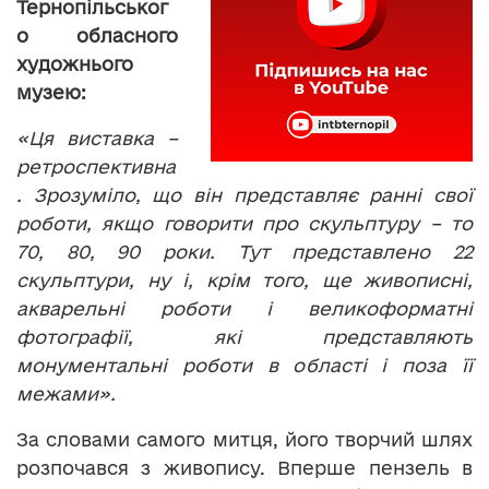
Тернопільськог
о обласного
художнього
музею:
«Ця виставка –
ретроспективна
. Зрозуміло, що він представляє ранні свої
роботи, якщо говорити про скульптуру – то
70, 80, 90 роки. Тут представлено 22
скульптури, ну і, крім того, ще живописні,
акварельні роботи і великоформатні
фотографії, які представляють
монументальні роботи в області і поза її
межами».
За словами самого митця, його творчий шлях
розпочався з живопису. Вперше пензель в