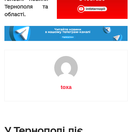
Тернополя та
області.
toxa
У Тернополі діє