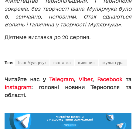
«Мистецтво Тернопільщини, і Тернополя
зокрема, без творчості Івана Мулярчука було
б, звичайно, неповним. Отак єднаються
Волинь і Галичина у творчості Мулярчука».
Діятиме виставка до 20 серпня.
Теги:
Іван Мулярчук
виставка
живопис
скульптура
Читайте нас у
Telegram
,
Viber
,
Facebook
та
Instagram
: головні новини Тернополя та
області.