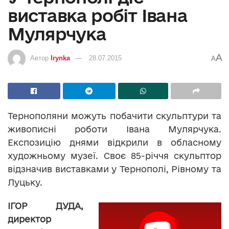
виставка робіт Івана
Мулярчука
A
Автор
Irynka
28.07.2015
A
Тернополяни можуть побачити скульптури та
живописні роботи Івана Мулярчука.
Експозицію днями відкрили в обласному
художньому музеї. Своє 85-річчя скульптор
відзначив виставками у Тернополі, Рівному та
Луцьку.
ІГОР ДУДА,
директор