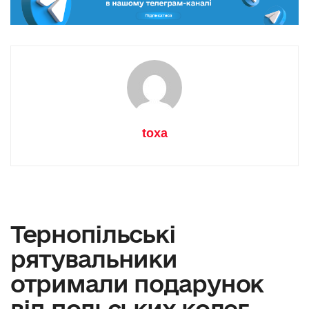
toxa
Тернопільські
рятувальники
отримали подарунок
від польських колег