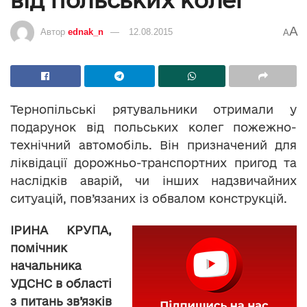
A
Автор
ednak_n
12.08.2015
A
Тернопільські рятувальники отримали у
подарунок від польських колег пожежно-
технічний автомобіль. Він призначений для
ліквідації дорожньо-транспортних пригод та
наслідків аварій, чи інших надзвичайних
ситуацій, пов’язаних із обвалом конструкцій.
ІРИНА КРУПА,
помічник
начальника
УДСНС в області
з питань зв’язків