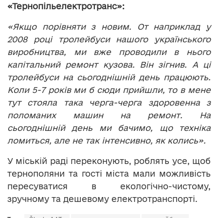
«Тернопільелектротранс»:
«Якщо порівняти з новим. От наприклад у
2008 році тролейбуси нашого українського
виробництва, ми вже проводили в нього
капітальний ремонт кузова. Він зігнив. А ці
тролейбуси на сьогоднішній день працюють.
Коли 5-7 років ми б сюди прийшли, то в мене
тут стояла така черга-черга здоровенна з
поломаних машин на ремонт. На
сьогоднішній день ми бачимо, що техніка
ломиться, але не так інтенсивно, як колись».
У міській раді переконують, роблять усе, щоб
тернополяни та гості міста мали можливість
пересуватися в екологічно-чистому,
зручному та дешевому електротранспорті.