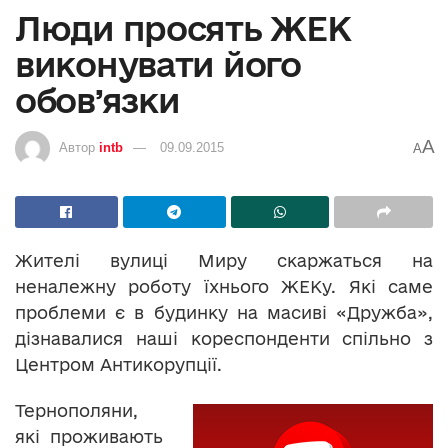
Люди просять ЖЕК
виконувати його
обов’язки
A
Автор
intb
09.09.2015
A
Жителі вулиці Миру скаржаться на
неналежну роботу їхнього ЖЕКу. Які саме
проблеми є в будинку на масиві «Дружба»,
дізнавалися наші кореспонденти спільно з
Центром Антикорупції.
Тернополяни,
які проживають