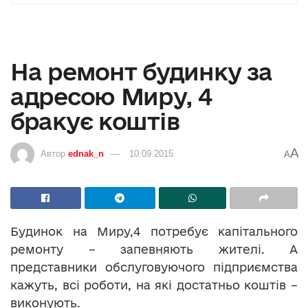
На ремонт будинку за
адресою Миру, 4
бракує коштів
A
Автор
ednak_n
10.09.2015
A
Будинок на Миру,4 потребує капітального
ремонту – запевняють жителі. А
представники обслуговуючого підприємства
кажуть, всі роботи, на які достатньо коштів –
виконують.