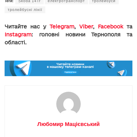
Теги:
Škoda 14Tr
електротранспорт
тролейбуси
тролейбусні лінії
Читайте нас у
Telegram
,
Viber
,
Facebook
та
Instagram
: головні новини Тернополя та
області.
Любомир Мацієвський