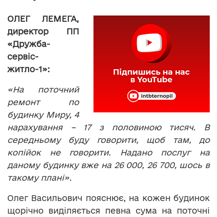
ОЛЕГ ЛЕМЕГА,
директор ПП
«Дружба-
сервіс-
житло-1»:
«На поточний
ремонт по
будинку Миру, 4
нарахування – 17 з половиною тисяч. В
середньому буду говорити, щоб там, до
копійок не говорити. Надано послуг на
даному будинку вже на 26 000, 26 700, шось в
такому плані».
Олег Васильович пояснює, на кожен будинок
щорічно виділяється певна сума на поточні