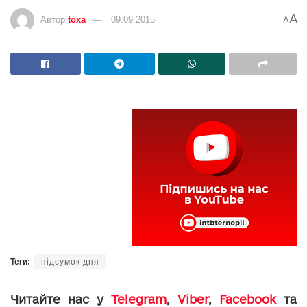
A
Автор
toxa
09.09.2015
A
Теги:
підсумок дня
Читайте нас у
Telegram
,
Viber
,
Facebook
та