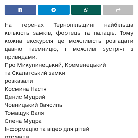
На теренах Тернопільщині найбільша
кількість замків, фортець та палаців. Тому
кожна екскурсія це можливість розгадати
давню таємницю, і можливі зустрічі з
привидами.
Про Микулинецький, Кременецький
та Скалатський замки
розказали
Космина Настя
Денис Мудрий
Човницький Вачсиль
Томащук Валя
Олена Мудра
Інформацію та відео для дітей
готували