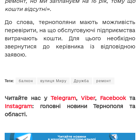
ремонт, но ми заплануєм на 16 рік, тому що
кошти відсутні».
До слова, тернополяни мають можливість
перевірити, на що обслуговуючі підприємства
витрачають кошти. Для цього необхідно
звернутися до керівника із відповідною
заявою.
Теги:
балкон
вулиця Миру
Дружба
ремонт
Читайте нас у
Telegram
,
Viber
,
Facebook
та
Instagram
: головні новини Тернополя та
області.