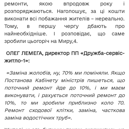
ремонти, якою впродовж року і
розпоряджаються. Наголошує, за ці кошти
виконати всі побажання жителів – нереально.
Тому, в першу чергу дбають про
найнеобхідніше. І розповідає, що саме
зробили цьогоріч на Миру,4.
ОЛЕГ ЛЕМЕГА, директор ПП «Дружба-сервіс-
житло-1»:
«Заміна жолобів, ну, 70% ми поміняли. Якщо
Постанова Кабінету міністрів пишеться, що
поточний ремонт йде до 10%, і ми маєм
виконувати, і рахується поточний ремонт до
10%, то ми зробили приблизно коло 70.
Ремонт сходової клітки, заміна, часткова
заміна водостічних труб».