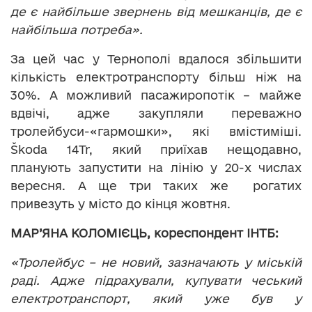
де є найбільше звернень від мешканців, де є
найбільша потреба».
За цей час у Тернополі вдалося збільшити
кількість електротранспорту більш ніж на
30%. А можливий пасажиропотік – майже
вдвічі, адже закупляли переважно
тролейбуси-«гармошки», які вмістиміші.
Škoda 14Tr, який приїхав нещодавно,
планують запустити на лінію у 20-х числах
вересня. А ще три таких же рогатих
привезуть у місто до кінця жовтня.
МАР’ЯНА КОЛОМІЄЦЬ, кореспондент ІНТБ:
«Тролейбус – не новий, зазначають у міській
раді. Адже підрахували, купувати чеський
електротранспорт, який уже був у