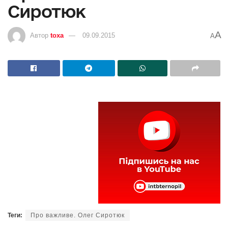
Сиротюк
A
Автор
toxa
09.09.2015
A
Теги:
Про важливе. Олег Сиротюк