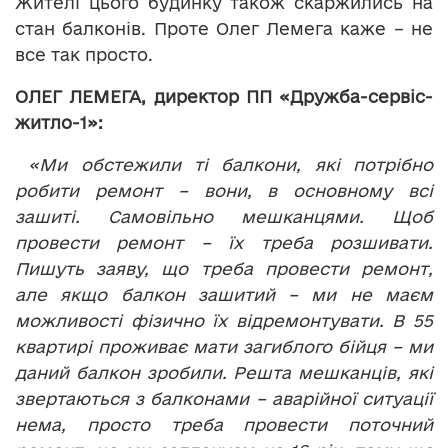
Жителі цього будинку також скаржились на
стан балконів. Проте Олег Лемега каже – не
все так просто.
ОЛЕГ ЛЕМЕГА, директор ПП «Дружба-сервіс-
житло-1»:
«Ми обстежили ті балкони, які потрібно
робити ремонт – вони, в основному всі
зашиті. Самовільно мешканцями. Щоб
провести ремонт – їх треба розшивати.
Пишуть заяву, що треба провести ремонт,
але якщо балкон зашитий – ми не маєм
можливості фізично їх відремонтувати. В 55
квартирі проживає мати загиблого бійця – ми
даний балкон зробили. Решта мешканців, які
звертаються з балконами – аварійної ситуації
нема, просто треба провести поточний