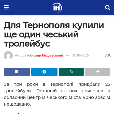
Для Тернополя купили
ще один чеський
тролейбус
A
Автор
Любомир Мацієвський
10.09.2015
A
За три роки в Тернополі придбали 23
тролейбуси. Останній із них привезли в
обласний центр із чеського міста Брно зовсім
нещодавно.