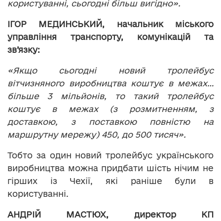
користуванні, сьогодні більш вигідно».
ІГОР МЕДИНСЬКИЙ, начальник міського
управління транспорту, комунікацій та
зв’язку:
«Якщо сьогодні новий тролейбус
вітчизняного виробництва коштує в межах…
більше 3 мільйонів, то такий тролейбус
коштує в межах (з розмитненням, з
доставкою, з поставкою повністю на
маршрутну мережу) 450, до 500 тисяч».
Тобто за один новий тролейбус українського
виробництва можна придбати шість нічим не
гірших із Чехії, які раніше були в
користуванні.
АНДРІЙ МАСТЮХ, директор КП