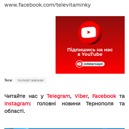
www.facebook.com/televitaminky
Теги:
телевітамінки
Читайте нас у
Telegram
,
Viber
,
Facebook
та
Instagram
: головні новини Тернополя та
області.