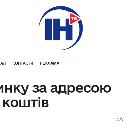
НАЛ
КОНТАКТИ
РЕКЛАМА
инку за адресою
 коштів
A
A