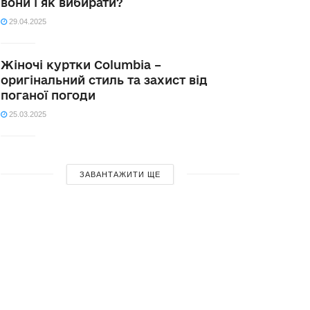
вони і як вибирати?
29.04.2025
Жіночі куртки Columbia –
оригінальний стиль та захист від
поганої погоди
25.03.2025
ЗАВАНТАЖИТИ ЩЕ