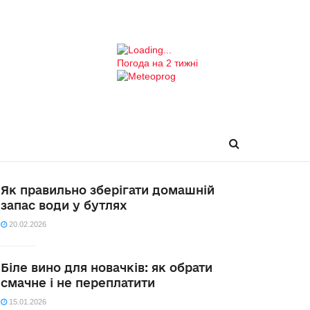
Погода на 2 тижні
Як правильно зберігати домашній
запас води у бутлях
20.02.2026
Біле вино для новачків: як обрати
смачне і не переплатити
15.01.2026