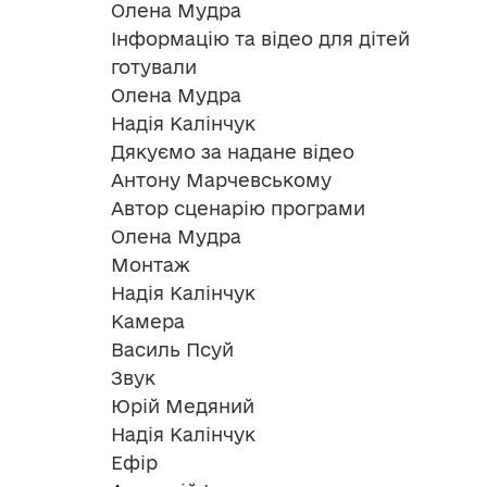
Олена Мудра
Інформацію та відео для дітей
готували
Олена Мудра
Надія Калінчук
Дякуємо за надане відео
Антону Марчевському
Автор сценарію програми
Олена Мудра
Монтаж
Надія Калінчук
Камера
Василь Псуй
Звук
Юрій Медяний
Надія Калінчук
Ефір