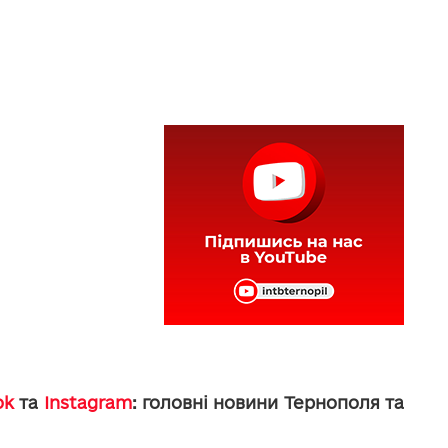
ok
та
Instagram
: головні новини Тернополя та