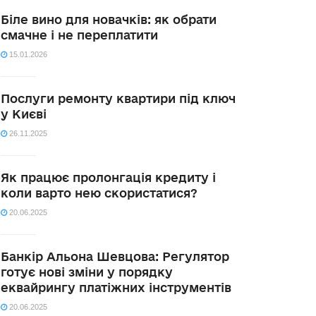
Біле вино для новачків: як обрати
смачне і не переплатити
15.01.2026
Послуги ремонту квартири під ключ
у Києві
26.11.2025
Як працює пролонгація кредиту і
коли варто нею скористатися?
20.06.2025
Банкір Альона Шевцова: Регулятор
готує нові зміни у порядку
еквайрингу платіжних інструментів
20.06.2025