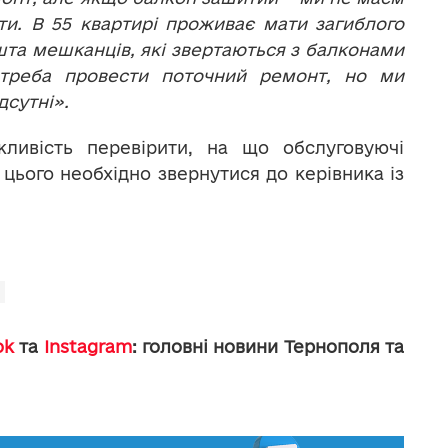
ти. В 55 квартирі проживає мати загиблого
шта мешканців, які звертаються з балконами
о треба провести поточний ремонт, но ми
дсутні».
ливість перевірити, на що обслуговуючі
цього необхідно звернутися до керівника із
ok
та
Instagram
: головні новини Тернополя та