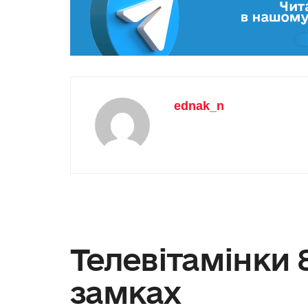
ednak_n
Телевітамінки 
замках