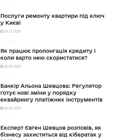
Послуги ремонту квартири під ключ
у Києві
26.11.2025
Як працює пролонгація кредиту і
коли варто нею скористатися?
20.06.2025
Банкір Альона Шевцова: Регулятор
готує нові зміни у порядку
еквайрингу платіжних інструментів
20.06.2025
Експерт Євген Шевцов розповів, як
бізнесу захиститься від кібератак у