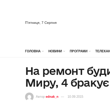
П’ятниця, 7 Серпня
ГОЛОВНА
НОВИНИ
ПРОГРАМИ
ТЕЛЕКА
На ремонт буд
Миру, 4 бракує
Автор
ednak_n
10.09.2015