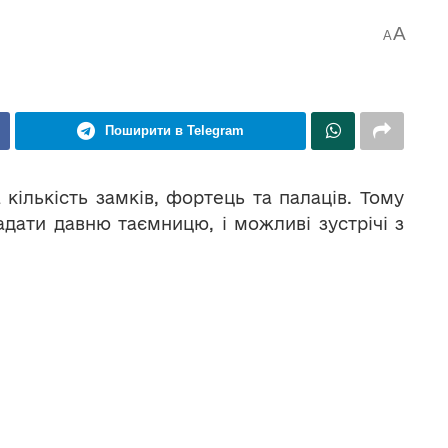
A
A
Поширити в Telegram
кількість замків, фортець та палаців. Тому
дати давню таємницю, і можливі зустрічі з