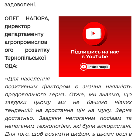
задоволені.
ОЛЕГ НАПОРА,
директор
департаменту
агропромислов
ого розвитку
Тернопільської
ОДА:
«Для населення
позитивним фактором є значна наявність
продовольчого зерна. Отже, ми знаємо, що
завдяки цьому ми не бачимо ніяких
тенденцій на зростання цін на муку. Зерна
достатньо. Завдяки непоганим посівам та
непоганим технологіям, які були використані.
Для того, щоб розуміти цифри, в цьому році в