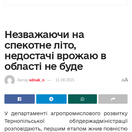
Незважаючи на
спекотне літо,
недостачі врожаю в
області не буде
A
Автор
ednak_n
11.09.2015
A
У департаменті агропромислового розвитку
Тернопільської облдержадміністрації
розповідають, першим етапом жнив повністю