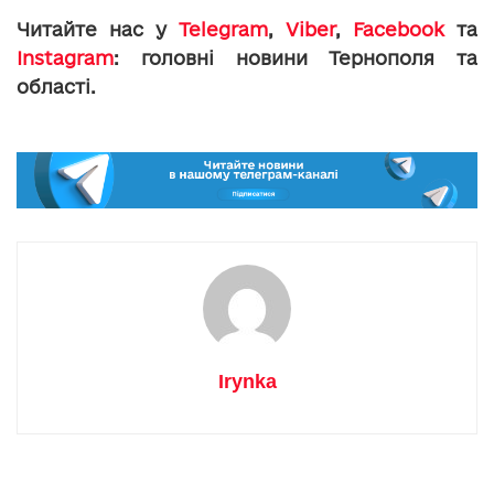
Читайте нас у
Telegram
,
Viber
,
Facebook
та
Instagram
: головні новини Тернополя та
області.
Irynka