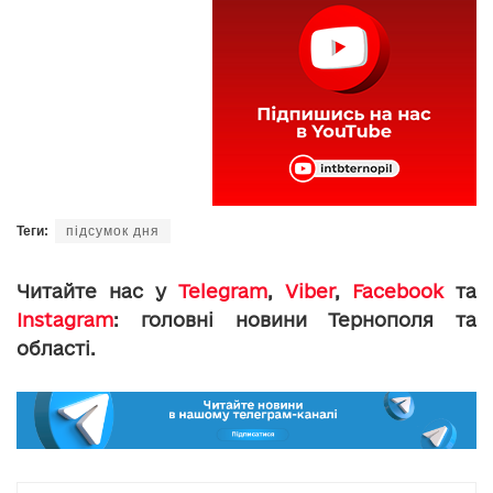
Теги:
підсумок дня
Читайте нас у
Telegram
,
Viber
,
Facebook
та
Instagram
: головні новини Тернополя та
області.