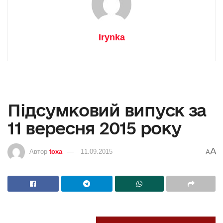
Irynka
Підсумковий випуск за
11 вересня 2015 року
A
Автор
toxa
11.09.2015
A