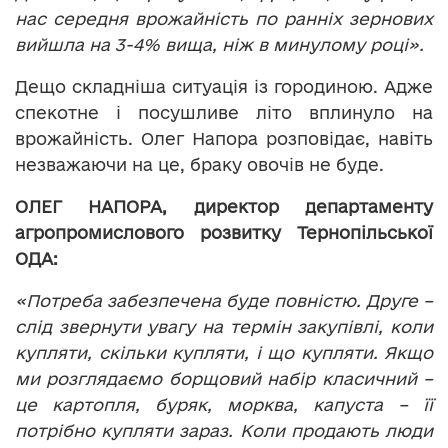
нас середня врожайність по ранніх зернових
вийшла на 3-4% вища, ніж в минулому році».
Дещо складніша ситуація із городиною. Адже
спекотне і посушливе літо вплинуло на
врожайність. Олег Напора розповідає, навіть
незважаючи на це, браку овочів не буде.
ОЛЕГ НАПОРА, директор департаменту
агропромислового розвитку Тернопільської
ОДА:
«Потреба забезпечена буде повністю. Друге –
слід звернути увагу на термін закупівлі, коли
купляти, скільки купляти, і що купляти. Якщо
ми розглядаємо борщовий набір класичний –
це картопля, буряк, морква, капуста – її
потрібно купляти зараз. Коли продають люди