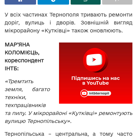
У всіх частинах Тернополя тривають ремонти
доріг, вулиць і дворів. Зовнішній вигляд
мікрорайону «Кутківці» також оновлюють.
МАР’ЯНА
КОЛОМІЄЦЬ,
кореспондент
ІНТБ:
«Тремтить
земля, багато
техніки,
техпрацівників
та пилу. У мікрорайоні «Кутківці» ремонтують
вулицю Тернопільську».
Тернопільська – центральна, а тому часто