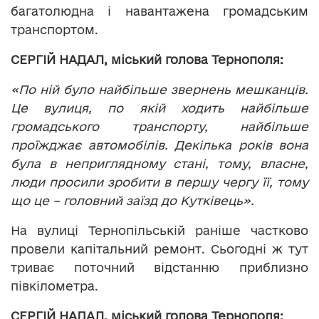
багатолюдна і навантажена громадським
транспортом.
СЕРГІЙ НАДАЛ, міський голова Тернополя:
«По ній було найбільше звернень мешканців.
Це вулиця, по якій ходить найбільше
громадського транспорту, найбільше
проїжджає автомобілів. Декілька років вона
була в неприглядному стані, тому, власне,
люди просили зробити в першу чергу її, тому
що це – головний заїзд до Кутківець».
На вулиці Тернопільській раніше частково
провели капітальний ремонт. Сьогодні ж тут
триває поточний відстанню приблизно
півкілометра.
СЕРГІЙ НАДАЛ, міський голова Тернополя: