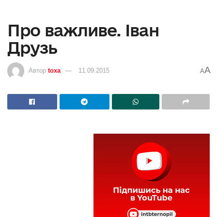
Про важливе. Іван
Друзь
A
Автор
toxa
11.09.2015
A