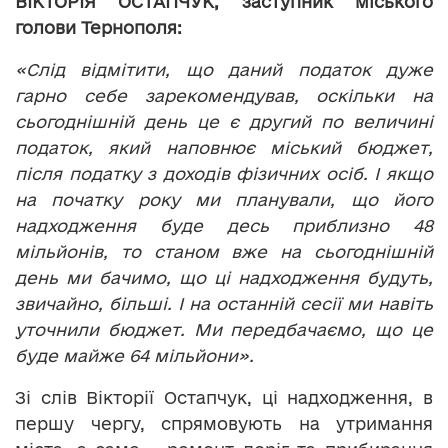
ВІКТОРІЯ ОСТАПЧУК, заступник міського
голови Тернополя:
«Слід відмітити, що даний податок дуже
гарно себе зарекомендував, оскільки на
сьогоднішній день це є другий по величині
податок, який наповнює міський бюджет,
після податку з доходів фізичних осіб. І якщо
на початку року ми планували, що його
надходження буде десь приблизно 48
мільйонів, то станом вже на сьогоднішній
день ми бачимо, що ці надходження будуть,
звичайно, більші. І на останній сесії ми навіть
уточнили бюджет. Ми передбачаємо, що це
буде майже 64 мільйони».
Зі слів Вікторії Остапчук, ці надходження, в
першу чергу, спрямовують на утримання