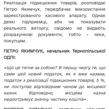
Реалізація підакцизних товарів, розповідає
Петро Якимчук, передбачає використання
зареєстрованого касового апарату. Однак
деякі підприємці, аби не показувати
реального виторгу, свідомо не видають
розрахункові документи, тобто – чеки,
покупцям.
ПЕТРО ЯКИМЧУК, начальник Тернопільської
ОДПІ:
«Що це тягне за собою? В першу чергу те, що
саме цей новий податок, як я вже назвав,
податок з реалізації підакцизних товарів, 5 %,
не поступає відповідним чином до місцевої
казни. Відповідно, місцева казна
недоотримує значну частину коштів».