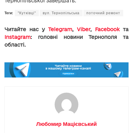
Тернопільської завершать.
Теги:
"Кутківці"
вул. Тернопільська
поточний ремонт
Читайте нас у
Telegram
,
Viber
,
Facebook
та
Instagram
: головні новини Тернополя та
області.
Любомир Мацієвський