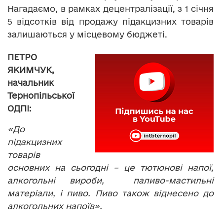
Нагадаємо, в рамках децентралізації, з 1 січня
5 відсотків від продажу підакцизних товарів
залишаються у місцевому бюджеті.
ПЕТРО
ЯКИМЧУК,
начальник
Тернопільської
ОДПІ:
«До
підакцизних
товарів
основних на сьогодні – це тютюнові напої,
алкогольні вироби, паливо-мастильні
матеріали, і пиво. Пиво також віднесено до
алкогольних напоїв».