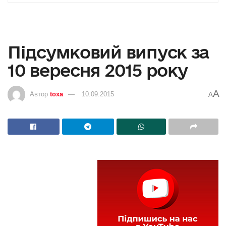
Підсумковий випуск за
10 вересня 2015 року
A
Автор
toxa
10.09.2015
A