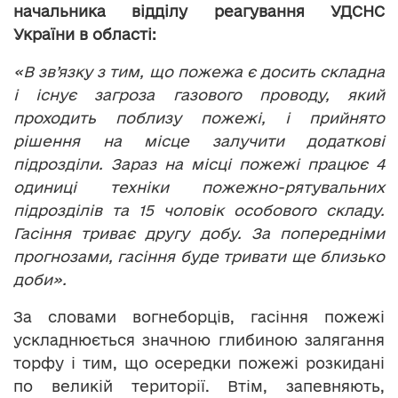
начальника відділу реагування УДСНС
України в області:
«В зв’язку з тим, що пожежа є досить складна
і існує загроза газового проводу, який
проходить поблизу пожежі, і прийнято
рішення на місце залучити додаткові
підрозділи. Зараз на місці пожежі працює 4
одиниці техніки пожежно-рятувальних
підрозділів та 15 чоловік особового складу.
Гасіння триває другу добу. За попередніми
прогнозами, гасіння буде тривати ще близько
доби».
За словами вогнеборців, гасіння пожежі
ускладнюється значною глибиною залягання
торфу і тим, що осередки пожежі розкидані
по великій території. Втім, запевняють,