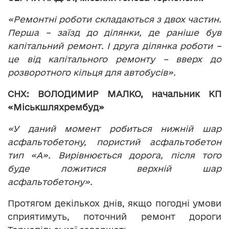
«Ремонтні роботи складаються з двох частин.
Перша – заїзд до ділянки, де раніше був
капітальний ремонт. І друга ділянка роботи –
це від капітального ремонту – вверх до
розворотного кільця для автобусів».
СНХ: ВОЛОДИМИР МАЛКО, начальник КП
«Міськшляхрембуд»
«У даний момент робиться нижній шар
асфальтобетону, пористий асфальтобетон
тип «А». Вирівнюється дорога, після того
буде ложитися верхній шар
асфальтобетону».
Протягом декількох днів, якщо погодні умови
сприятимуть, поточний ремонт дороги