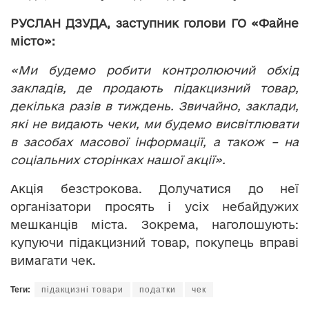
РУСЛАН ДЗУДА, заступник голови ГО «Файне
місто»:
«Ми будемо робити контролюючий обхід
закладів, де продають підакцизний товар,
декілька разів в тиждень. Звичайно, заклади,
які не видають чеки, ми будемо висвітлювати
в засобах масової інформації, а також – на
соціальних сторінках нашої акції».
Акція безстрокова. Долучатися до неї
організатори просять і усіх небайдужих
мешканців міста. Зокрема, наголошують:
купуючи підакцизний товар, покупець вправі
вимагати чек.
Теги:
підакцизні товари
податки
чек