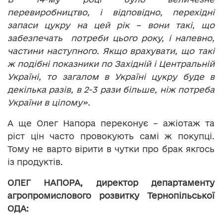
перевиробництво, і відповідно, перехідні
запаси цукру на цей рік – вони такі, що
забезпечать потреби цього року, і напевно,
частини наступного. Якщо врахувати, що такі
ж подібні показники по Західній і Центральній
Україні, то загалом в Україні цукру буде в
декілька разів, в 2-3 рази більше, ніж потреба
України в цілому».
А ще Олег Напора переконує – ажіотаж та
ріст цін часто провокують самі ж покупці.
Тому не варто вірити в чутки про брак якгось
із продуктів.
ОЛЕГ НАПОРА, директор департаменту
агропромислового розвитку Тернопільської
ОДА: