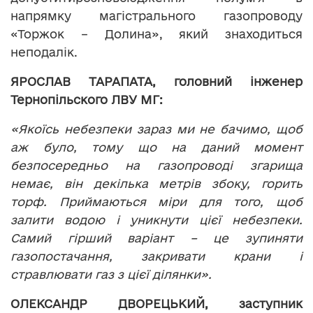
напрямку магістрального газопроводу
«Торжок – Долина», який знаходиться
неподалік.
ЯРОСЛАВ ТАРАПАТА, головний інженер
Тернопільского ЛВУ МГ:
«Якоїсь небезпеки зараз ми не бачимо, щоб
аж було, тому що на даний момент
безпосередньо на газопроводі згарища
немає, він декілька метрів збоку, горить
торф. Приймаються міри для того, щоб
залити водою і уникнути цієї небезпеки.
Самий гірший варіант – це зупиняти
газопостачання, закривати крани і
стравлювати газ з цієї ділянки».
ОЛЕКСАНДР ДВОРЕЦЬКИЙ, заступник