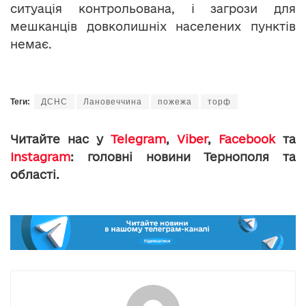
ситуація контрольована, і загрози для
мешканців довколишніх населених пунктів
немає.
Теги:
ДСНС
Лановеччина
пожежа
торф
Читайте нас у
Telegram
,
Viber
,
Facebook
та
Instagram
: головні новини Тернополя та
області.