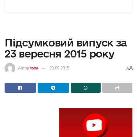
Підсумковий випуск за
23 вересня 2015 року
A
Автор
toxa
23.09.2015
A