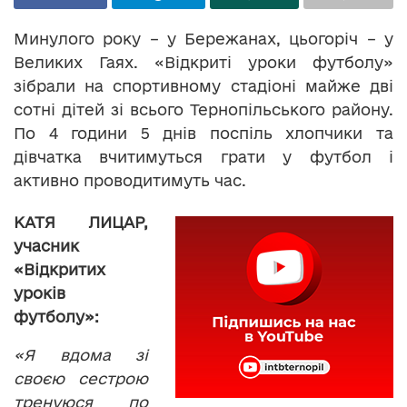
Минулого року – у Бережанах, цьогоріч – у
Великих Гаях. «Відкриті уроки футболу»
зібрали на спортивному стадіоні майже дві
сотні дітей зі всього Тернопільського району.
По 4 години 5 днів поспіль хлопчики та
дівчатка вчитимуться грати у футбол і
активно проводитимуть час.
КАТЯ ЛИЦАР,
учасник
«Відкритих
уроків
футболу»:
«Я вдома зі
своєю сестрою
тренуюся по