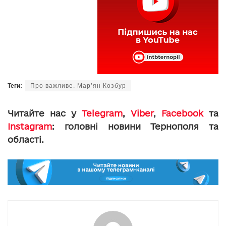
Теги:
Про важливе. Мар’ян Козбур
Читайте нас у
Telegram
,
Viber
,
Facebook
та
Instagram
: головні новини Тернополя та
області.