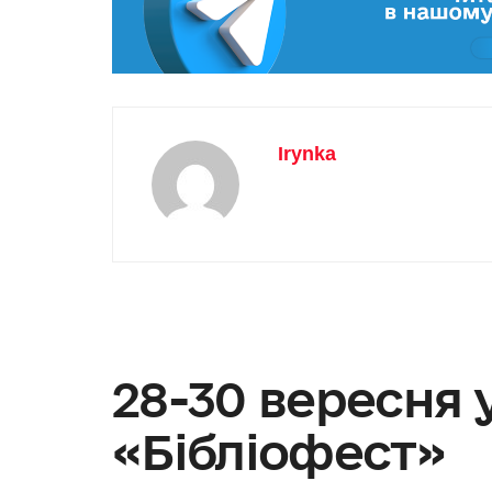
Irynka
28-30 вересня 
«Бібліофест»