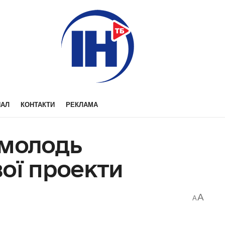
НАЛ
КОНТАКТИ
РЕКЛАМА
 молодь
ої проекти
A
A