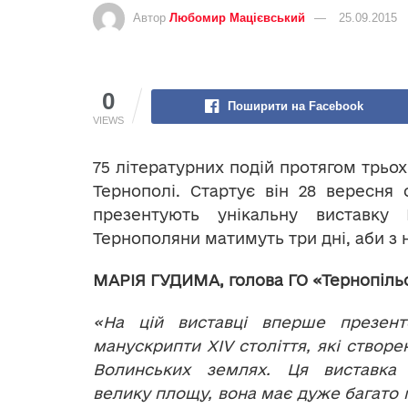
Автор
Любомир Мацієвський
25.09.2015
0
Поширити на Facebook
VIEWS
75 літературних подій протягом трьох
Тернополі. Стартує він 28 вересня 
презентують унікальну виставку
Тернополяни матимуть три дні, аби з
МАРІЯ ГУДИМА, голова ГО «Тернопільс
«На цій виставці вперше презент
манускрипти ХIV століття, які створе
Волинських землях. Ця виставка
велику площу, вона має дуже багато м