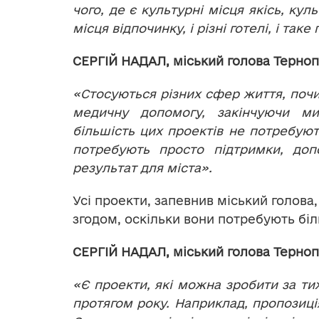
чого, де є культурні місця якісь, куль
місця відпочинку, і різні готелі, і так
СЕРГІЙ НАДАЛ, міський голова Терноп
«Стосуються різних сфер життя, почи
медичну допомогу, закінчуючи м
більшість цих проектів не потребуют
потребують просто підтримки, доп
результат для міста».
Усі проекти, запевнив міський голова,
згодом, оскільки вони потребують біл
СЕРГІЙ НАДАЛ, міський голова Терноп
«Є проекти, які можна зробити за тиж
протягом року. Наприклад, пропозиці