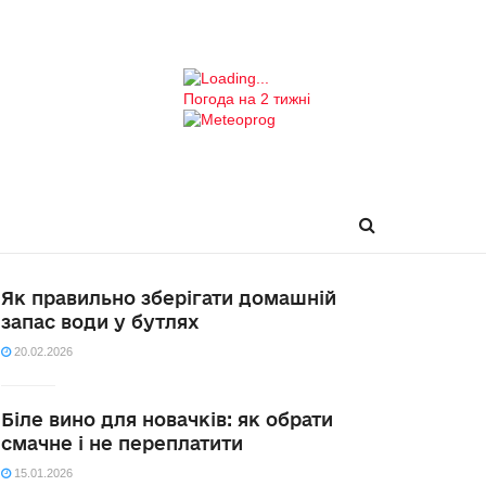
Погода на 2 тижні
Як правильно зберігати домашній
запас води у бутлях
20.02.2026
Біле вино для новачків: як обрати
смачне і не переплатити
15.01.2026