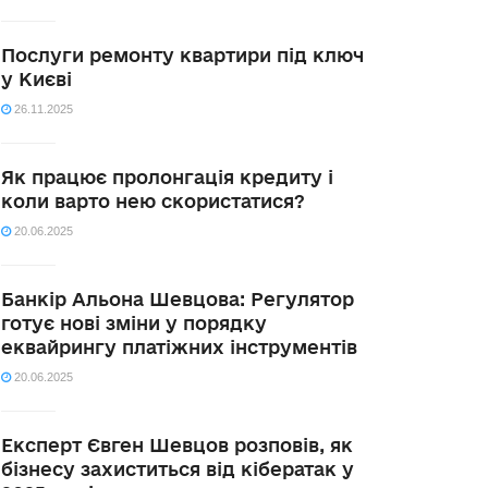
Послуги ремонту квартири під ключ
у Києві
26.11.2025
Як працює пролонгація кредиту і
коли варто нею скористатися?
20.06.2025
Банкір Альона Шевцова: Регулятор
готує нові зміни у порядку
еквайрингу платіжних інструментів
20.06.2025
Експерт Євген Шевцов розповів, як
бізнесу захиститься від кібератак у