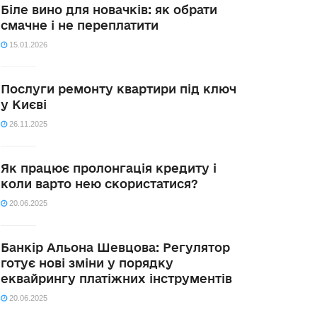
Біле вино для новачків: як обрати
смачне і не переплатити
15.01.2026
Послуги ремонту квартири під ключ
у Києві
26.11.2025
Як працює пролонгація кредиту і
коли варто нею скористатися?
20.06.2025
Банкір Альона Шевцова: Регулятор
готує нові зміни у порядку
еквайрингу платіжних інструментів
20.06.2025