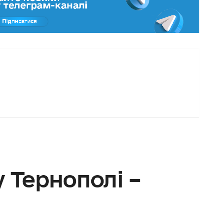
у Тернополі –