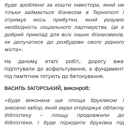
буде зроблено за кошти інвестора, який не
тільки займається бізнесом в Тернополі і
отримує якісь прибутки, який розуміє
необхідність соціального партнерства. Це є
добрий приклад для всіх інших бізнесменів,
як долучатися до розбудови свого рідного
міста».
На даному етапі робіт, дорогу вже
підготували до асфальтування, а фундамент
під пам’ятник готують до бетонування.
ВАСИЛЬ ЗАГОРСЬКИЙ, виконроб:
«Буде виконана ще площа бруківкою і
знесено забор, який зараз огороджує обласну
бібліотеку – площу продовжили до
бібліотеки. І буде підходити бруківка під