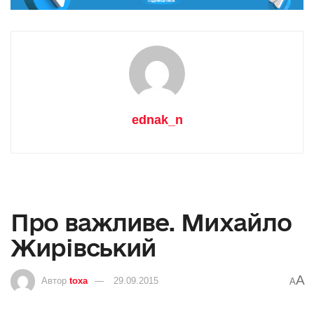
ednak_n
Про важливе. Михайло
Жирівський
A
Автор
toxa
29.09.2015
A