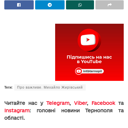
Теги:
Про важливе. Михайло Жирівський
Читайте нас у
Telegram
,
Viber
,
Facebook
та
Instagram
: головні новини Тернополя та
області.