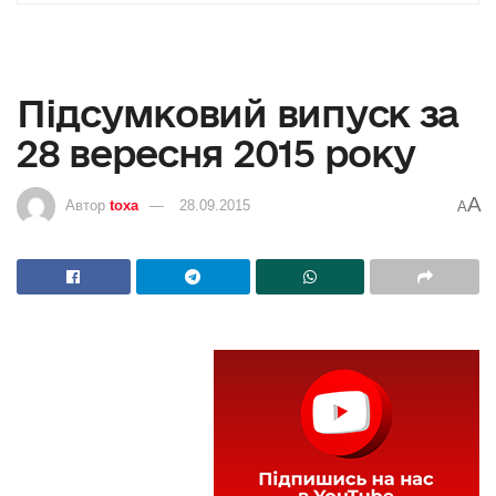
Підсумковий випуск за
28 вересня 2015 року
A
Автор
toxa
28.09.2015
A