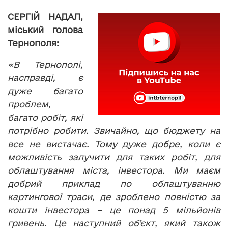
СЕРГІЙ НАДАЛ,
міський голова
Тернополя:
«В Тернополі,
насправді, є
дуже багато
проблем,
багато робіт, які
потрібно робити. Звичайно, що бюджету на
все не вистачає. Тому дуже добре, коли є
можливість залучити для таких робіт, для
облаштування міста, інвестора. Ми маєм
добрий приклад по облаштуванню
картингової траси, де зроблено повністю за
кошти інвестора – це понад 5 мільйонів
гривень. Це наступний об’єкт, який також