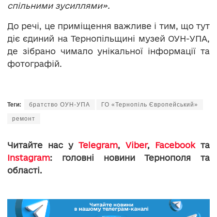
спільними зусиллями».
До речі, це приміщення важливе і тим, що тут
діє єдиний на Тернопільщині музей ОУН-УПА,
де зібрано чимало унікальної інформації та
фотографій.
Теги:
братство ОУН-УПА
ГО «Тернопіль Європейський»
ремонт
Читайте нас у
Telegram
,
Viber
,
Facebook
та
Instagram
: головні новини Тернополя та
області.