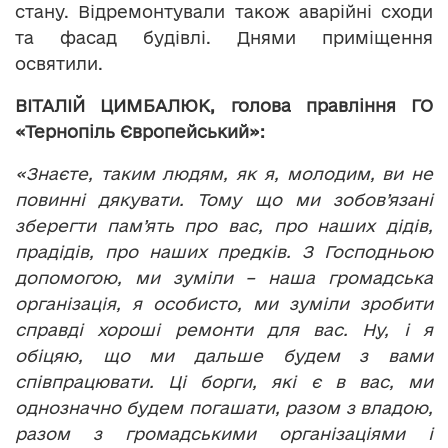
стану. Відремонтували також аварійні сходи
та фасад будівлі. Днями приміщення
освятили.
ВІТАЛІЙ ЦИМБАЛЮК, голова правління ГО
«Тернопіль Європейський»:
«Знаєте, таким людям, як я, молодим, ви не
повинні дякувати. Тому що ми зобов’язані
зберегти пам’ять про вас, про наших дідів,
прадідів, про наших предків. З Господньою
допомогою, ми зуміли – наша громадська
організація, я особисто, ми зуміли зробити
справді хороші ремонти для вас. Ну, і я
обіцяю, що ми дальше будем з вами
співпрацювати. Ці борги, які є в вас, ми
однозначно будем погашати, разом з владою,
разом з громадськими організаціями і