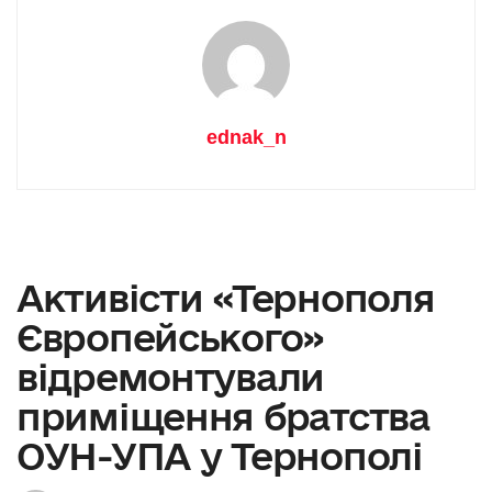
ednak_n
Активісти «Тернополя
Європейського»
відремонтували
приміщення братства
ОУН-УПА у Тернополі