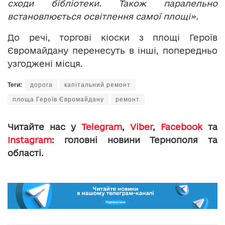
сходи бібліотеки. Також паралельно
встановлюється освітлення самої площі».
До речі, торгові кіоски з площі Героїв
Євромайдану перенесуть в інші, попередньо
узгоджені місця.
Теги:
дорога
капітальний ремонт
площа Героїв Євромайдану
ремонт
Читайте нас у
Telegram
,
Viber
,
Facebook
та
Instagram
: головні новини Тернополя та
області.