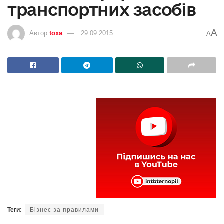
транспортних засобів
A
Автор
toxa
29.09.2015
A
Теги:
Бізнес за правилами