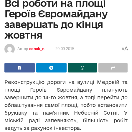
Всі роботи на площі
Героїв Євромайдану
завершать до кінця
жовтня
A
Автор
ednak_n
29.09.2015
A
Реконструкцію дороги на вулиці Медовій та
площі Героїв Євромайдану планують
завершити до 14-го жовтня, а тоді перейти до
облаштування самої площі, тобто встановити
бруківку та пам’ятник Небесній Сотні. У
міській раді запевняють, більшість робіт
ведуть за рахунок інвестора.