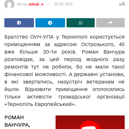
A
Автор
ednak_n
29.09.2015
A
Братство ОУН-УПА у Тернополі користується
приміщенням за адресою Острозького, 45
вже більше 20-ти років. Роман Ванчура
розповідає, за цей період жодного разу
ремонтів тут не робили, бо не мали такої
фінансової можливості. А державні установи,
в які звертались, назустріч ветеранам не
йшли. Відновити приміщення зголосились
тільки активісти громадської організації
«Тернопіль Європейський».
РОМАН
ВАНЧУРА,