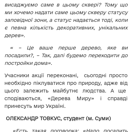
висаджуємо саме в цьому сквері? Тому що
ми хочемо надати саме цьому скверу статусу
заповідної зони, а статус надається тоді, коли
є певна кількість декоративних, унікальних
дерев».
« – Це ваше перше дерево, яке ви
посадили?, –
Так, далі будемо переходити до
постройки дома».
Учасники акції переконані, сьогодні просто
необхідно піклуватися про природу, адже від
цього залежить майбутнє людства. А ще
сподіваються, «Дерева Миру» і справді
принесуть мир Україні.
ОЛЕКСАНДР ТОВКУС, студент (м. Суми)
«
Есть такая поговорка: «Надо посадить