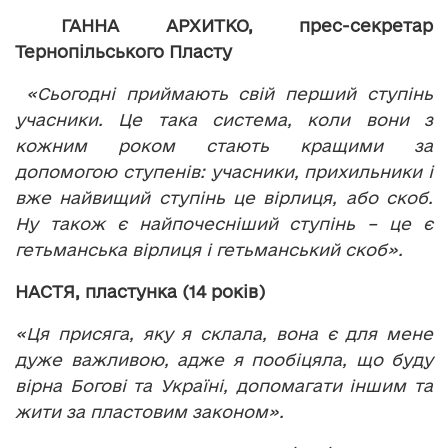
ГАННА АРХИТКО, прес-секретар
Тернопільського Пласту
«Сьогодні приймають свій перший ступінь
учасники. Це така система, коли вони з
кожним роком стають кращими за
допомогою ступенів: учасники, прихильники і
вже найвищий ступінь це вірлиця, або скоб.
Ну також є найпочесніший ступінь – це є
гетьманська вірлиця і гетьманський скоб».
НАСТЯ, пластунка (14 років)
«Ця присяга, яку я склала, вона є для мене
дуже важливою, адже я пообіцяла, що буду
вірна Богові та Україні, допомагати іншим та
жити за пластовим законом».