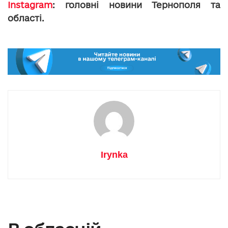
Instagram
: головні новини Тернополя та
області.
Irynka