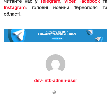
Читайте нас у
Telegram
,
Viber
,
Facebook
та
Instagram
: головні новини Тернополя та
області.
dev-intb-admin-user