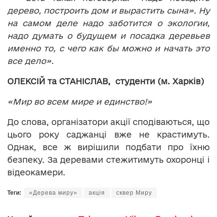
дерево, построить дом и вырастить сына». Ну
на самом деле
надо заботится о экологии,
надо думать о будущем и посадка деревьев
именно то, с чего как бы можно и начать это
все дело».
ОЛЕКСІЙ та СТАНІСЛАВ, студенти (м. Харків)
«Мир во всем
мире и единство!»
До слова, організатори акції сподіваються, що
цього року саджанці вже не крастимуть.
Однак, все ж вирішили подбати про їхню
безпеку. За деревами стежитимуть охоронці і
відеокамери.
Теги:
«Дерева миру»
акція
сквер Миру