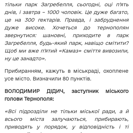
тільки парк Загребелля, сьогодні, оці п’ять
днів, і завтра – 1000 чоловік. Це дуже багато,
це на 300 гектарів. Правда, і забруднення
дуже високе. Хочеться до тернополян
звернутися: шановні, приходите в парк
Загребелля, будь-який парк, навіщо смітити?
Щоб ми вже п’ятий «Камаз» сміття вивозили,
ну це занадто».
Прибиранням, кажуть в міськраді, охоплене
усе місто. Визначили 80 пунктів.
ВОЛОДИМИР ДІДИЧ, заступник міського
голови Тернополя:
«Всі підрозділи не тільки міської ради, а й
всього міста залучаються, прибирають,
приводять у порядок, у відповідність і ті