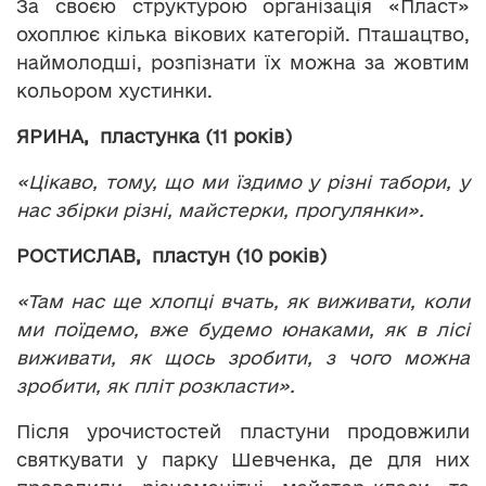
За своєю структурою організація «Пласт»
охоплює кілька вікових категорій. Пташацтво,
наймолодші, розпізнати їх можна за жовтим
кольором хустинки.
ЯРИНА, пластунка (11 років)
«Цікаво, тому, що ми їздимо у різні табори, у
нас збірки різні, майстерки, прогулянки».
РОСТИСЛАВ, пластун (10 років)
«Там нас ще хлопці вчать, як виживати, коли
ми поїдемо, вже будемо юнаками, як в лісі
виживати, як щось зробити, з чого можна
зробити, як пліт розкласти».
Після урочистостей пластуни продовжили
святкувати у парку Шевченка, де для них