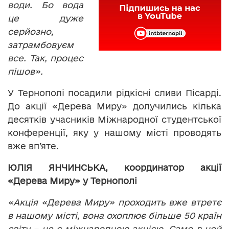
води. Бо вода
це дуже
серйозно,
затрамбовуєм
все. Так, процес
пішов».
У Тернополі посадили рідкісні сливи Пісарді.
До акції «Дерева Миру» долучились кілька
десятків учасників Міжнародної студентської
конференції, яку у нашому місті проводять
вже вп’яте.
ЮЛІЯ ЯНЧИНСЬКА, координатор акції
«Дерева Миру» у Тернополі
«Акція «Дерева Миру» проходить вже втретє
в нашому місті, вона охоплює більше 50 країн
світу – це є міжнародною акцією. Саме в цей