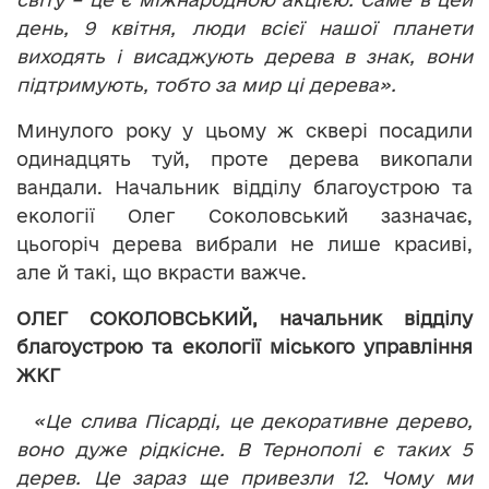
день, 9 квітня, люди всієї нашої планети
виходять і висаджують дерева в знак, вони
підтримують, тобто за мир ці дерева».
Минулого року у цьому ж сквері посадили
одинадцять туй, проте дерева викопали
вандали. Начальник відділу благоустрою та
екології Олег Соколовський зазначає,
цьогоріч дерева вибрали не лише красиві,
але й такі, що вкрасти важче.
ОЛЕГ СОКОЛОВСЬКИЙ,
начальник відділу
благоустрою та екології міського управління
ЖКГ
«Це слива Пісарді, це декоративне дерево,
воно дуже рідкісне. В Тернополі є таких 5
дерев. Це зараз ще привезли 12. Чому ми