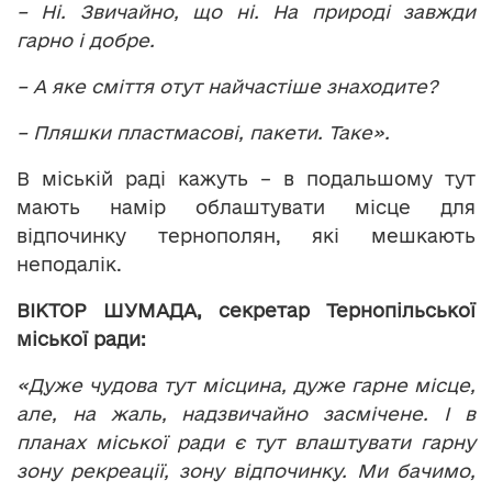
– Ні. Звичайно, що ні. На природі завжди
гарно і добре.
– А яке сміття отут найчастіше знаходите?
– Пляшки пластмасові, пакети. Таке».
В міській раді кажуть – в подальшому тут
мають намір облаштувати місце для
відпочинку тернополян, які мешкають
неподалік.
ВІКТОР ШУМАДА, секретар Тернопільської
міської ради:
«Дуже чудова тут місцина, дуже гарне місце,
але, на жаль, надзвичайно засмічене. І в
планах міської ради є тут влаштувати гарну
зону рекреації, зону відпочинку. Ми бачимо,