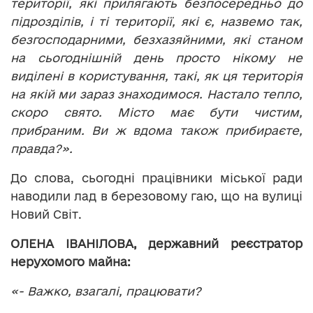
території, які прилягають безпосередньо до
підрозділів, і ті території, які є, назвемо так,
безгосподарними, безхазяйними, які станом
на сьогоднішній день просто нікому не
виділені в користування, такі, як ця територія
на якій ми зараз знаходимося. Настало тепло,
скоро свято. Місто має бути чистим,
прибраним. Ви ж вдома також прибираєте,
правда?».
До слова, сьогодні працівники міської ради
наводили лад в березовому гаю, що на вулиці
Новий Світ.
ОЛЕНА ІВАНІЛОВА, державний реєстратор
нерухомого майна:
«- Важко, взагалі, працювати?