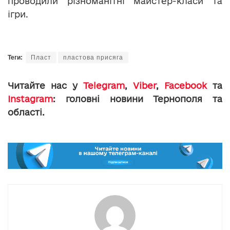
проводили різноманітні майстер-класи та
ігри.
Теги:
Пласт
пластова присяга
Читайте нас у
Telegram
,
Viber
,
Facebook
та
Instagram
: головні новини Тернополя та
області.