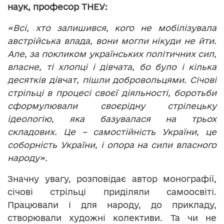
наук, професор ТНЕУ:
«Всі, хто залишився, кого не мобілізувала
австрійська влада, вони могли нікуди не йти.
Але, за покликом українських політичних сил,
власне, ті хлопці і дівчата, бо було і кілька
десятків дівчат, пішли добровольцями. Січові
стрільці в процесі своєї діяльності, боротьби
сформулювали своєрідну стрілецьку
ідеологію, яка базувалася на трьох
складових. Це – самостійність України, це
соборність України, і опора на сили власного
народу».
Значну увагу, розповідає автор монографії,
січові стрільці приділяли самоосвіті.
Працювали і для народу, до прикладу,
створювали художні колективи. Та чи не