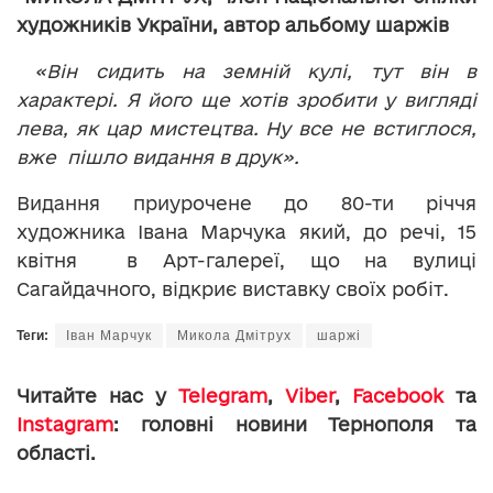
художників України, автор альбому шаржів
«Він сидить на земній кулі, тут він в
характері. Я його ще хотів зробити у вигляді
лева, як цар мистецтва. Ну все не встиглося,
вже пішло видання в друк».
Видання приурочене до 80-ти річчя
художника Івана Марчука який, до речі, 15
квітня в Арт-галереї, що на вулиці
Сагайдачного, відкриє виставку своїх робіт.
Теги:
Іван Марчук
Микола Дмітрух
шаржі
Читайте нас у
Telegram
,
Viber
,
Facebook
та
Instagram
: головні новини Тернополя та
області.