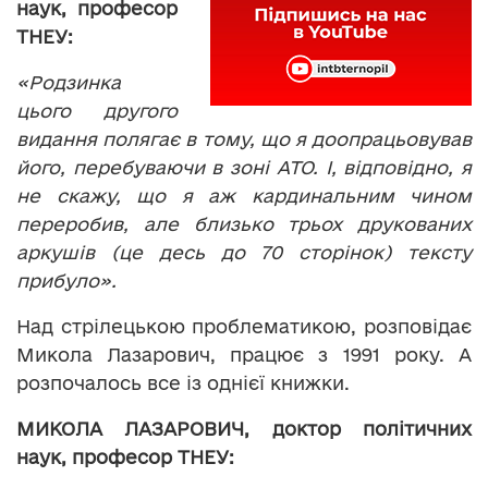
наук, професор
ТНЕУ:
«
Родзинка
цього другого
видання полягає в тому,
що я доопрацьовував
його, перебуваючи в зоні АТО. І, відповідно, я
не скажу, що я аж кардинальним чином
переробив, але близько трьох друкованих
аркушів (це десь до 70 сторінок) тексту
прибуло».
Над стрілецькою проблематикою, розповідає
Микола Лазарович, працює з 1991 року. А
розпочалось все із однієї книжки.
МИКОЛА ЛАЗАРОВИЧ, доктор політичних
наук, професор ТНЕУ: