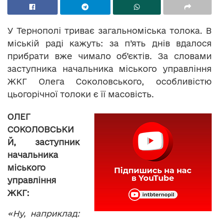
У Тернополі триває загальноміська толока. В
міській раді кажуть: за п’ять днів вдалося
прибрати вже чимало об’єктів. За словами
заступника начальника міського управління
ЖКГ Олега Соколовського, особливістю
цьогорічної толоки є її масовість.
ОЛЕГ
СОКОЛОВСЬКИ
Й, заступник
начальника
міського
управління
ЖКГ:
«Ну, наприклад: