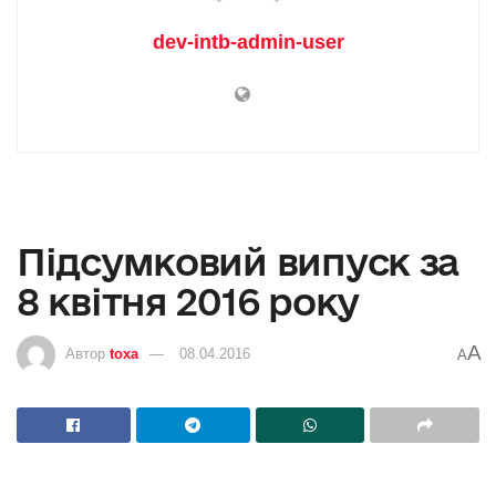
dev-intb-admin-user
Підсумковий випуск за
8 квітня 2016 року
A
Автор
toxa
08.04.2016
A