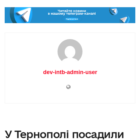
dev-intb-admin-user
У Тернополі посадили