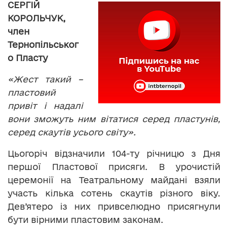
СЕРГІЙ
КОРОЛЬЧУК,
член
Тернопільськог
о Пласту
«Жест такий –
пластовий
привіт і надалі
вони зможуть ним вітатися серед пластунів,
серед скаутів усього світу».
Цьогоріч відзначили 104-ту річницю з Дня
першої Пластової присяги. В урочистій
церемонії на Театральному майдані взяли
участь кілька сотень скаутів різного віку.
Дев’ятеро із них привселюдно присягнули
бути вірними пластовим законам.