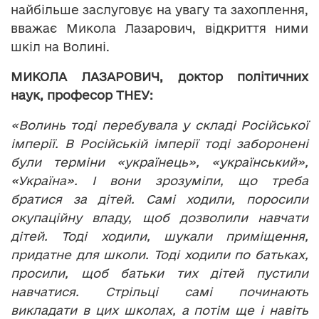
найбільше заслуговує на увагу та захоплення,
вважає Микола Лазарович, відкриття ними
шкіл на Волині.
МИКОЛА ЛАЗАРОВИЧ, доктор політичних
наук, професор ТНЕУ:
«Волинь тоді перебувала у складі Російської
імперії. В Російській імперії тоді заборонені
були терміни «українець», «український»,
«Україна». І вони зрозуміли, що треба
братися за дітей. Самі ходили, поросили
окупаційну владу, щоб дозволили навчати
дітей. Тоді ходили, шукали приміщення,
придатне для школи. Тоді ходили по батьках,
просили, щоб батьки тих дітей пустили
навчатися. Стрільці самі починають
викладати в цих школах, а потім ще і навіть