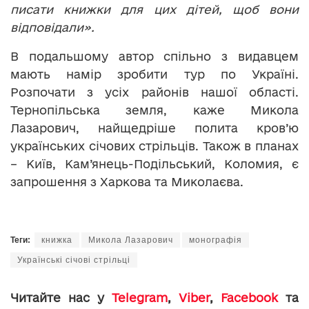
писати книжки для цих дітей, щоб вони
відповідали».
В подальшому автор спільно з видавцем
мають намір зробити тур по Україні.
Розпочати з усіх районів нашої області.
Тернопільська земля, каже Микола
Лазарович, найщедріше полита кров’ю
українських січових стрільців. Також в планах
– Київ, Кам’янець-Подільський, Коломия, є
запрошення з Харкова та Миколаєва.
Теги:
книжка
Микола Лазарович
монографія
Українські січові стрільці
Читайте нас у
Telegram
,
Viber
,
Facebook
та