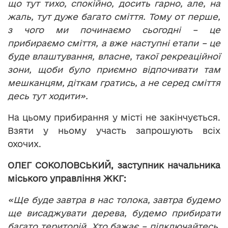
що тут тихо, спокійно, досить гарно, але, на
жаль, тут дуже багато сміття. Тому от перше,
з чого ми починаємо сьогодні – це
прибираємо сміття, а вже наступні етапи – це
буде влаштування, власне, такої рекреаційної
зони, щоби було приємно відпочивати там
мешканцям, діткам гратись, а не серед сміття
десь тут ходити».
На цьому прибирання у місті не закінчується.
Взяти у ньому участь запрошують всіх
охочих.
ОЛЕГ СОКОЛОВСЬКИЙ, заступник начальника
міського управління ЖКГ:
«Ще буде завтра в нас толока, завтра будемо
ще висаджувати дерева, будемо прибирати
багато територій. Хто бажає – підключайтесь,