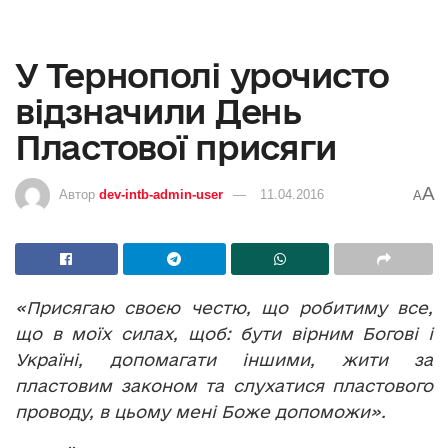
У Тернополі урочисто
відзначили День
Пластової присяги
A
Автор
dev-intb-admin-user
11.04.2016
A
«Присягаю своєю честю, що робитиму все,
що в моїх силах, щоб: бути вірним Богові і
Україні, допомагати іншими, жити за
пластовим законом та слухатися пластового
проводу, в цьому мені Боже допоможи».