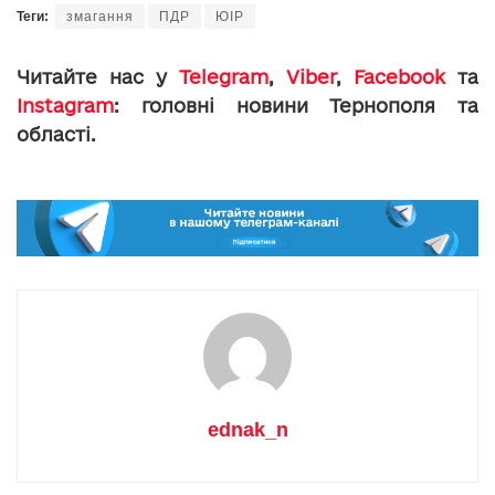
Теги:
змагання
ПДР
ЮІР
Читайте нас у
Telegram
,
Viber
,
Facebook
та
Instagram
: головні новини Тернополя та
області.
ednak_n