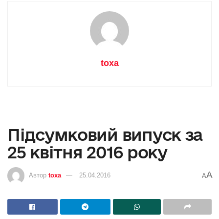
toxa
Підсумковий випуск за
25 квітня 2016 року
A
Автор
toxa
25.04.2016
A