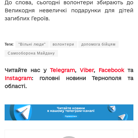
До слова, сьогодні волонтери збирають до
Великодня невеличкі подарунки для дітей
загиблих Героїв.
Теги:
"Вільні люди"
волонтери
допомога бійцям
Самооборона Майдану
Читайте нас у
Telegram
,
Viber
,
Facebook
та
Instagram
: головні новини Тернополя та
області.