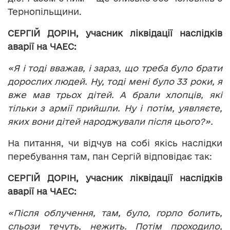
Тернопільщини.
СЕРГІЙ ДОРІН, учасник ліквідації наслідків
аварії на ЧАЕС:
«Я і тоді вважав, і зараз, що треба було брати
дорослих людей. Ну, тоді мені було 33 роки, я
вже мав трьох дітей. А брали хлопців, які
тільки з армії прийшли. Ну і потім, уявляєте,
яких вони дітей народжували після цього?».
На питання, чи відчув на собі якісь наслідки
перебування там, пан Сергій відповідає так:
СЕРГІЙ ДОРІН, учасник ліквідації наслідків
аварії на ЧАЕС:
«Після облучення, там, було, горло болить,
сльози течуть, нежить. Потім проходило,