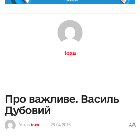
toxa
Про важливе. Василь
Дубовий
A
Автор
toxa
25.04.2016
A