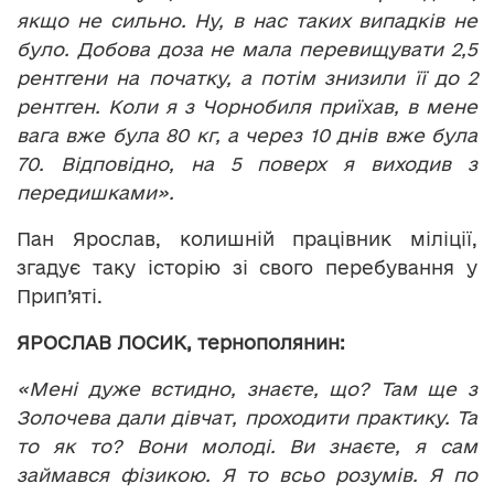
якщо не сильно. Ну, в нас таких випадків не
було. Добова доза не мала перевищувати 2,5
рентгени на початку, а потім знизили її до 2
рентген. Коли я з Чорнобиля приїхав, в мене
вага вже була 80 кг, а через 10 днів вже була
70. Відповідно, на 5 поверх я виходив з
передишками».
Пан Ярослав, колишній працівник міліції,
згадує таку історію зі свого перебування у
Прип’яті.
ЯРОСЛАВ ЛОСИК, тернополянин:
«Мені дуже встидно, знаєте, що? Там ще з
Золочева дали дівчат, проходити практику. Та
то як то? Вони молоді. Ви знаєте, я сам
займався фізикою. Я то всьо розумів. Я по