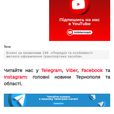
Теги:
Бізнес за правилами 198. «Порядок та особливості
митного оформлення транспортних засобів»
Читайте нас у
Telegram
,
Viber
,
Facebook
та
Instagram
: головні новини Тернополя та
області.