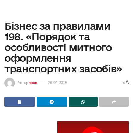
Бізнес за правилами
198. «Порядок та
особливості митного
оформлення
транспортних засобів»
A
Автор
toxa
26.04.2016
A