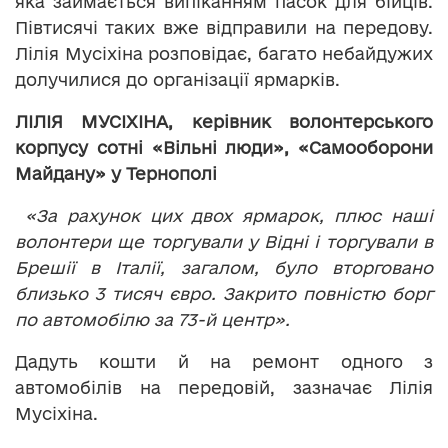
яка займається випіканням пасок для бійців.
Півтисячі таких вже відправили на передову.
Лілія Мусіхіна розповідає, багато небайдужих
долучилися до організації ярмарків.
ЛІЛІЯ МУСІХІНА, керівник волонтерського
корпусу сотні «Вільні люди», «Самооборони
Майдану» у Тернополі
«За рахунок цих двох ярмарок, плюс наші
волонтери ще торгували у Відні і торгували в
Брешії в Італії, загалом, було вторговано
близько 3 тисяч євро. Закрито повністю борг
по автомобілю за 73-й центр».
Дадуть кошти й на ремонт одного з
автомобілів на передовій, зазначає Лілія
Мусіхіна.