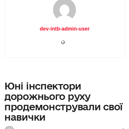
dev-intb-admin-user
Юні інспектори
дорожнього руху
продемонстрували свої
навички