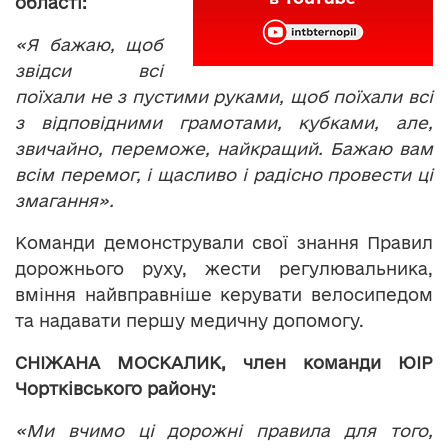
області:
«Я бажаю, щоб
звідси всі
поїхали не з пустими руками, щоб поїхали всі
з відповідними грамотами, кубками, але,
звичайно, переможе, найкращий. Бажаю вам
всім перемог, і щасливо і радісно провести ці
змагання».
Команди демонстрували свої знання Правил
дорожнього руху, жести регулювальника,
вміння найвправніше керувати велосипедом
та надавати першу медичну допомогу.
СНІЖАНА МОСКАЛИК
,
член команди ЮІР
Чортківського району:
«Ми вчимо ці дорожні правила для того,