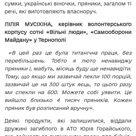
сумки, українські віночки, пряники, загалом ті
речі, які виготовляють власноруч.
ЛІЛІЯ МУСІХІНА, керівник волонтерського
корпусу сотні «Вільні люди», «Самооборони
Майдану» у Тернополі
«В цей раз це була титанічна праця, без
перебільшень. Тобто я люто ненавиджу
пряники і, мабуть, місяць буду ще ненавидіти.
Тому, що якщо ми зазвичай пекли 100 порцій,
зазвичай це на 300 штук яєць, то цього разу
ми спекли на 600. Можете собі уявити. Це
вийшло близько 4 тисяч пряників. Кожен
пряник був розписаний вручну».
Деякі продукти, які залишилися, віддали
дружині загиблого в АТО Юрія Горайського,