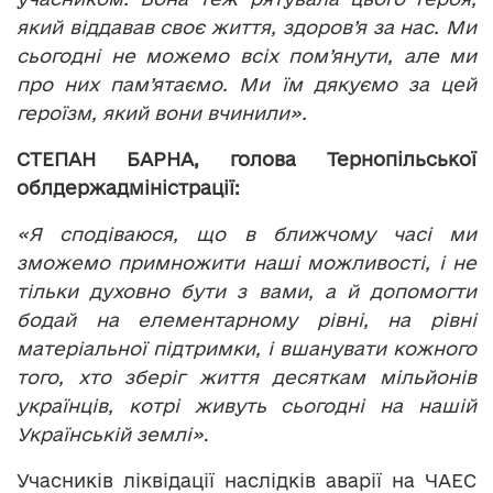
який віддавав своє життя, здоров’я за нас. Ми
сьогодні не можемо всіх пом’янути, але ми
про них пам’ятаємо. Ми їм дякуємо за цей
героїзм, який вони вчинили».
СТЕПАН БАРНА, голова Тернопільської
облдержадміністрації:
«Я сподіваюся, що в ближчому часі ми
зможемо примножити наші можливості, і не
тільки духовно бути з вами, а й допомогти
бодай на елементарному рівні, на рівні
матеріальної підтримки, і вшанувати кожного
того, хто зберіг життя десяткам мільйонів
українців, котрі живуть сьогодні на нашій
Українській землі»
.
Учасників ліквідації наслідків аварії на ЧАЕС