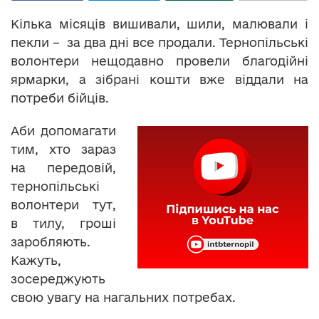
Кілька місяців вишивали, шили, малювали і
пекли – за два дні все продали. Тернопільські
волонтери нещодавно провели благодійні
ярмарки, а зібрані кошти вже віддали на
потреби бійців.
Аби допомагати
тим, хто зараз
на передовій,
тернопільські
волонтери тут,
в тилу, гроші
заробляють.
Кажуть,
зосереджують
свою увагу на нагальних потребах.