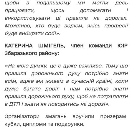
щоби в подальшому ми могли десь
працювати, щось допомагати і
використовувати ці правила на дорогах.
Можливо, хто буде водієм, якісь професії
буде вибирати собі».
КАТЕРИНА ШМІГЕЛЬ
,
член команди ЮІР
Збаразького району:
«На мою думку, це є дуже важливо. Тому що
правила дорожнього руху потрібно знати
всім, адже ми живем в сучасній країні, коли
дуже багато доріг і нам потрібно знати
правила дорожнього руху, щоб не потрапляти
в ДТП і знати як поводитись на дорозі».
Організатори змагань вручили призерам
кубки, дипломи та подарунки.