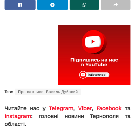
Теги:
Про важливе. Василь Дубовий
Читайте нас у
Telegram
,
Viber
,
Facebook
та
Instagram
: головні новини Тернополя та
області.