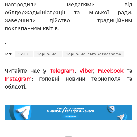
нагородили медалями від
облдержадміністрації та міської ради.
Завершили дійство традиційним
покладанням квітів.
Теги:
ЧАЕС
Чорнобиль
Чорнобильська катастрофа
Читайте нас у
Telegram
,
Viber
,
Facebook
та
Instagram
: головні новини Тернополя та
області.