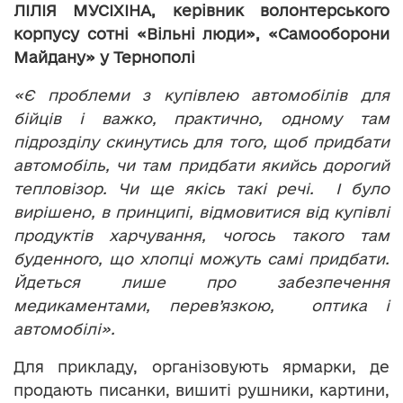
ЛІЛІЯ МУСІХІНА, керівник волонтерського
корпусу сотні «Вільні люди», «Самооборони
Майдану» у Тернополі
«Є проблеми з купівлею автомобілів для
бійців і важко, практично, одному там
підрозділу
скинутись для того, щоб придбати
автомобіль, чи там придбати якийсь дорогий
тепловізор. Чи ще якісь такі речі. І було
вирішено, в
принципі, відмовитися від купівлі
продуктів харчування, чогось такого там
буденного, що хлопці можуть самі придбати.
Йдеться лише про забезпечення
медикаментами, перев’язкою, оптика і
автомобілі».
Для прикладу, організовують ярмарки, де
продають писанки, вишиті рушники, картини,