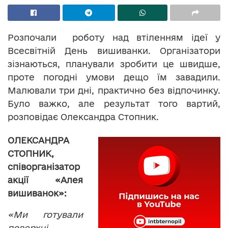
Розпочали роботу над втіленням ідеї у
Всесвітній День вишиванки. Організатори
зізнаються, планували зробити це швидше,
проте погодні умови дещо їм завадили.
Малювали три дні, практично без відпочинку.
Було важко, але результат того вартий,
розповідає Олександра Стопник.
ОЛЕКСАНДРА
СТОПНИК,
співорганізатор
акції «Алея
вишиванок»:
«Ми готували
поверхні,