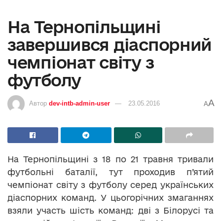
На Тернопільщині
завершився діаспорний
чемпіонат світу з
футболу
A
Автор
dev-intb-admin-user
23.05.2016
A
На Тернопільщині з 18 по 21 травня тривали
футбольні баталії, тут проходив п’ятий
чемпіонат світу з футболу серед українських
діаспорних команд. У цьогорічних змаганнях
взяли участь шість команд: дві з Білорусі та