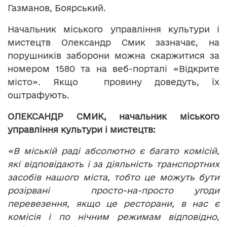
Газманов, Боярський.
Начальник міського управління культури і
мистецтв Олександр Смик зазначає, на
порушників заборони можна скаржитися за
номером 1580 та на веб-порталі «Відкрите
місто». Якщо провину доведуть, їх
оштрафують.
ОЛЕКСАНДР СМИК,
начальник міського
управління культури і мистецтв:
«В міській раді абсолютно є багато комісій,
які відповідають і за діяльність транспортних
засобів нашого міста, тобто це можуть бути
розірвані просто-на-просто угоди
перевезення, якщо це ресторани, в нас є
комісія і по нічним режимам відповідно,