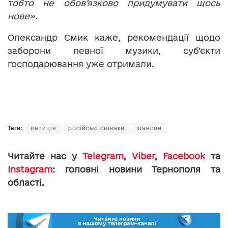
тобто не обов’язково придумувати щось
нове».
Олександр Смик каже, рекомендації щодо
заборони певної музики, суб’єкти
господарювання уже отримали.
Теги:
петиція
російські співаки
шансон
Читайте нас у
Telegram
,
Viber
,
Facebook
та
Instagram
: головні новини Тернополя та
області.