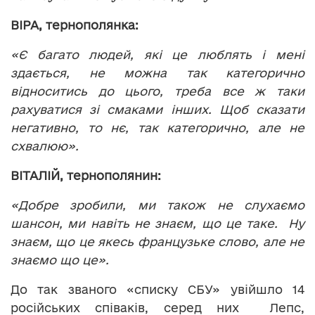
ВІРА, тернополянка:
«Є багато людей, які це люблять і мені
здається, не можна так категорично
відноситись до цього, треба все ж таки
рахуватися зі смаками інших. Щоб сказати
негативно, то нє, так категорично, але не
схвалюю».
ВІТАЛІЙ, тернополянин:
«Добре зробили, ми також не слухаємо
шансон, ми навіть не знаєм, що це таке. Ну
знаєм, що це якесь французьке слово, але не
знаємо що це».
До так званого «списку СБУ» увійшло 14
російських співаків, серед них Лепс,