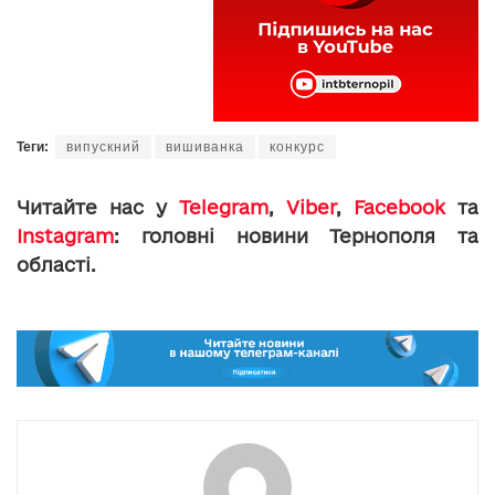
Теги:
випускний
вишиванка
конкурс
Читайте нас у
Telegram
,
Viber
,
Facebook
та
Instagram
: головні новини Тернополя та
області.