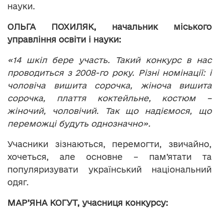
науки.
ОЛЬГА ПОХИЛЯК,
начальник міського
управління освіти і науки:
«14 шкіл бере участь. Такий конкурс в нас
проводиться з 2008-го року. Різні номінації: і
чоловіча вишита сорочка, жіноча вишита
сорочка, плаття коктейльне, костюм –
жіночий, чоловічий. Так що надіємося, що
переможці будуть однозначно».
Учасники зізнаються, перемогти, звичайно,
хочеться, але основне – пам’ятати та
популяризувати український національний
одяг.
МАР’ЯНА КОГУТ, учасниця конкурсу: