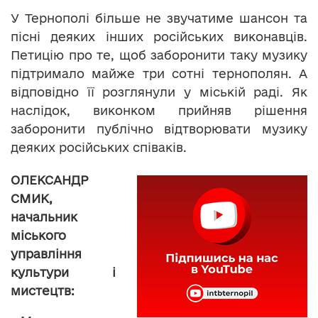
У Тернополі більше не звучатиме шансон та
пісні деяких інших російських виконавців.
Петицію про те, щоб заборонити таку музику
підтримало майже три сотні тернополян. А
відповідно її розглянули у міській раді. Як
наслідок, виконком прийняв рішення
заборонити публічно відтворювати музику
деяких російських співаків.
ОЛЕКСАНДР
СМИК,
начальник
міського
управління
культури і
мистецтв: