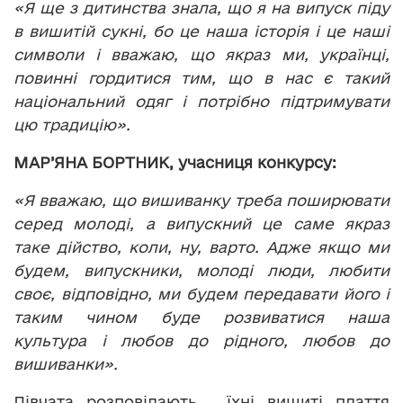
«Я ще з дитинства знала, що я на випуск піду
в вишитій сукні, бо це наша історія і це наші
символи і вважаю, що якраз ми, українці,
повинні гордитися тим, що в нас є такий
національний одяг і потрібно підтримувати
цю традицію».
МАР’ЯНА БОРТНИК, учасниця конкурсу:
«Я вважаю, що вишиванку треба поширювати
серед молоді, а випускний це саме якраз
таке дійство, коли, ну, варто. Адже якщо ми
будем, випускники, молоді люди, любити
своє, відповідно, ми будем передавати його і
таким чином буде розвиватися наша
культура і любов до рідного, любов до
вишиванки».
Дівчата розповідають, їхні вишиті плаття