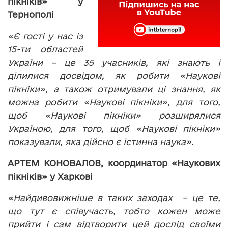
пікніків» у
Тернополі
«Є гості у нас із
15-ти областей
України – це 35 учасників, які знають і
ділилися досвідом, як робити «Наукові
пікніки», а також отримували ці знання, як
можна робити «Наукові пікніки», для того,
щоб «Наукові пікніки» розширялися
Україною, для того, щоб «Наукові пікніки»
показували, яка дійсно є істинна наука».
АРТЕМ КОНОВАЛОВ, координатор «Наукових
пікніків» у Харкові
«Найдивовижніше в таких заходах – це те,
що тут є співучасть, тобто кожен може
прийти і сам відтворити цей дослід своїми