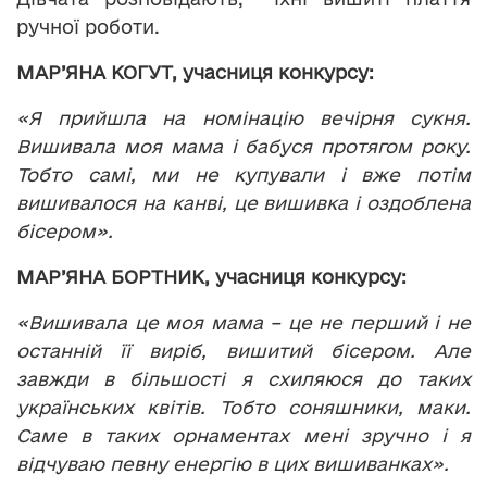
ручної роботи.
МАР’ЯНА КОГУТ, учасниця конкурсу:
«Я прийшла на номінацію вечірня сукня.
Вишивала моя мама і бабуся протягом року.
Тобто самі, ми не купували і вже потім
вишивалося на канві, це вишивка і оздоблена
бісером».
МАР’ЯНА БОРТНИК, учасниця конкурсу:
«Вишивала це моя мама – це не перший і не
останній її виріб, вишитий бісером. Але
завжди в більшості я схиляюся до таких
українських квітів. Тобто соняшники, маки.
Саме в таких орнаментах мені зручно і я
відчуваю певну енергію в цих вишиванках».