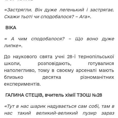
«Застрягли. Він дуже легенький і застрягає.
Скажи тьоті чи сподобалося? – Ага».
ВІКА
« А чим сподобалося? – Що воно дуже
липке».
До наукового свята учні 28-ї тернопільської
школи, розповідають, готувалися
наполегливо, тому в своєму арсеналі мають
близько десятка різноманітних
експериментів.
ГАЛИНА СТЕЦІВ, вчитель хімії ТЗОШ №28
«Тут в нас шарик надувається сам собі, там в
нас такий великий-великий пузир зараз