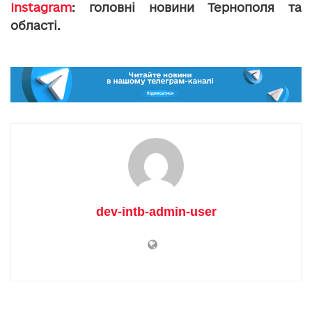
Instagram
: головні новини Тернополя та
області.
dev-intb-admin-user