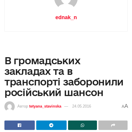
ednak_n
В громадських
закладах та в
транспорті заборонили
російський шансон
A
Автор
tetyana_stavinska
24.05.2016
A