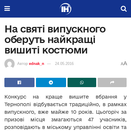
На святі випускного
оберуть найкращі
вишиті костюми
A
Автор
ednak_n
24.05.2016
A
Конкурс на краще вишите вбрання у
Тернополі відбувається традиційно, в рамках
випускного, вже майже 10 років. Цьогоріч за
призові місця змагаються 47 учасників,
розповідають в міському управлінні освіти та