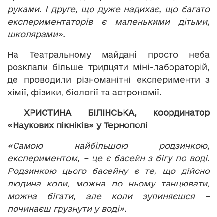
руками. І друге, що дуже надихає, що багато
експериментаторів є маленькими дітьми,
школярами».
На Театральному майдані просто неба
розклали більше тридцяти міні-лабораторій,
де проводили різноманітні експерименти з
хімії, фізики, біології та астрономії.
ХРИСТИНА БІЛІНСЬКА, координатор
«Наукових пікніків» у Тернополі
«Самою найбільшою родзинкою,
експериментом, – це є басейн з бігу по воді.
Родзинкою цього басейну є те, що дійсно
людина коли, можна по ньому танцювати,
можна бігати, але коли зупиняєшся –
починаєш грузнути у воді».