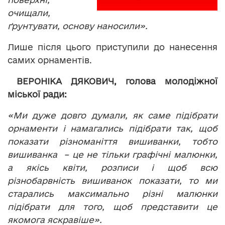
очищали,
ґрунтувати, основу наносили».
Лише після цього приступили до нанесення
самих орнаментів.
ВЕРОНІКА ДЯКОВИЧ, голова молодіжної
міської ради:
«Ми дуже довго думали, як саме підібрати
орнаменти і намагались підібрати так, щоб
показати різноманіття вишиванки, тобто
вишиванка – це не тільки графічні малюнки,
а якісь квіти, розписи і щоб всю
різнобарвність вишиванок показати, то ми
старались максимально різні малюнки
підібрати для того, щоб представити це
якомога яскравіше».