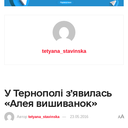
tetyana_stavinska
У Тернополі з’явилась
«Алея вишиванок»
A
Автор
tetyana_stavinska
23.05.2016
A