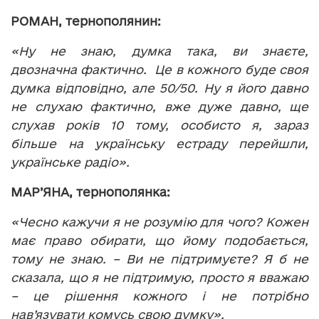
РОМАН, тернополянин:
«Ну не знаю, думка така, ви знаєте,
двозначна фактично. Це в кожного буде своя
думка відповідно, але 50/50. Ну я його давно
не слухаю фактично, вже дуже давно, ще
слухав років 10 тому, особисто я, зараз
більше на українську естраду перейшли,
українське радіо».
МАР’
ЯНА
, тернополянка:
«Чесно кажучи я не розумію для чого? Кожен
має право обирати, що йому подобається,
тому не знаю. – Ви не підтримуєте? Я б не
сказала, що я не підтримую, просто я вважаю
– це рішення кожного і не потрібно
нав’язувати комусь свою думку».