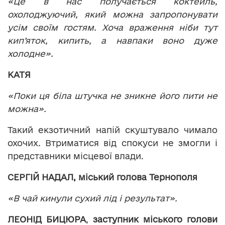
«Це в нас получається коктейль,
охолоджуючий, який можна запропонувати
усім своїм гостям. Хоча враження ніби тут
кип’яток, кипить, а навпаки воно дуже
холодне».
КАТЯ
«Поки ця біла штучка не зникне його пити не
можна».
Такий екзотичний напій скуштувало чимало
охочих. Втриматися від спокуси не змогли і
представники місцевої влади.
СЕРГІЙ НАДАЛ, міський голова Тернополя
«В чай кинули сухий лід і результат».
ЛЕОНІД БИЦЮРА
,
заступник міського голови