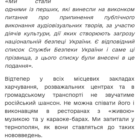
«Ми стали
одними із перших, які винесли на виконком
питання про припинення публічного
виконання аудіовізуальних творів, за участю
діячів культури, дії яких створюють загрозу
національній безпеці України. Є відповідний
список Служби Безпеки України і саме ці
прізвища, з цього списку були внесені в це
подання».
Відтепер у всіх місцевих закладах
харчування, розважальних центрах та в
громадському транспорті не звучатиме
російський шансон. Не можна співати його і
виконавцям в ресторанах з «живою»
музикою та у караоке-барах. Ми запитали у
тернополян, як вони ставляться до таких
нововведень.