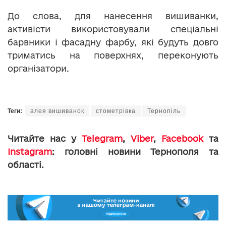
До слова, для нанесення вишиванки,
активісти використовували спеціальні
барвники і фасадну фарбу, які будуть довго
триматись на поверхнях, переконують
організатори.
Теги:
алея вишиванок
стометрівка
Тернопіль
Читайте нас у
Telegram
,
Viber
,
Facebook
та
Instagram
: головні новини Тернополя та
області.