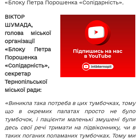
«Блоку Петра Порошенка «Солідарність».
ВІКТОР
ШУМАДА,
голова міської
організації
«Блоку Петра
Порошенка
«Солідарність»,
секретар
Тернопільської
міської ради:
«Виникла така потреба в цих тумбочках, тому
що в окремих палатах просто не було
тумбочок, і пацієнти маленькі змушені були
десь свої речі тримати на підвіконнику, чи в
таких поганих поламаних тумбочках. Тому ми