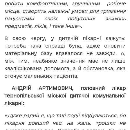
робити комфортнішим, зручнішим робоче
місце, створить належні умови для тримання
пацієнтами своїх побутових якихось
предметів, ліків, і таке інше».
В свою чергу, у дитячій лікарні кажуть:
потреба така справді була, адже оновити
матеріальну базу вдавалося не завжди. А,
між тим, неабияке значення має не лише
кваліфікована допомога, а й обстановка, яка
оточує маленьких пацієнтів.
АНДРІЙ АРТИМОВИЧ, головний лікар
Тернопільської міської дитячої комунальної
лікарні:
«Дуже радий я, що такі події відбуваються, бо
лікарня довший час, на жаль, трошки не