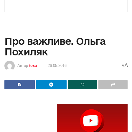
Про важливе. Ольга
Похиляк
A
Автор
toxa
26.05.2016
A