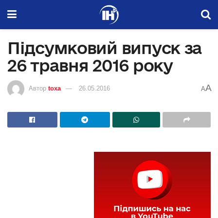
Підсумковий випуск за
26 травня 2016 року
A
Автор
toxa
26.05.2016
A