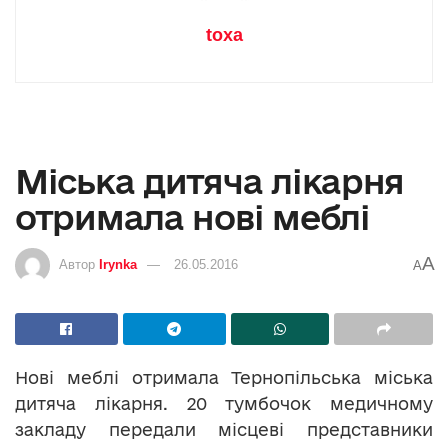
toxa
Міська дитяча лікарня
отримала нові меблі
A
Автор
Irynka
26.05.2016
A
Нові меблі отримала Тернопільська міська
дитяча лікарня. 20 тумбочок медичному
закладу передали місцеві представники