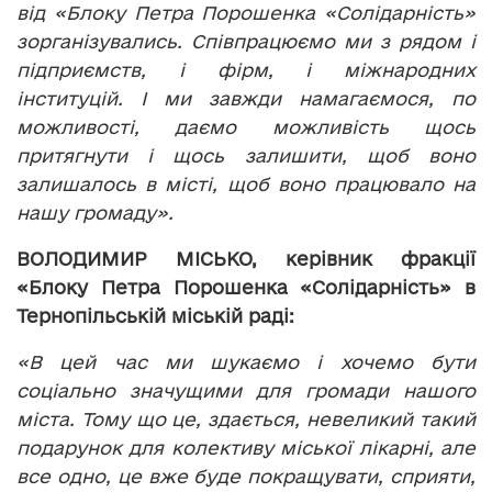
від «Блоку Петра Порошенка «Солідарність»
зорганізувались. Співпрацюємо ми з рядом і
підприємств, і фірм, і міжнародних
інституцій. І ми завжди намагаємося, по
можливості, даємо можливість щось
притягнути і щось залишити, щоб воно
залишалось в місті, щоб воно працювало на
нашу громаду».
ВОЛОДИМИР МІСЬКО, керівник фракції
«Блоку Петра Порошенка «Солідарність» в
Тернопільській міській раді:
«В цей час ми шукаємо і хочемо бути
соціально значущими для громади нашого
міста. Тому що це, здається, невеликий такий
подарунок для колективу міської лікарні, але
все одно, це вже буде покращувати, сприяти,