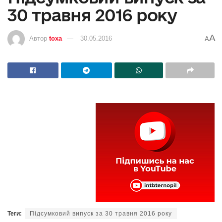
30 травня 2016 року
A
Автор
toxa
30.05.2016
A
Теги:
Підсумковий випуск за 30 травня 2016 року