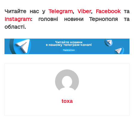
Читайте нас у
Telegram
,
Viber
,
Facebook
та
Instagram
: головні новини Тернополя та
області.
toxa