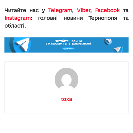
Читайте нас у
Telegram
,
Viber
,
Facebook
та
Instagram
: головні новини Тернополя та
області.
toxa