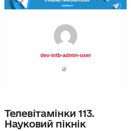
dev-intb-admin-user
Телевітамінки 113.
Науковий пікнік