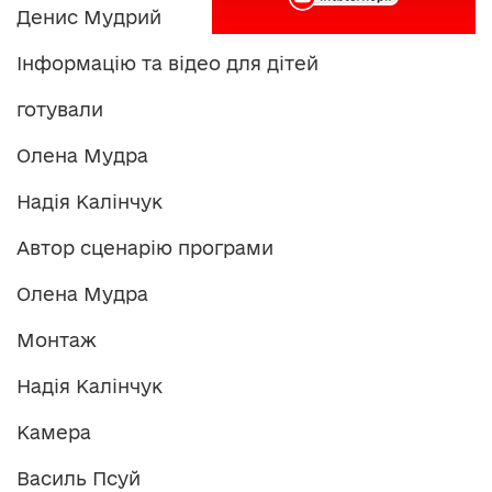
Денис Мудрий
Інформацію та відео для дітей
готували
Олена Мудра
Надія Калінчук
Автор сценарію програми
Олена Мудра
Монтаж
Надія Калінчук
Камера
Василь Псуй