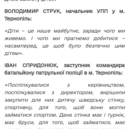
ВОЛОДИМИР СТРУК, начальник УПП у м.
Тернопіль:
«Діти – це наше майбутнє, заради чого ми
живемо. І чого ми прагнемо добитися –
насамперед, це щоб було безпечно цим
дітям».
ІВАН СПРИДОНЮК, заступник командира
батальйону патрульної поліції в м. Тернопіль:
«Поспілкувалися з керівництвом,
поспілкувалися з директором, вирішили
закупити для них дитячу шведську стінку,
спортивну, для того, щоб вони могли
займатися спортом. Дана стінка має і турнік,
має бруси, для того, щоб займатися, має