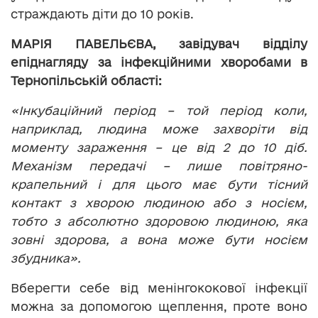
страждають діти до 10 років.
МАРІЯ ПАВЕЛЬЄВА, завідувач відділу
епіднагляду за інфекційними хворобами в
Тернопільській області:
«Інкубаційний період – той період коли,
наприклад, людина може захворіти від
моменту зараження – це від 2 до 10 діб.
Механізм передачі – лише повітряно-
крапельний і для цього має бути тісний
контакт з хворою людиною або з носієм,
тобто з абсолютно здоровою людиною, яка
зовні здорова, а вона може бути носієм
збудника».
Вберегти себе від менінгококової інфекції
можна за допомогою щеплення, проте воно