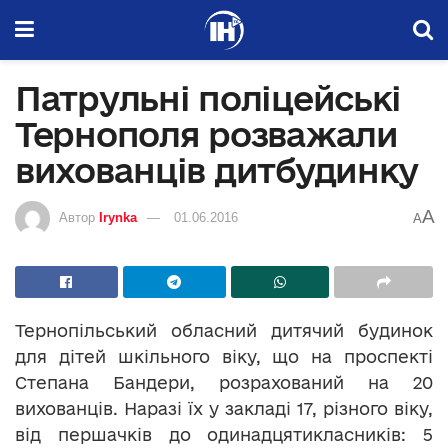
Патрульні поліцейські
Тернополя розважали
вихованців дитбудинку
A
Автор
Irynka
01.06.2016
A
Тернопільський обласний дитячий будинок
для дітей шкільного віку, що на проспекті
Степана Бандери, розрахований на 20
вихованців. Наразі їх у закладі 17, різного віку,
від першачків до одинадцятикласників: 5