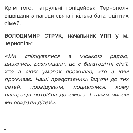
Крім того, патрульні поліцейські Тернополя
відвідали з нагоди свята і кілька багатодітних
сімей.
ВОЛОДИМИР СТРУК, начальник УПП у м.
Тернопіль:
«Ми спілкувалися з міською радою,
дивились, розглядали, де є багатодітні сім
’
ї,
хто в яких умовах проживає, хто з ким
проживає. Наші представники їздили до тих
сімей, провідували, подивилися, кому
насправді потрібна допомога. І таким чином
ми обирали дітей».