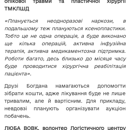
опікової травми та пластичної хірургії
ТМКЛШД
«Планується неодноразові наркози, в
подальшому теж плануються ксенопластики.
Тобто це не одна операція, а буде виконано
ще кілька операцій, активна інфузійна
терапія, активна медикаментозна підтримка.
Роботи багато, десь близько до місяця часу
буде проводитися хірургічна реабілітація
пацієнта».
Друзі Богдана намагаються допомогти
зібрати кошти, адже лікування буде не лише
тривалим, але й вартісним. Для прикладу,
невдовзі планують організувати аукціон
побачень.
ЛЮБА ВОВК, волонтер Логістичного центру