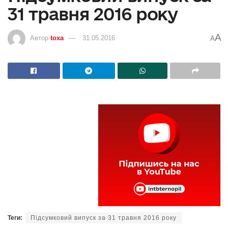
31 травня 2016 року
A
Автор
toxa
31.05.2016
A
Теги:
Підсумковий випуск за 31 травня 2016 року