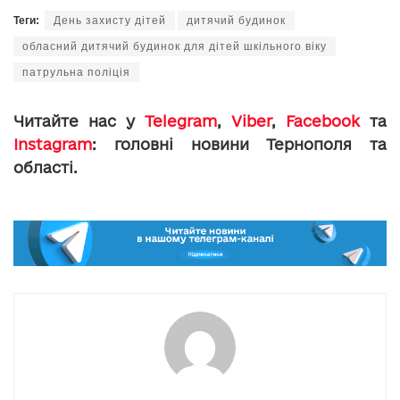
Теги:
День захисту дітей
дитячий будинок
обласний дитячий будинок для дітей шкільного віку
патрульна поліція
Читайте нас у
Telegram
,
Viber
,
Facebook
та
Instagram
: головні новини Тернополя та
області.