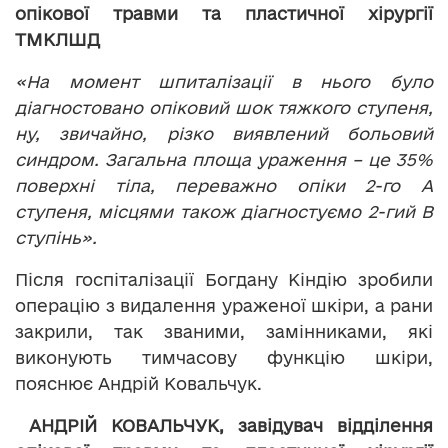
опікової травми та пластичної хірургії
ТМКЛШД
«На момент шпиталізації в нього було
діагностовано опіковий шок тяжкого ступеня,
ну, звичайно, різко виявлений больовий
синдром. Загальна площа ураження – це 35%
поверхні тіла, переважно опіки 2-го А
ступеня, місцями також діагностуємо 2-гий В
ступінь».
Після госпіталізації Богдану Кіндію зробили
операцію з видалення ураженої шкіри, а рани
закрили, так званими, замінниками, які
виконують тимчасову функцію шкіри,
пояснює Андрій Ковальчук.
АНДРІЙ КОВАЛЬЧУК, завідувач відділення