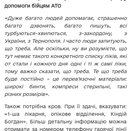
допомоги бійцям АТО
«Дуже багато людей допомагає, страшенно
багато дзвонять, багато пишуть, всі
турбуються-хвилються, з-закордону, з
України, з Тернополя. І часто люди запитують,
що треба. Але оскільки, ну ви розумієте, що
тут немає такого конкретного списку ліків, які
от стали і кожного дня одні і ті ж самі ліки,
тому важко сказати, що треба. Те що треба
буде постійно – це перев’язочні матеріали:
широкі бинти, компреси стерильні, такі
різних розмірів».
Також потрібна кров. При її здачі, вказувати:
«1-ша лікарня, опікове відділення, Кіндій
Богдан». Більш детальну інформацію можна
отримати за номером телефону гарячої лінії