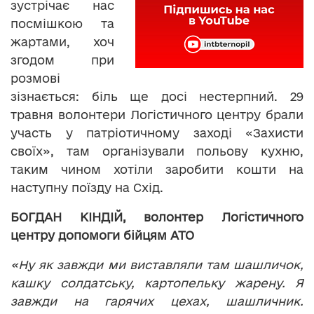
зустрічає нас
посмішкою та
жартами, хоч
згодом при
розмові
зізнається: біль ще досі нестерпний. 29
травня волонтери Логістичного центру брали
участь у патріотичному заході «Захисти
своїх», там організували польову кухню,
таким чином хотіли заробити кошти на
наступну поїзду на Схід.
БОГДАН КІНДІЙ, волонтер Логістичного
центру допомоги бійцям АТО
«Ну як завжди ми виставляли там шашличок,
кашку солдатську, картопельку жарену. Я
завжди на гарячих цехах, шашличник.