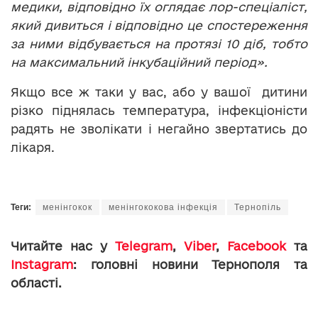
медики, відповідно їх оглядає лор-спеціаліст,
який дивиться і відповідно це спостереження
за ними відбувається на протязі 10 діб, тобто
на максимальний інкубаційний період».
Якщо все ж таки у вас, або у вашої дитини
різко піднялась температура, інфекціоністи
радять не зволікати і негайно звертатись до
лікаря.
Теги:
менінгокок
менінгококова інфекція
Тернопіль
Читайте нас у
Telegram
,
Viber
,
Facebook
та
Instagram
: головні новини Тернополя та
області.