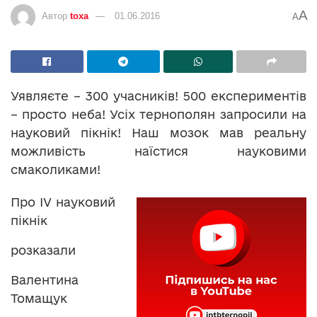
A
Автор
toxa
01.06.2016
A
Уявляєте – 300 учасників! 500 експериментів
– просто неба! Усіх тернополян запросили на
науковий пікнік! Наш мозок мав реальну
можливість наїстися науковими
смаколиками!
Про IV науковий
пікнік
розказали
Валентина
Томащук