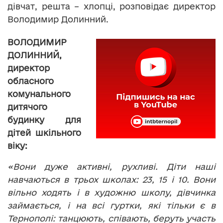
дівчат, решта – хлопці, розповідає директор
Володимир Долинний.
ВОЛОДИМИР
ДОЛИННИЙ,
директор
обласного
комунального
дитячого
будинку для
дітей шкільного
віку:
«Вони дуже активні, рухливі. Діти наші
навчаються в трьох школах: 23, 15 і 10. Вони
вільно ходять і в художню школу, дівчинка
займається, і на всі гуртки, які тільки є в
Тернополі: танцюють, співають, беруть участь