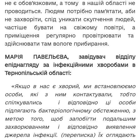
не є обов’язковим, а тому в нашій області не
проводиться. Людям потрібно пам’ятати, аби
не захворіти, слід уникати скупчення людей,
частіше бувати на свіжому повітрі, а
приміщення регулярно провітрювати та
здійснювати там вологе прибирання.
МАРІЯ ПАВЕЛЬЄВА, завідувач відділу
епіднагляду за інфекційними хворобами в
Тернопільській області:
«Якщо в нас є хворий, ми встановлюємо
особи, які з ним контактували, тобто
спілкувались і відповідно ці особи
підлягають бактеріологічному обстеженню, з
метою того, щоб запобігти подальшим
захворюванням і відповідно виявлення
джерела інфекції. (переписка) Їх оглядають