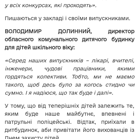
у всіх конкурсах, які проходять».
Пишаються у закладі і своїми випускниками.
ВОЛОДИМИР ДОЛИННИЙ, директор
обласного комунального дитячого будинку
для дітей шкільного віку:
«Серед наших випускників – лікарі, вчителі,
інженери, чудові працівники, якими
гордяться колективи. Тобто, ми не маємо
такого, щоб десь було за когось стидно чи
сумно. І я надіюся, що так буде і далі».
У тому, що від теперішніх дітей залежить те,
яким буде наше майбутнє, впевнені і
патрульні поліцейські. Відтак, приїхали в
дитбудинок, аби привітати його вихованців із
Днем захисту дітей.