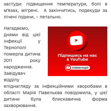
застуди: підвищення температури, болі в
м’язах, мігрені. А закінчитись, подекуди за
лічені години, – летально.
Нагадаємо,
днями від цієї
інфекції у
Тернополі
померла дитина
2011 року
народження.
Завідувач
відділу
епіднагляду за інфекційними хворобами в
області Марія Павельєва повідомила, у цієї
дитини була блискавична форма
захворювання.