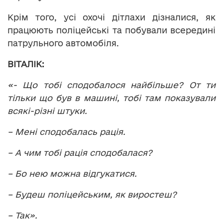
Крім того, усі охочі дітлахи дізналися, як
працюють поліцейські та побували всередині
патрульного автомобіля.
ВІТАЛІК:
«- Що тобі сподобалося найбільше? От ти
тільки що був в машині, тобі там показували
всякі-різні штуки.
– Мені сподобалась рація.
– А чим тобі рація сподобалася?
– Бо нею можна відгукатися.
– Будеш поліцейським, як виростеш?
– Так».