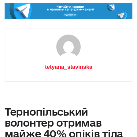
tetyana_stavinska
Тернопільський
волонтер отримав
майже 40% опіків тіла