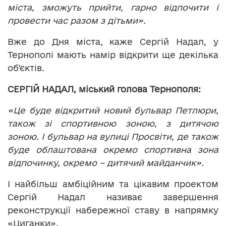
міста, зможуть прийти, гарно відпочити і
провести час разом з дітьми».
Вже до Дня міста, каже Сергій Надал, у
Тернополі мають намір відкрити ще декілька
об’єктів.
СЕРГІЙ НАДАЛ, міський голова Тернополя:
«Це буде відкритий новий бульвар Петлюри,
також зі спортивною зоною, з дитячою
зоною. І бульвар на вулиці Просвіти, де також
буде облаштована окремо спортивна зона
відпочинку, окремо – дитячий майданчик».
І найбільш амбіційним та цікавим проектом
Сергій Надал називає завершення
реконструкції набережної ставу в напрямку
«Циганки».