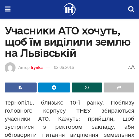
Учасники АТО хочуть,
щоб їм виділили землю
на Львівській
A
Автор
Irynka
02.06.2016
A
Тернопіль, близько 10-ї ранку. Поблизу
головного корпусу ТНЕУ збираються
учасники АТО. Кажуть: прийшли, щоб
зустрітися з ректором закладу, аби
обговорити питання виділення земельних