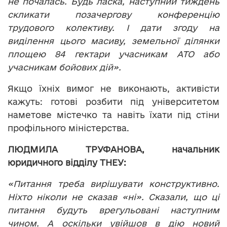
не почалась. Будь ласка, наступний тиждень
скликати позачергову конференцію
трудового колективу. І дати згоду на
виділення цього масиву, земельної ділянки
площею 84 гектари учасникам АТО або
учасникам бойових дій».
Якщо їхніх вимог не виконають, активісти
кажуть: готові розбити під університетом
наметове містечко та навіть їхати під стіни
профільного міністерства.
ЛЮДМИЛА ТРУФАНОВА, начальник
юридичного відділу ТНЕУ:
«Питання треба вирішувати конструктивно.
Ніхто ніколи не сказав «ні». Сказали, що ці
питання будуть врегульовані наступним
чином. А оскільки увійшов в дію новий