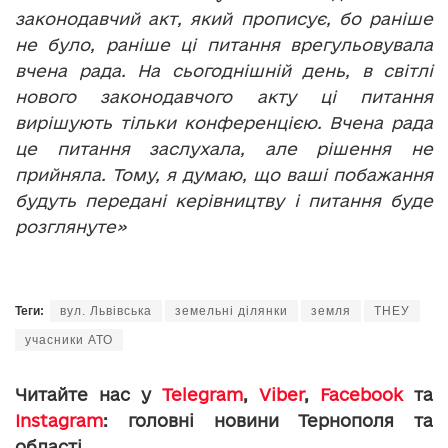
законодавчий акт, який прописує, бо раніше
не було, раніше ці питання врегульовувала
вчена рада. На сьогоднішній день, в світлі
нового законодавчого акту ці питання
вирішують тільки конференцією. Вчена рада
це питання заслухала, але рішення не
прийняла. Тому, я думаю, що ваші побажання
будуть передані керівництву і питання буде
розглянуте»
Теги:
вул. Львівська
земельні ділянки
земля
ТНЕУ
учасники АТО
Читайте нас у
Telegram
,
Viber
,
Facebook
та
Instagram
: головні новини Тернополя та
області.