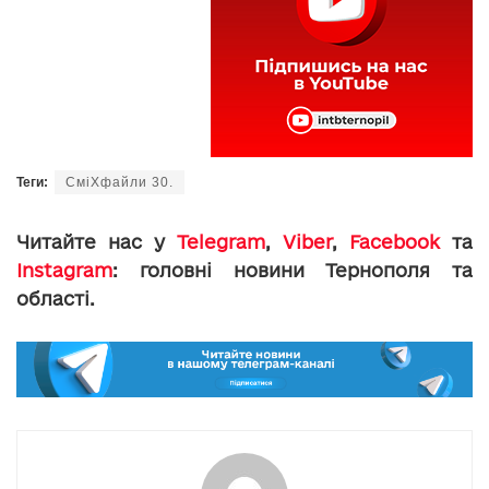
Теги:
СміХфайли 30.
Читайте нас у
Telegram
,
Viber
,
Facebook
та
Instagram
: головні новини Тернополя та
області.