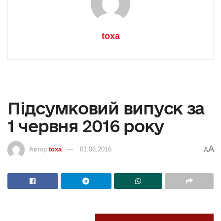
toxa
Підсумковий випуск за
1 червня 2016 року
A
Автор
toxa
01.06.2016
A