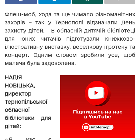
Флеш-моб, хода та ще чимало різноманітних
заходів – так у Тернополі відзначали День
захисту дітей. В обласній дитячій бібліотеці
для юних читачів підготували книжково-
ілюстративну виставку, веселкову ігротеку та
концерт. Одним словом зробили усе, щоб
малеча була задоволена.
НАДІЯ
НОВІЦЬКА,
директор
Тернопільської
обласної
бібліотеки для
дітей:
«В нас є