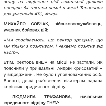
згоду на виділення цієї земельної ділянки
площею 84 гектари землі в межі Тернополя
для учасників АТО, чітко».
МИХАЙЛО СОБЧАК, військовослужбовець,
учасник бойових дій:
«Ми сподіваємось, що ректор зрозуміє, що
ми тільки з позитивом, і чекаємо позитив від
нього».
Втім, ректора вишу на місці не застали. Як
пояснили у приймальні, Андрій Крисоватий –
у відрядженні. Не було і уповноважених осіб.
Врешті, деякі роз’яснення візитерам надала
керівник юридичного відділу.
ЛЮДМИЛА ТРУФАНОВА, начальник
юридичного відділу ТНЕУ: