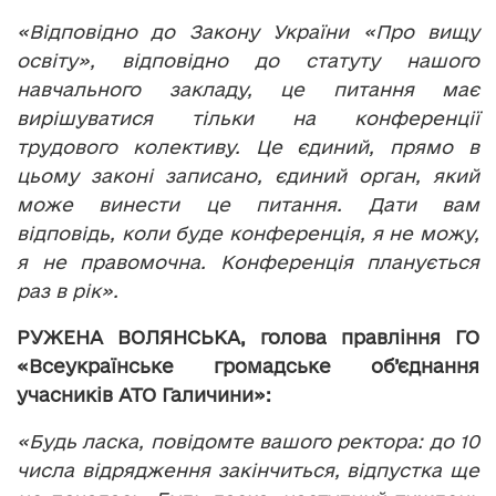
«Відповідно до Закону України «Про вищу
освіту», відповідно до статуту нашого
навчального закладу, це питання має
вирішуватися тільки на конференції
трудового колективу. Це єдиний, прямо в
цьому законі записано, єдиний орган, який
може винести це питання. Дати вам
відповідь, коли буде конференція, я не можу,
я не правомочна. Конференція планується
раз в рік».
РУЖЕНА ВОЛЯНСЬКА,
голова правління ГО
«Всеукраїнське громадське об’єднання
учасників АТО Галичини»:
«Будь ласка, повідомте вашого ректора: до 10
числа відрядження закінчиться, відпустка ще