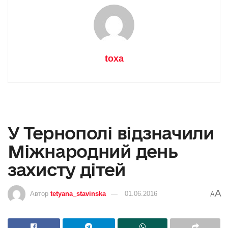
toxa
У Тернополі відзначили
Міжнародний день
захисту дітей
A
Автор
tetyana_stavinska
01.06.2016
A