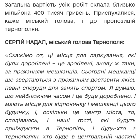
Загальна вартість усіх робіт склала близько
мільйона 400 тисяч гривень. Прислухалися,
каже міський голова, і до пропозицій
тернополян.
СЕРГІЙ НАДАЛ, міський голова Тернополя:
«Скажімо от, ці місця для паркування, які
були дороблені – це зроблені, знову ж таки,
за проханням мешканців. Сьогодні мешканці
ще звертаються з проханням доставити якісь
певні споруди для занять спортом. Я думаю,
що найближчим часом і це буде дороблено. І
мають місце для відпочинку і мешканці цього
будинку, і, оскільки це центр міста, то,
сподіваюсь, і наші гості, які будуть
приїжджати в Тернопіль, і будь-хто з
тернополян, хто буде в центральній частині