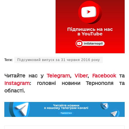
Теги:
Підсумковий випуск за 31 червня 2016 року
Читайте нас у
Telegram
,
Viber
,
Facebook
та
Instagram
: головні новини Тернополя та
області.