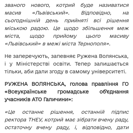
званого нового, котрий буде називатися
масив «Львівський». Відповідно, на
сьогоднішній день прийняті всі рішення
міською радою. Це щодо збільшення меж
міста, щодо прийому цього масиву
«Львівський» в межі міста Тернополя».
Не заперечують, запевняє Ружена Волянська,
і у Міністерстві освіти. Тепер залишається
тільки, аби дали згоду в самому університеті.
РУЖЕНА ВОЛЯНСЬКА,
голова правління ГО
«Всеукраїнське громадське об’єднання
учасників АТО Галичини»:
«Це останнє рішення, останній підпис
ректора ТНЕУ, котрий має зібрати вчену раду,
остаточну вчену раду, і, відповідно, дати