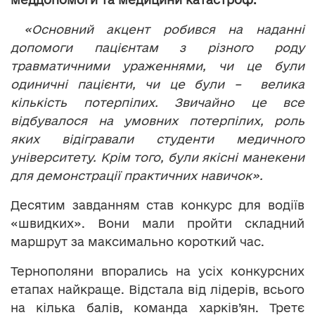
«Основний акцент робився на наданні
допомоги пацієнтам з різного роду
травматичними ураженнями, чи це були
одиничні пацієнти, чи це були – велика
кількість потерпілих. Звичайно це все
відбувалося на умовних потерпілих, роль
яких відігравали студенти медичного
університету. Крім того, були якісні манекени
для демонстрації практичних навичок».
Десятим завданням став конкурс для водіїв
«швидких». Вони мали пройти складний
маршрут за максимально короткий час.
Тернополяни впорались на усіх конкурсних
етапах найкраще. Відстала від лідерів, всього
на кілька балів, команда харків’ян. Третє