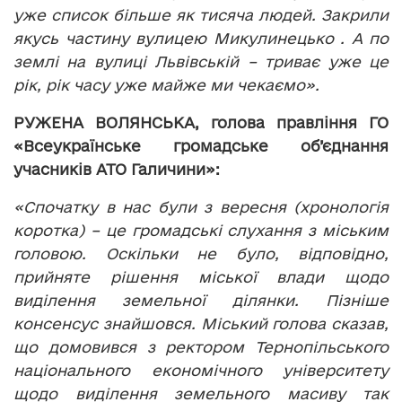
уже список більше як тисяча людей. Закрили
якусь частину вулицею Микулинецько . А по
землі на вулиці Львівській – триває уже це
рік, рік часу уже майже ми чекаємо».
РУЖЕНА ВОЛЯНСЬКА,
голова правління ГО
«Всеукраїнське громадське об’єднання
учасників АТО Галичини»:
«Спочатку в нас були з вересня (хронологія
коротка) – це громадські слухання з міським
головою. Оскільки не було, відповідно,
прийняте рішення міської влади щодо
виділення земельної ділянки. Пізніше
консенсус знайшовся. Міський голова сказав,
що домовився з ректором Тернопільського
національного економічного університету
щодо виділення земельного масиву так