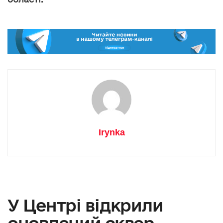
Irynka
У Центрі відкрили