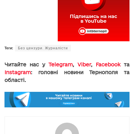
Теги:
Без цензури. Журналісти
Читайте нас у
Telegram
,
Viber
,
Facebook
та
Instagram
: головні новини Тернополя та
області.