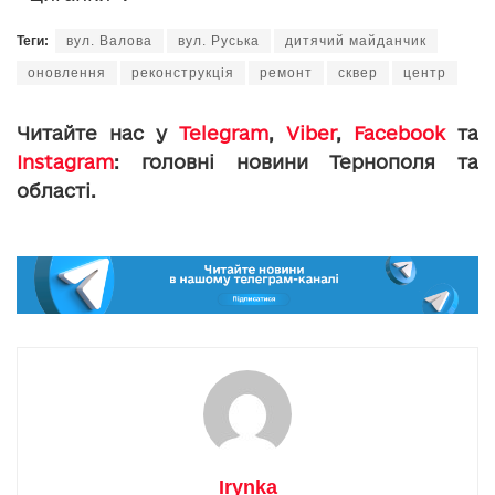
Теги:
вул. Валова
вул. Руська
дитячий майданчик
оновлення
реконструкція
ремонт
сквер
центр
Читайте нас у
Telegram
,
Viber
,
Facebook
та
Instagram
: головні новини Тернополя та
області.
Irynka