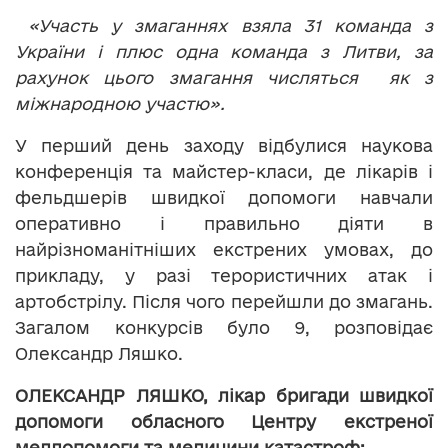
«Участь у змаганнях взяла 31 команда з
України і плюс одна команда з Литви, за
рахунок цього змагання числяться як з
міжнародною участю».
У перший день заходу відбулися наукова
конференція та майстер-класи, де лікарів і
фельдшерів швидкої допомоги навчали
оперативно і правильно діяти в
найрізноманітніших екстрених умовах, до
прикладу, у разі терористичних атак і
артобстрілу. Після чого перейшли до змагань.
Загалом конкурсів було 9, розповідає
Олександр Ляшко.
ОЛЕКСАНДР ЛЯШКО, лікар бригади швидкої
допомоги обласного Центру екстреної
меддопомоги та медицини катастроф: