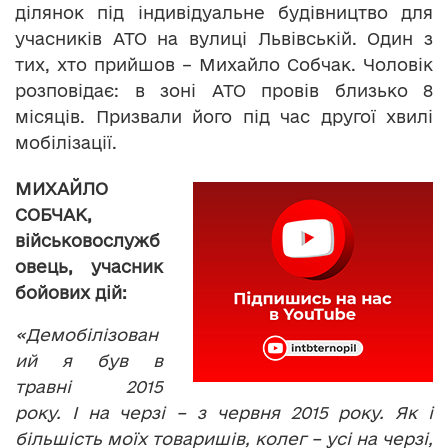
ділянок під індивідуальне будівництво для
учасників АТО на вулиці Львівській. Один з
тих, хто прийшов – Михайло Собчак. Чоловік
розповідає: в зоні АТО провів близько 8
місяців. Призвали його під час другої хвилі
мобілізації.
МИХАЙЛО
СОБЧАК,
військовослужб
овець, учасник
бойових дій:
«Демобілізован
ий я був в
травні 2015
року. І на черзі – з червня 2015 року. Як і
більшість моїх товаришів, колег – усі на черзі,