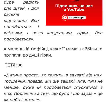
буде радість
для дітей, і для
батьків
відпочинок. Все
подобається. І
квіточки, і всякі карусельки, гірки… Все
подобається».
А маленькій Софійці, каже її мама, найбільше
припали до душі гірки.
ТЕТЯНА:
«Дитина просто, як кажуть, в захваті від них.
Трошечки, правда, ми ще замалі. Але, тим не
менше, дуже їй подобається спускатися з
них. Порівняно з тим, що було і що зараз – це
як небо і земля».