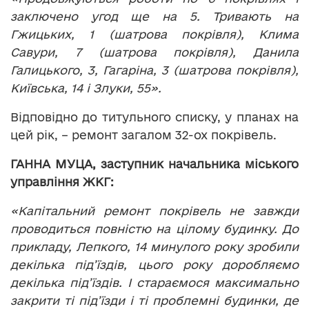
заключено угод ще на 5. Тривають на
Гжицьких, 1 (шатрова покрівля), Клима
Савури, 7 (шатрова покрівля), Данила
Галицького, 3, Гагаріна, 3 (шатрова покрівля),
Київська, 14 і Злуки, 55».
Відповідно до титульного списку, у планах на
цей рік, – ремонт загалом 32-ох покрівель.
ГАННА МУЦА, заступник начальника міського
управління ЖКГ:
«Капітальний ремонт покрівель не завжди
проводиться повністю на цілому будинку. До
прикладу, Лепкого, 14 минулого року зробили
декілька під’їздів, цього року доробляємо
декілька під’їздів. І стараємося максимально
закрити ті під’їзди і ті проблемні будинки, де