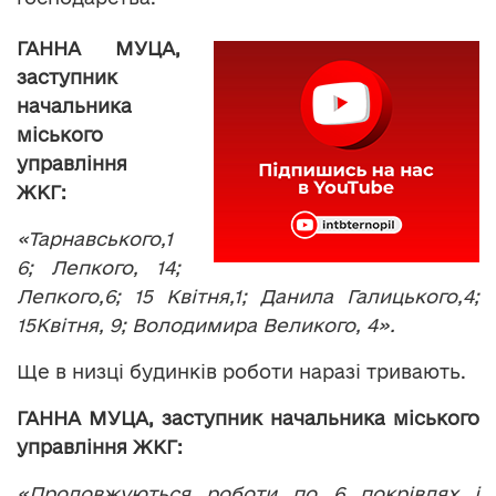
ГАННА МУЦА,
заступник
начальника
міського
управління
ЖКГ:
«Тарнавського,1
6; Лепкого, 14;
Лепкого,6; 15 Квітня,1; Данила Галицького,4;
15Квітня, 9; Володимира Великого, 4».
Ще в низці будинків роботи наразі тривають.
ГАННА МУЦА, заступник начальника міського
управління ЖКГ:
«Продовжуються роботи по 6 покрівлях і