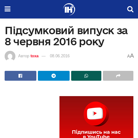
Підсумковий випуск за
8 червня 2016 року
A
Автор
toxa
08.06.2016
A