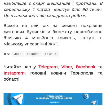
найбільше є скарг мешканців і протікань. В
середньому, 1 під’їзд коштує біля 90 тисяч.
Це в залежності від складності робіт».
Всього на цей рік на ремонт покрівель
житлових будинків з бюджету передбачено
близько 4 мільйонів гривень, кажуть в
міському управлінні ЖКГ.
Теги:
дахи
покрівлі
ремонт
Читайте нас у
Telegram
,
Viber
,
Facebook
та
Instagram
: головні новини Тернополя та
області.