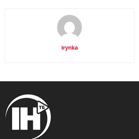
Irynka