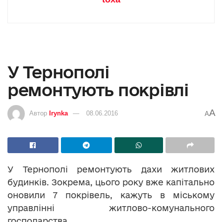
У Тернополі
ремонтують покрівлі
A
Автор
Irynka
08.06.2016
A
У Тернополі ремонтують дахи житлових
будинків. Зокрема, цього року вже капітально
оновили 7 покрівель, кажуть в міському
управлінні житлово-комунального
господарства.