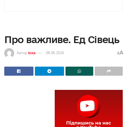
Про важливе. Ед Сівець
A
Автор
toxa
08.06.2016
A