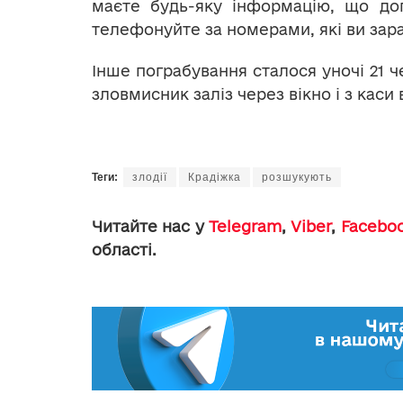
маєте будь-яку інформацію, що до
телефонуйте за номерами, які ви зара
Інше пограбування сталося уночі 21 
зловмисник заліз через вікно і з каси 
Теги:
злодії
Крадіжка
розшукують
Читайте нас у
Telegram
,
Viber
,
Facebo
області.