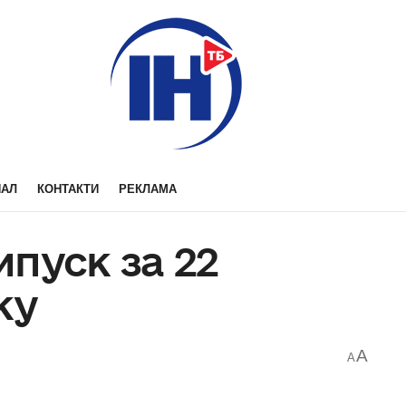
НАЛ
КОНТАКТИ
РЕКЛАМА
пуск за 22
ку
A
A