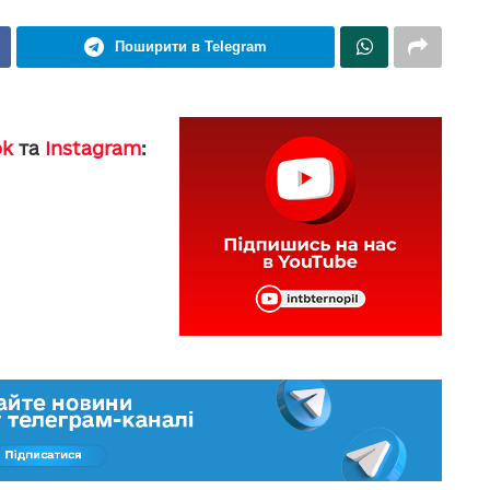
Поширити в Telegram
ok
та
Instagram
: