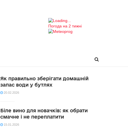
Погода на 2 тижні
Як правильно зберігати домашній
запас води у бутлях
20.02.2026
Біле вино для новачків: як обрати
смачне і не переплатити
15.01.2026