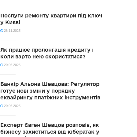
Послуги ремонту квартири під ключ
у Києві
26.11.2025
Як працює пролонгація кредиту і
коли варто нею скористатися?
20.06.2025
Банкір Альона Шевцова: Регулятор
готує нові зміни у порядку
еквайрингу платіжних інструментів
20.06.2025
Експерт Євген Шевцов розповів, як
бізнесу захиститься від кібератак у