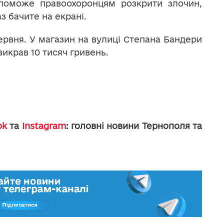
поможе правоохоронцям розкрити злочин,
з бачите на екрані.
червня. У магазин на вулиці Степана Бандери
викрав 10 тисяч гривень.
ok
та
Instagram
: головні новини Тернополя та