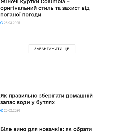
Жіночі куртки Columbia –
оригінальний стиль та захист від
поганої погоди
25.03.2025
ЗАВАНТАЖИТИ ЩЕ
Як правильно зберігати домашній
запас води у бутлях
20.02.2026
Біле вино для новачків: як обрати