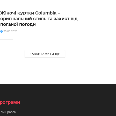
Жіночі куртки Columbia –
оригінальний стиль та захист від
поганої погоди
25.03.2025
ЗАВАНТАЖИТИ ЩЕ
рограми
льні разом