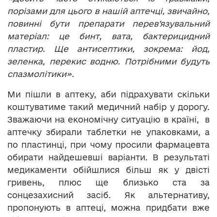
порізами для цього в нашій аптечці, звичайно,
повинні бути препарати перев’язувальний
матеріал: це бинт, вата, бактерицидний
пластир. Ще антисептики, зокрема: йод,
зеленка, перекис водню. Потрібними будуть
спазмолітики».
Ми пішли в аптеку, аби підрахувати скільки
коштуватиме такий медичний набір у дорогу.
Зважаючи на економічну ситуацію в країні, в
аптечку збирали таблетки не упаковками, а
по пластинці, при чому просили фармацевта
обирати найдешевші варіанти. В результаті
медикаменти обійшлися більш як у двісті
гривень, плюс ще близько ста за
сонцезахисний засіб. Як альтернативу,
пропонують в аптеці, можна придбати вже