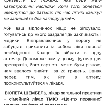
призвести до пожежі, яка буде мати
катастрофічні наслідки. Крім того, хочеться
звернутися до батьків: під час літніх канікул
не залишайте без нагляду дітей».
Аби ваш відпочинок ніщо не зіпсувало,
готуватись до нього заздалегідь закликають і
медики. Відправляючись у дорогу не
забудьте прихопити із собою ліки першої
необхідності. Краще їх зібрати в одну
аптечку. Допоможе вам у цьому футляр для
препаратів, його вартість може бути різною,
нам вдалося знайти за 26 гривень. Однак
перед тим, як йти в аптеку,
проконсультуйтеся у лікаря.
ВІОЛЕТА ШЕМБЕЛЬ, лікар загальної практики
– сімейний лікар ТМКЗ «Центр первинної