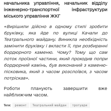
начальника управління, начальник відділу
інженерно-транспортної інфраструктури
міського управління ЖКГ
«Вирішили дійсно в одному стилі зробити
бруківку, яка йде по вулиці Качали до
Театрального майдану. Виникла необхідність
замінити бруківку і вкласти її, при розбиранні
бордюрного каменю. Чому? Тому що сам
лоток проїзної частини, який проходив попри
бордюрний камінь, був виконаний з каменю-
пісковика, який з часом розслоївся, з часом
потріскав».
Роботи планують завершити вже
найближчим часом.
Теги:
ремонт
Театральний майдан
тротуари