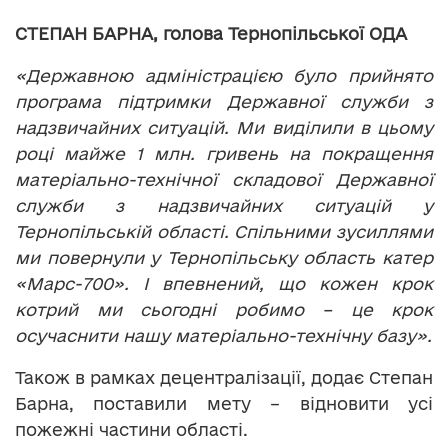
СТЕПАН БАРНА, голова Тернопільської ОДА
«Державною адміністрацією було прийнято
програма підтримки Державної служби з
надзвичайних ситуацій. Ми виділили в цьому
році майже 1 млн. гривень на покращення
матеріально-технічної складової Державної
служби з надзвичайних ситуацій у
Тернопільській області. Спільними зусиллями
ми повернули у Тернопільську область катер
«Марс-700». І впевнений, що кожен крок
котрий ми сьогодні робимо – це крок
осучаснити нашу матеріально-технічну базу».
Також в рамках децентралізації, додає Степан
Барна, поставили мету – відновити усі
пожежні частини області.