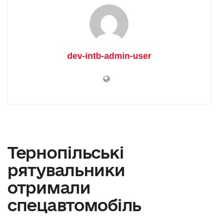
dev-intb-admin-user
Тернопільські
рятувальники
отримали
спецавтомобіль