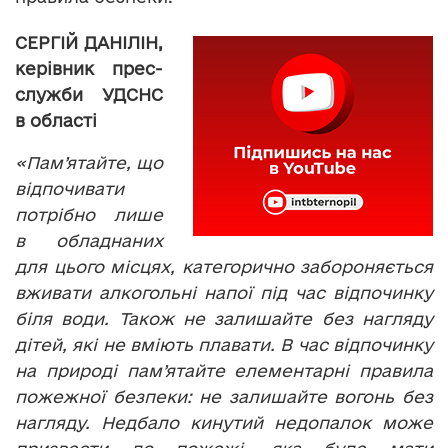
СЕРГІЙ ДАНІЛІН,
керівник прес-
служби УДСНС
в області
«Пам’ятайте, що
відпочивати
потрібно лише
в обладнаних
для цього місцях, категорично забороняється
вживати алкогольні напої під час відпочинку
біля води. Також не залишайте без нагляду
дітей, які не вміють плавати. В час відпочинку
на природі пам’ятайте елементарні правила
пожежної безпеки: не залишайте вогонь без
нагляду. Недбало кинутий недопалок може