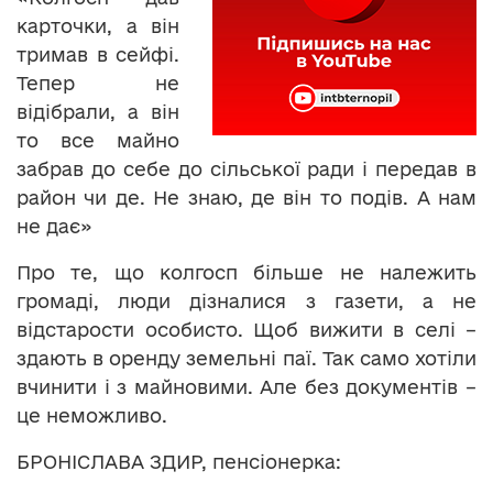
карточки, а він
тримав в сейфі.
Тепер не
відібрали, а він
то все майно
забрав до себе до сільської ради і передав в
район чи де. Не знаю, де він то подів. А нам
не дає»
Про те, що колгосп більше не належить
громаді, люди дізналися з газети, а не
відстарости особисто. Щоб вижити в селі –
здають в оренду земельні паї. Так само хотіли
вчинити і з майновими. Але без документів –
це неможливо.
БРОНІСЛАВА ЗДИР, пенсіонерка: