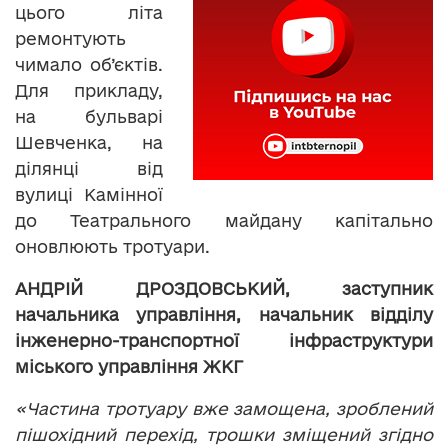
цього літа
ремонтують
чимало об’єктів.
Для прикладу,
на бульварі
Шевченка, на
ділянці від
вулиці Камінної
до Театрального майдану капітально
оновлюють тротуари.
АНДРІЙ ДРОЗДОВСЬКИЙ, заступник
начальника управління, начальник відділу
інженерно-транспортної інфраструктури
міського управління ЖКГ
«Частина тротуару вже замощена, зроблений
пішохідний перехід, трошки зміщений згідно