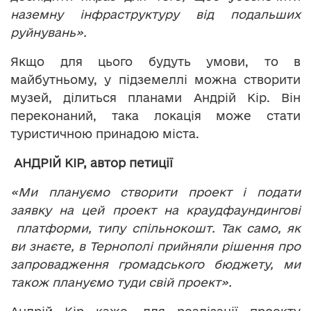
наземну інфраструктуру від подальших
руйнувань».
Якщо для цього будуть умови, то в
майбутньому, у підземеллі можна створити
музей, ділиться планами Андрій Кір. Він
переконаний, така локація може стати
туристичною принадою міста.
АНДРІЙ КІР, автор петиції
«Ми плануємо створити проект і подати
заявку на цей проект на краудфаундингові
платформи, типу спільнокошт. Так само, як
ви знаєте, в Тернополі прийняли рішення про
запровадження громадського бюджету, ми
також плануємо туди свій проект».