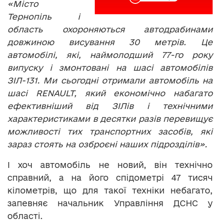
«Місто
Тернопіль і
область охороняються автодрабинами
довжиною висування 30 метрів. Це
автомобілі, які, наймолодший 77-го року
випуску і змонтовані на шасі автомобілів
ЗІЛ-131. Ми сьогодні отримали автомобіль на
шасі RENAULT, який економічно набагато
ефективніший від ЗІЛів і технічними
характеристиками в десятки разів перевищує
можливості тих транспортних засобів, які
зараз стоять на озброєні наших підрозділів».
І хоч автомобіль не новий, він технічно
справний, а на його спідометрі 47 тисяч
кілометрів, що для такої техніки небагато,
запевняє начальник Управління ДСНС у
області.