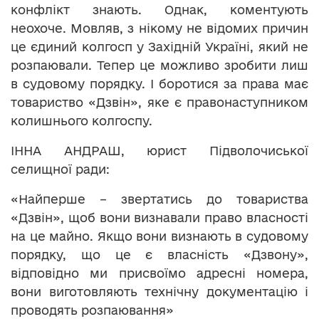
конфлікт знають. Однак, коментують
неохоче. Мовляв, з нікому не відомих причин
це єдиний колгосп у Західній Україні, який не
розпаювали. Тепер це можливо зробити лиш
в судовому порядку. І боротися за права має
товариство «Дзвін», яке є правонаступником
колишнього колгоспу.
ІННА АНДРАШ, юрист Підволочиської
селищної ради:
«Найперше – звертатись до товариства
«Дзвін», щоб вони визнавали право власності
на це майно. Якщо вони визнають в судовому
порядку, що це є власність «Дзвону»,
відповідно ми присвоїмо адресні номера,
вони виготовляють технічну документацію і
проводять розпаювання»