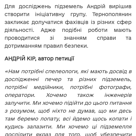
Для досліджень підземель Андрій вирішив
створити ініціативну групу. Тернополянин
закликає долучатися фахівців із різних сфер
діяльності. Адже подібні роботи мають
проводитися зі знанням справи та
дотриманням правил безпеки.
АНДРІЙ КІР, автор петиції
«Нам потрібні спелеологи, які мають досвід в
дослідженні печер та різних підземель,
потрібні медійники, потрібні фотографи,
оператори. Хочемо також інженерів
залучити. Ми хочемо підійти до цього питання
з розумом, щоб ніхто не думав, що ми десь
там беремо лопату, всі йдемо щось копати і
кудись залазити. Ми хочемо ці підземелля
дослідити якраз для того, щоб убезпечити