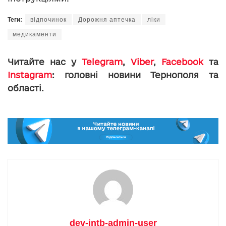
Теги:
відпочинок
Дорожня аптечка
ліки
медикаменти
Читайте нас у
Telegram
,
Viber
,
Facebook
та
Instagram
: головні новини Тернополя та
області.
dev-intb-admin-user