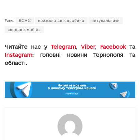
Теги:
ДСНС
пожежна автодрабина
рятувальники
спецавтомобіль
Читайте нас у
Telegram
,
Viber
,
Facebook
та
Instagram
: головні новини Тернополя та
області.