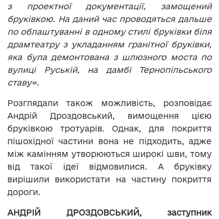
з проектної документації, замощений
бруківкою. На даний час проводяться дальше
по облаштуванні в одному стилі бруківки біля
драмтеатру з укладанням гранітної бруківки,
яка була демонтована з шлюзного моста по
вулиці Руській, на дамбі Тернопільського
ставу».
Розглядали також можливість, розповідає
Андрій Дроздовський, вимощення цією
бруківкою тротуарів. Однак, для покриття
пішохідної частини вона не підходить, адже
між камінням утворюються широкі шви, тому
від такої ідеї відмовилися. А бруківку
вирішили використати на частину покриття
дороги.
АНДРІЙ ДРОЗДОВСЬКИЙ, заступник