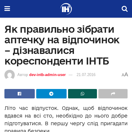
Як правильно зібрати
аптечку на відпочинок
– дізнавалися
кореспонденти ІНТБ
A
Автор
dev-intb-admin-user
21.07.2016
A
Літо час відпусток. Однак, щоб відпочинок
вдався на всі сто, необхідно до нього добре
підготуватися. В першу чергу слід пригадати
правила безпеки.