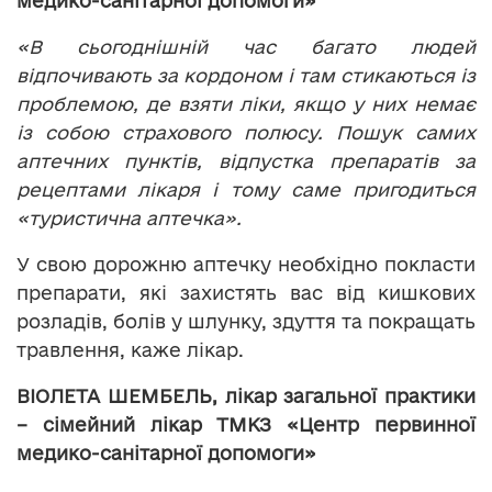
медико-санітарної допомоги»
«В сьогоднішній час багато людей
відпочивають за кордоном і там стикаються із
проблемою, де взяти ліки, якщо у них немає
із собою страхового полюсу. Пошук самих
аптечних пунктів, відпустка препаратів за
рецептами лікаря і тому саме пригодиться
«туристична аптечка».
У свою дорожню аптечку необхідно покласти
препарати, які захистять вас від кишкових
розладів, болів у шлунку, здуття та покращать
травлення, каже лікар.
ВІОЛЕТА ШЕМБЕЛЬ, лікар загальної практики
– сімейний лікар ТМКЗ «Центр первинної
медико-санітарної допомоги»