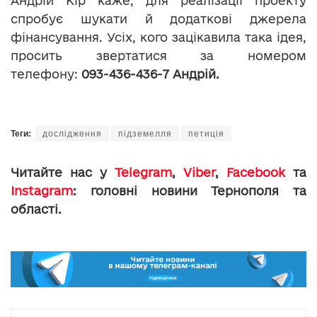
Андрій Кір каже, для реалізації проекту
спробує шукати й додаткові джерела
фінансування. Усіх, кого зацікавила така ідея,
просить звертатися за номером
телефону:
093-436-436-7 Андрій.
Теги:
дослідження
підземелля
петиція
Читайте нас у
Telegram
,
Viber
,
Facebook
та
Instagram
: головні новини Тернополя та
області.