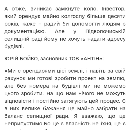
А отже, виникає замкнуте коло. Інвестор,
який орендує майно колгоспу більше десяти
років, каже – радий би допомогти людям з
документацією. Але у Підволочиській
селищній раді йому не хочуть надати адресу
будівлі.
ЮРІЙ БОЙКО, засновник ТОВ «АНТІН»:
«Ми є орендарями цієї землі, і навіть за свій
рахунок ми готові зробити проект на землю,
але без номера на будівлі ми не можемо
цього зробити. На що нам нічого не можуть
відповісти і постійно затягують цей процес. Є
в них велике бажання це майно забрати на
баланс селищної ради. Я вважаю, що це
неприпустимо.Бо це є власність не їхня, це є