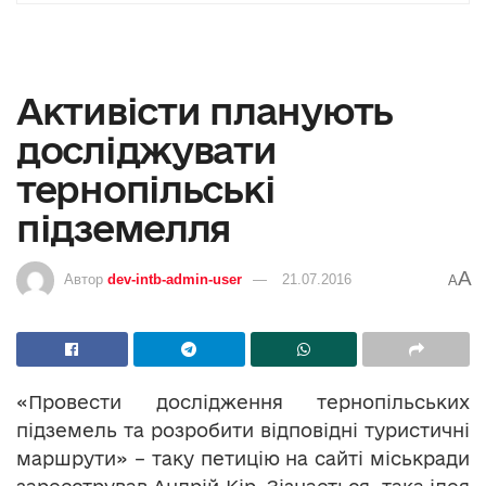
Активісти планують
досліджувати
тернопільські
підземелля
A
Автор
dev-intb-admin-user
21.07.2016
A
«Провести дослідження тернопільських
підземель та розробити відповідні туристичні
маршрути» – таку петицію на сайті міськради