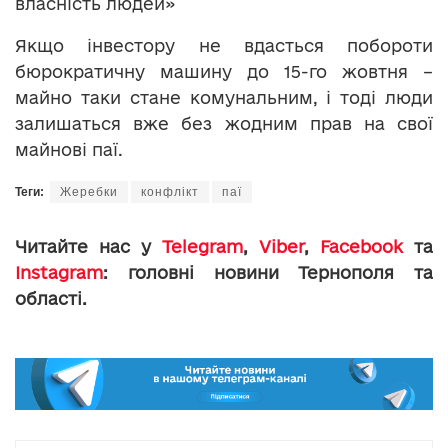
власність людей»
Якщо інвестору не вдасться побороти
бюрократичну машину до 15-го жовтня –
майно таки стане комунальним, і тоді люди
залишаться вже без жодним прав на свої
майнові паї.
Теги:
Жеребки
конфлікт
паї
Читайте нас у
Telegram
,
Viber
,
Facebook
та
Instagram
: головні новини Тернополя та
області.