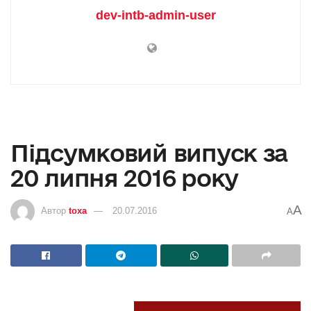
dev-intb-admin-user
Підсумковий випуск за
20 липня 2016 року
A
Автор
toxa
20.07.2016
A