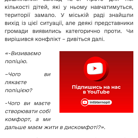
кількості дітей, які у ньому навчатимуться,
території замало. У міській раді знайшли
вихід із цієї ситуації, але деякі представники
громади виявились категорично проти. Чи
вирішився конфлікт – дивіться далі.
«-
Визиваємо
поліцію.
–
Чого ви
лякаєте
поліцією?
-Чого ви маєте
створювати собі
комфорт, а ми
дальше маєм жити в дискомфоті?».