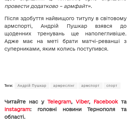
провести додатково – армфайт».
Після здобуття найвищого титулу в світовому
армспорті, Андрій Пушкар взявся до
щоденних тренувань ще наполегливіше.
Адже має на меті брати матчі-реванші з
суперниками, яким колись поступився.
Теги:
Андрій Пушкар
армреслінг
армспорт
спорт
Читайте нас у
Telegram
,
Viber
,
Facebook
та
Instagram
: головні новини Тернополя та
області.