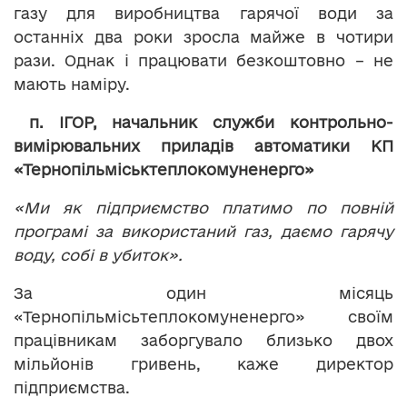
газу для виробництва гарячої води за
останніх два роки зросла майже в чотири
рази. Однак і працювати безкоштовно – не
мають наміру.
п. ІГОР, начальник служби контрольно-
вимірювальних приладів автоматики
КП
«Тернопільміськтеплокомуненерго»
«Ми як підприємство платимо по повній
програмі за використаний газ, даємо гарячу
воду, собі в убиток».
За один місяць
«Тернопільмісьтеплокомуненерго» своїм
працівникам заборгувало близько двох
мільйонів гривень, каже директор
підприємства.