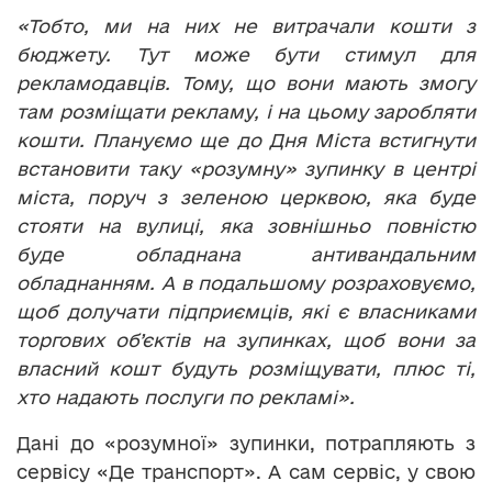
«Тобто, ми на них не витрачали кошти з
бюджету. Тут може бути стимул для
рекламодавців. Тому, що вони мають змогу
там розміщати рекламу, і на цьому заробляти
кошти. Плануємо ще до Дня Міста встигнути
встановити таку «розумну» зупинку в центрі
міста, поруч з зеленою церквою, яка буде
стояти на вулиці, яка зовнішньо повністю
буде обладнана антивандальним
обладнанням. А в подальшому розраховуємо,
щоб долучати підприємців, які є власниками
торгових об’єктів на зупинках, щоб вони за
власний кошт будуть розміщувати, плюс ті,
хто надають послуги по рекламі».
Дані до «розумної» зупинки, потрапляють з
сервісу «Де транспорт». А сам сервіс, у свою