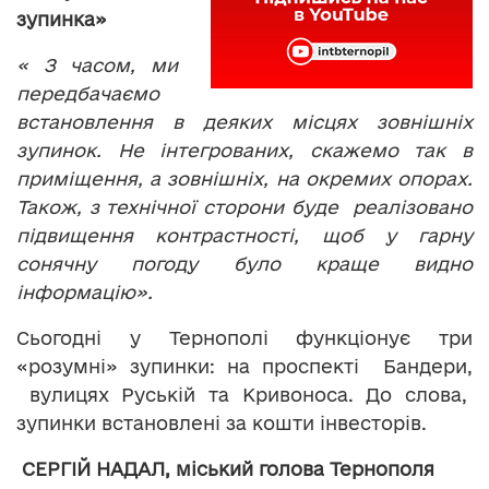
зупинка»
« З часом, ми
передбачаємо
встановлення в деяких місцях зовнішніх
зупинок. Не інтегрованих, скажемо так в
приміщення, а зовнішніх, на окремих опорах.
Також, з технічної сторони буде реалізовано
підвищення контрастності, щоб у гарну
сонячну погоду було краще видно
інформацію».
Сьогодні у Тернополі функціонує три
«розумні» зупинки: на проспекті Бандери,
вулицях Руській та Кривоноса. До слова,
зупинки встановлені за кошти інвесторів.
СЕРГІЙ НАДАЛ, міський голова Тернополя