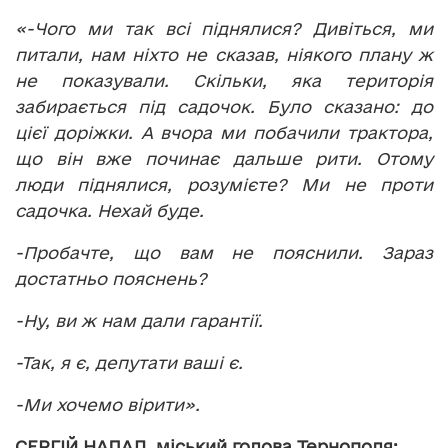
«-Чого ми так всі піднялися? Дивіться, ми
питали, нам ніхто не сказав, ніякого плану ж
не показували. Скільки, яка територія
забирається під садочок. Було сказано: до
цієї доріжки. А вчора ми побачили трактора,
що він вже починає дальше рити. Отому
люди піднялися, розумієте? Ми не проти
садочка. Нехай буде.
-Пробачте, що вам не пояснили. Зараз
достатньо пояснень?
-Ну, ви ж нам дали гарантії.
-Так, я є, депутати ваші є.
-Ми хочемо вірити».
СЕРГІЙ НАДАЛ, міський голова Тернополя: