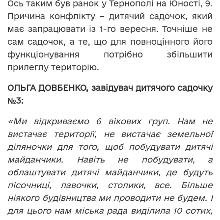
Ось таким був ранок у Тернополі на Юності, 9.
Причина конфлікту – дитячий садочок, який
має запрацювати із 1-го вересня. Точніше не
сам садочок, а те, що для повноцінного його
функціонування потрібно збільшити
прилеглу територію.
ОЛЬГА ДОВБЕНКО, завідувач дитячого садочку
№3:
«Ми відкриваємо 6 вікових груп. Нам не
вистачає території, не вистачає земельної
діляночки для того, щоб побудувати дитячі
майданчики. Навіть не побудувати, а
облаштувати дитячі майданчики, де будуть
пісочниці, лавочки, столики, все. Більше
ніякого будівництва ми проводити не будем. І
для цього нам міська рада виділила 10 сотих,