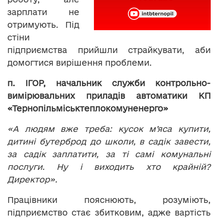
зарплати не
отримують. Під
стіни
підприємства прийшли страйкувати, аби
домогтися вирішення проблеми.
п. ІГОР, начальник служби контрольно-
вимірювальних приладів автоматики
КП
«Тернопільміськтеплокомуненерго»
«А людям вже треба: кусок м’яса купити,
дитині бутерброд до школи, в садік завести,
за садік заплатити, за ті самі комунальні
послуги. Ну і виходить хто крайній?
Директор».
Працівники пояснюють, розуміють,
підприємство стає збитковим, адже вартість