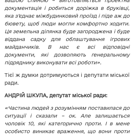
вашою спиною – виготовляється проектна
документація і робиться доріжка в бруківці,
яка з’єднає міжбудинковий проїзд і піде аж до
бювету, щоб люди могли комфортно ходити.
Ця земельна ділянка буде загороджена і буде
віддана садку для облаштування ігрових
майданчиків. В нас є всі відповідні
документи, які дозволяють генеральному
підряднику виконувати всі роботи».
Тієї ж думки дотримуються і депутати міської
ради.
АНДРІЙ ШКУЛА, депутат міської ради:
«Частина людей з розумінням поставилася до
ситуації і сказали – ок. Але залишається
чоловік 10, які категорично проти. І в мене
особисто виникає враження, що вони проти