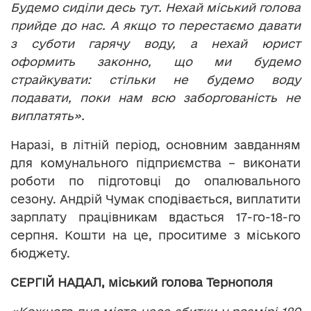
Будемо сиділи десь тут. Нехай міський голова
прийде до нас. А якщо то перестаємо давати
з суботи гарячу воду, а нехай юрист
оформить законно, що ми будемо
страйкувати: стільки не будемо воду
подавати, поки нам всю заборгованість не
виплатять».
Наразі, в літній період, основним завданням
для комунального підприємства – виконати
роботи по підготовці до опалювального
сезону. Андрій Чумак сподівається, виплатити
зарплату працівникам вдасться 17-го-18-го
серпня. Кошти на це, проситиме з міського
бюджету.
СЕРГІЙ НАДАЛ, міський голова Тернополя