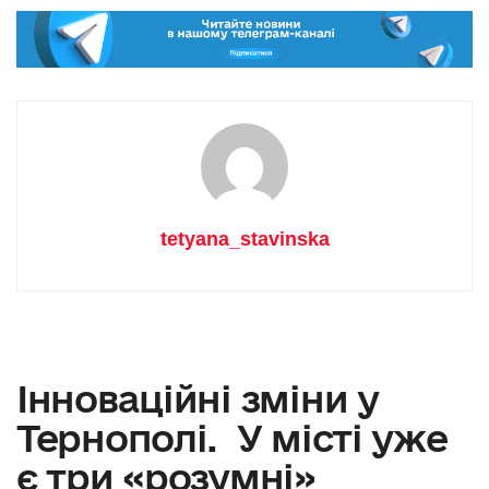
tetyana_stavinska
Інноваційні зміни у
Тернополі. У місті уже
є три «розумні»