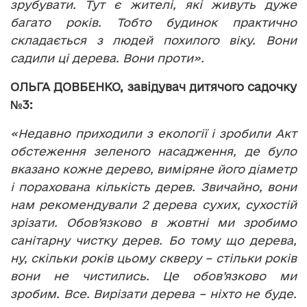
зрубувати. Тут є жителі, які живуть дуже
багато років. Тобто будинок практично
складається з людей похилого віку. Вони
садили ці дерева. Вони проти».
ОЛЬГА ДОВБЕНКО, завідувач дитячого садочку
№3:
«Недавно приходили з екології і зробили Акт
обстеження зеленого насадження, де було
вказано кожне дерево, виміряне його діаметр
і порахована кількість дерев. Звичайно, вони
нам рекомендували 2 дерева сухих, сухостій
зрізати. Обов’язково в жовтні ми зробимо
санітарну чистку дерев. Бо тому що дерева,
ну, скільки років цьому скверу – стільки років
вони не чистились. Це обов’язково ми
зробим. Все. Вирізати дерева – ніхто не буде.