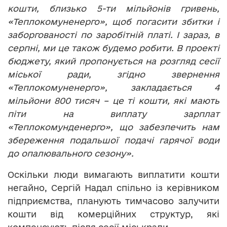
кошти, близько 5-ти мільйонів гривень,
«Теплокомуненерго», щоб погасити збитки і
заборгованості по заробітній платі. І зараз, в
серпні, ми це також будемо робити. В проекті
бюджету, який пропонується на розгляд сесії
міської ради, згідно звернення
«Теплокомуненерго», закладається 4
мільйони 800 тисяч – це ті кошти, які мають
піти на виплату зарплат
«Теплокомунденерго», що забезпечить нам
збереження подальшої подачі гарячої води
до опалювального сезону».
Оскільки люди вимагають виплатити кошти
негайно, Сергій Надал спільно із керівником
підприємства, планують тимчасово залучити
кошти від комерційних структур, які