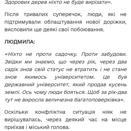
Здорових дерев ніхто не буде вирізати».
Після тривалих суперечок, люди, які не
підтримували облаштування нової доріжки,
висловили ще деякі свої побоювання.
ЛЮДМИЛА:
«Ніхто не проти садочку. Проти забудови.
Звідки ми знаємо, що через рік, через два
садік знов свій статус не втратить і не стане
знов якимось університетом. Це був
державний університет, який продав кусень
землі. Ось чому люди бояться. Щоб за рік-два
тут не виросла величезна багатоповерхівка».
Оскільки конфліктна ситуація ніяк не
вирішувалась, через деякий час на місце
приїхав і міський голова.