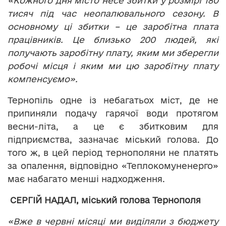
«Кожного дня місто несе збитки у розмірі 180
тисяч під час неопалювального сезону. В
основному ці збитки – це заробітна плата
працівників. Це близько 200 людей, які
получають заробітну плату, яким ми зберегли
робочі місця і яким ми цю заробітну плату
компенсуємо».
Тернопіль одне із небагатьох міст, де не
припиняли подачу гарячої води протягом
весни-літа, а це є збитковим для
підприємства, зазначає міський голова. До
того ж, в цей період тернополяни не платять
за опалення, відповідно «Теплокомуненерго»
має набагато менші надходження.
СЕРГІЙ НАДАЛ, міський голова Тернополя
«Вже в червні місяці ми виділяли з бюджету