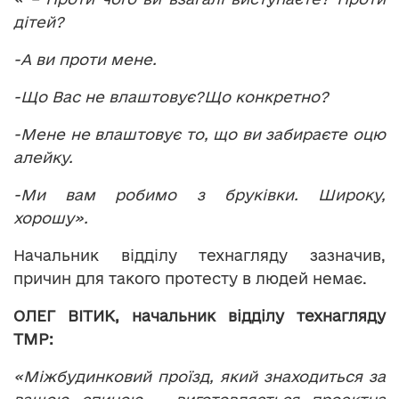
дітей?
-А ви проти мене.
-Що Вас не влаштовує?Що конкретно?
-Мене не влаштовує то, що ви забираєте оцю
алейку.
-Ми вам робимо з бруківки. Широку,
хорошу».
Начальник відділу технагляду зазначив,
причин для такого протесту в людей немає.
ОЛЕГ ВІТИК, начальник відділу технагляду
ТМР:
«Міжбудинковий проїзд, який знаходиться за