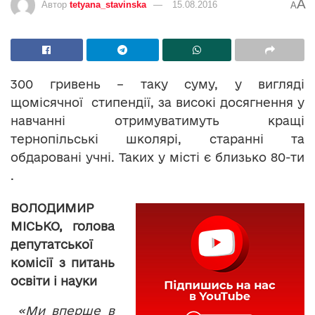
A
Автор
tetyana_stavinska
15.08.2016
A
300 гривень – таку суму, у вигляді
щомісячної стипендії, за високі досягнення у
навчанні отримуватимуть кращі
тернопільські школярі, старанні та
обдаровані учні. Таких у місті є близько 80-ти
.
ВОЛОДИМИР
МІСЬКО,
голова
депутатської
комісії з питань
освіти
і
науки
«Ми вперше в