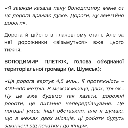
«Я завжди казала пану Володимиру, мене от
ця дорога вражає дуже. Дороги, ну звичайно
дороги».
Дорога й дійсно в плачевному стані. Але за
неї дорожники «візьмуться» вже цього
тижня.
ВОЛОДИМИР ПЛЕТЮК, голова об’
єднаної
територіальної громади (м.
Шумськ):
«Ця дорога вартує 4,5 млн., її протяжність –
400-500 метрів. В межах місяця, двох, трьох…
Ну це вже будемо так казати, дорожні
роботи, це питання непередбачуване. Це
погодні умов, інші обставини, але я думаю,
що в межах двох місяців, ці роботи будуть
закінчені від початку і до кінця».