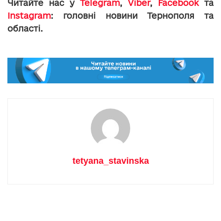
Читайте нас у
Telegram
,
Viber
,
Facebook
та
Instagram
: головні новини Тернополя та
області.
tetyana_stavinska