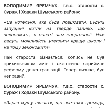
ВОЛОДИМИР ЯРЕМЧУК, т.в.о. старости с.
Сураж і Ходаки Шумського району:
«Це котельня, яка буде працювати. Будуть
запущені котли на тверде паливо, що
зекономить, в оплаті нам енергоносії. Нам
дадуть можливість утеплити краще школу і
на тому зекономити».
Пан староста зізнається: колись не був
прихильником змін і скептично сприймав
реформу децентралізації. Тепер визнає, був
неправий.
ВОЛОДИМИР ЯРЕМЧУК, т.в.о. старости с.
Сураж і Ходаки Шумського району:
«Зараз мушу визнати, що все-таки громада,