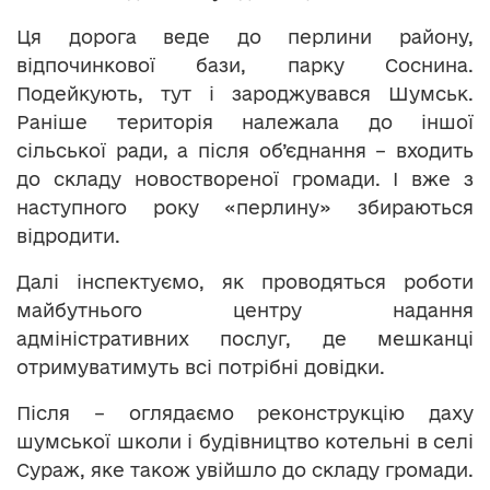
Ця дорога веде до перлини району,
відпочинкової бази, парку Соснина.
Подейкують, тут і зароджувався Шумськ.
Раніше територія належала до іншої
сільської ради, а після об’єднання – входить
до складу новоствореної громади. І вже з
наступного року «перлину» збираються
відродити.
Далі інспектуємо, як проводяться роботи
майбутнього центру надання
адміністративних послуг, де мешканці
отримуватимуть всі потрібні довідки.
Після – оглядаємо реконструкцію даху
шумської школи і будівництво котельні в селі
Сураж, яке також увійшло до складу громади.