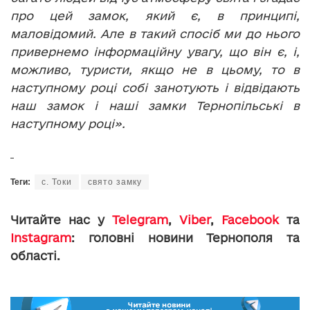
про цей замок, який є, в принципі,
маловідомий. Але в такий спосіб ми до нього
привернемо інформаційну увагу, що він є, і,
можливо, туристи, якщо не в цьому, то в
наступному році собі занотують і відвідають
наш замок і наші замки Тернопільські в
наступному році».
Теги:
с. Токи
свято замку
Читайте нас у
Telegram
,
Viber
,
Facebook
та
Instagram
: головні новини Тернополя та
області.