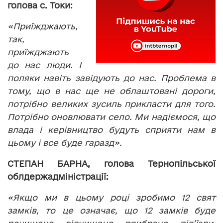
голова с. Токи:
«Приїжджають,
так,
приїжджають
до нас люди. І
поляки навіть завідують до нас. Проблема в
тому, що в нас ще не облаштовані дороги,
потрібно великих зусиль прикласти для того.
Потрібно оновлювати село. Ми надіємося, що
влада і керівництво будуть сприяти нам в
цьому і все буде гаразд».
СТЕПАН БАРНА, голова Тернопільської
облдержадміністрації:
«Якщо ми в цьому році зробимо 12 свят
замків, то це означає, що 12 замків буде