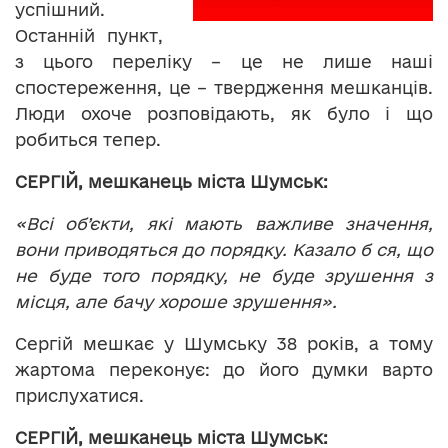
успішний.
Останній пункт,
з цього переліку – це не лише наші
спостереження, це – твердження мешканців.
Люди охоче розповідають, як було і що
робиться тепер.
СЕРГІЙ, мешканець міста Шумськ:
«Всі об’
єкти, які мають важливе значення,
вони приводяться до порядку. Казало б ся, що
не буде того порядку, не буде зрушення з
місця, але бачу хороше зрушення».
Сергій мешкає у Шумську 38 років, а тому
жартома переконує: до його думки варто
прислухатися.
СЕРГІЙ, мешканець міста Шумськ: