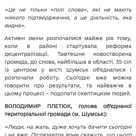
«Це не тільки «голі слова», які не мають
ніякого підтвердження, а це діяльність, яка
видна».
Активні зміни розпочалися майже рік тому,
коли в районі стартувала реформа
децентралізації. Тамтешня новостворена
громада, до слова, найбільша в області. 35 сіл
із центром у місті Шумськ об’єдналися і
розпочали роботу. Сьогодні вже можна
говорити про результати, та найважче в
цьому процесі – подолати скептицизм людей.
ВОЛОДИМИР ПЛЕТЮК, голова об’
єднаної
територіальної громади (м.
Шумськ):
«Люди, на жаль, дуже хочуть бачити сьогодні
і на вже. Післязавтра вони скажуть, що цього