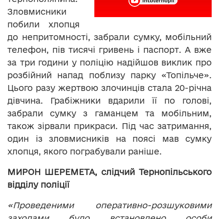
Зловмисники
побили хлопця
до непритомності, забрали сумку, мобільний
телефон, пів тисячі гривень і паспорт. А вже
за три години у поліцію надійшов виклик про
розбійний напад поблизу парку «Топільче».
Цього разу жертвою злочинців стала 20-річна
дівчина. Грабіжники вдарили її по голові,
забрали сумку з гаманцем та мобільним,
також зірвали прикраси. Під час затримання,
один із зловмисників на поясі мав сумку
хлопця, якого пограбували раніше.
МИРОН ШЕРЕМЕТА, слідчий Тернопільського
відділу поліції
«Проведеними оперативно-розшуковими
заходами було встановлено особи