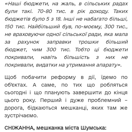
«Наші бюджети, на жаль, в сільських радах
були такі. 70-80 тис. в рік доходу. Таких
бюджетів було 5 з 18. Інші не набагато більші,
150 тис. Найбільший був, по-моєму, 300 тис.,
не враховуючи одної сільської ради, яка мала
за рахунок заправки трошки більший
бюджет, чим 300 тис. Тобто ці бюджети
покривали, навіть більшість з них не
покривали, видатки на утримання апарату».
Щоб побачити реформу в дії, їдемо по
об’єктах. А саме, по тих що робляться
сьогодні і що планують завершити до кінця
цього року. Перший і дуже проблемний –
дорога, бідкаються мешканці, яких там же
зустрічаємо.
СНІЖАННА, мешканка міста Шумська: