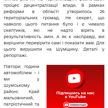
процес децентралізації влади. В рамках
реформи в області утворилось 26
територіальних громад. Не секрет, що
навколо цього питання було і є чимало
скептиків, які не надто вірять в
результативність змін. А як є насправді, ми
вирішили перевірити самі і показати вам. Для
цього вирушили на Шумщину. Деталі у
репортажі.
Півтори години
автомобілем – і
ми у
Шумському
районі. Край
мальовничий,
патріотичний та