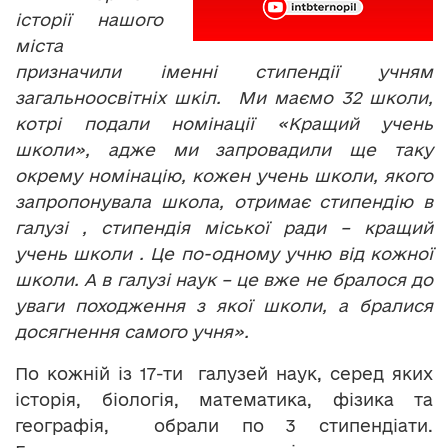
історії нашого
міста
призначили іменні стипендії учням
загальноосвітніх шкіл. Ми маємо 32 школи,
котрі подали номінації «Кращий учень
школи», адже ми запровадили ще таку
окрему номінацію, кожен учень школи, якого
запропонувала школа, отримає стипендію в
галузі , стипендія міської ради – кращий
учень школи . Це по-одному учню від кожної
школи. А в галузі наук – це вже не бралося до
уваги походження з якої школи, а бралися
досягнення самого учня».
По кожній із 17-ти галузей наук, серед яких
історія, біологія, математика, фізика та
географія, обрали по 3 стипендіати.