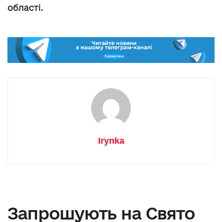
області.
Irynka
Запрошують на Свято