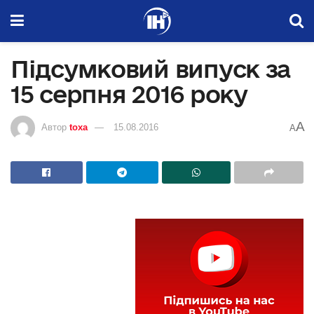
Підсумковий випуск за
15 серпня 2016 року
A
Автор
toxa
15.08.2016
A