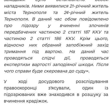
нападників. Ними виявилися 21-річний житель
міста Тернополя та 24-річний житель
Тернополя. В даний час обом повідомлено
про підозру у вчиненні злочинів
передбачених частиною 2 статті 187 ККУ та
частиною 2 статті 186 ККУ. Крім цього,
відносно них обраний запобіжний захід
тримання під вартою. На даний час
проводяться слідчі дії, проводяться
експертизи вартості заподіяної шкоди. Після
чого справи буде скерована до суду».
У ході досудового розслідування
правоохоронці з’ясували, один із
підозрюваних вже знаходився в розшуку за
вчинення крадіжок.