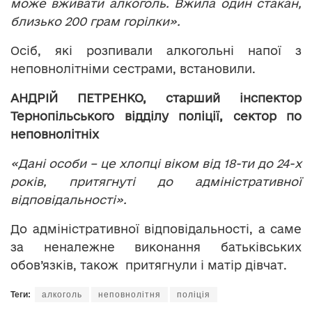
може вживати алкоголь. Вжила один стакан,
близько 200 грам горілки».
Осіб, які розпивали алкогольні напої з
неповнолітніми сестрами, встановили.
АНДРІЙ ПЕТРЕНКО, старший інспектор
Тернопільського відділу поліції, сектор по
неповнолітніх
«Дані особи – це хлопці віком від 18-ти до 24-х
років, притягнуті до адміністративної
відповідальності».
До адміністративної відповідальності, а саме
за неналежне виконання батьківських
обов’язків, також притягнули і матір дівчат.
Теги:
алкоголь
неповнолітня
поліція