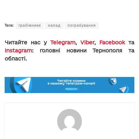
Теги:
грабіжники
напад
пограбування
Читайте нас у
Telegram
,
Viber
,
Facebook
та
Instagram
: головні новини Тернополя та
області.