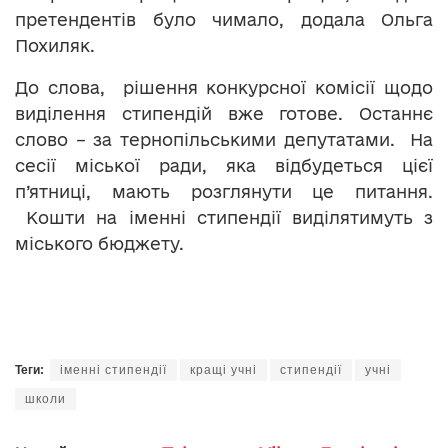
претендентів було чимало, додала Ольга
Похиляк.
До слова, рішення конкурсної комісії щодо
виділення стипендій вже готове. Останнє
слово – за тернопільськими депутатами. На
сесії міської ради, яка відбудеться цієї
п’ятниці, мають розглянути це питання.
Кошти на іменні стипендії виділятимуть з
міського бюджету.
Теги:
іменні стипендії
кращі учні
стипендії
учні
школи