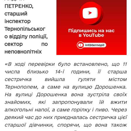
ПЕТРЕНКО,
старший
інспектор
Тернопільськог
о відділу поліції,
сектор по
неповнолітніх
«В ході перевірки було встановлено, що 11
числа близько 14-ї години, її старша
сестричка вийшла гуляти містом
Тернополем, а саме на вулицю Дорошенка.
На вулиці Дорошенка вона зустріла своїх
знайомих, які запропонували їй вжити
алкогольні напої, а саме горілку і пиво. Через
деякий час до них приєдналась сестричка цієї
старшої дівчинки, спорячи, що вона також