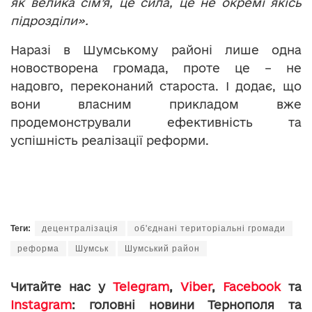
як велика сім’
я,
це сила, це не окремі якісь
підрозділи».
Наразі в Шумському районі лише одна
новостворена громада, проте це – не
надовго, переконаний староста. І додає, що
вони власним прикладом вже
продемонстрували ефективність та
успішність реалізації реформи.
Теги:
децентралізація
об'єднані територіальні громади
реформа
Шумськ
Шумський район
Читайте нас у
Telegram
,
Viber
,
Facebook
та
Instagram
: головні новини Тернополя та