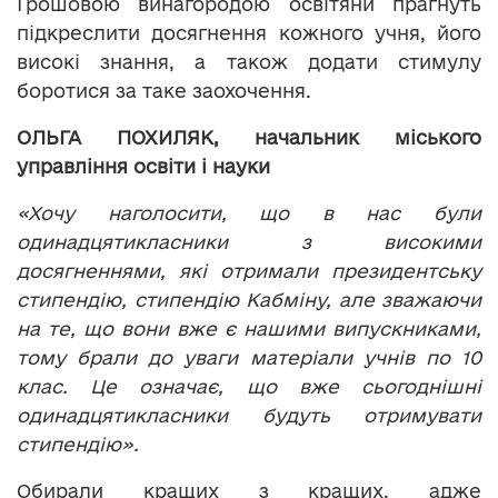
Грошовою винагородою освітяни прагнуть
підкреслити досягнення кожного учня, його
високі знання, а також додати стимулу
боротися за таке заохочення.
ОЛЬГА ПОХИЛЯК,
начальник міського
управління освіти і науки
«Хочу наголосити, що в нас були
одинадцятикласники з високими
досягненнями, які отримали президентську
стипендію, стипендію Кабміну, але зважаючи
на те, що вони вже є нашими випускниками,
тому брали до уваги матеріали учнів по 10
клас. Це означає, що вже сьогоднішні
одинадцятикласники будуть отримувати
стипендію».
Обирали кращих з кращих, адже