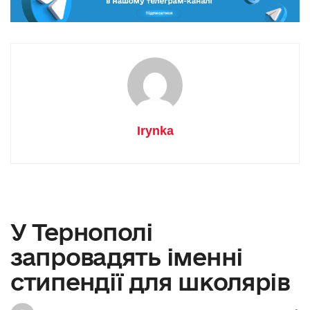
Irynka
У Тернополі
запровадять іменні
стипендії для школярів