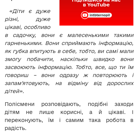
«Діти є дуже
різні, дуже
цікаві, особливо
в садочку, вони є малесенькими такими
гарненькими. Вони сприймають інформацію,
як губка впитують в себе, тобто, ви самі мали
змогу побачити, наскільки швидко вони
засвоюють інформацію. Тобто, все, що ти їм
говориш – вони одразу ж повторюють і
запам’ятовують, на відміну від дорослих
дітей».
Полісмени розповідають, подібні заходи
дітям не лише корисні, а й цікаві. І
переконують, їм і самим така робота в
радість.