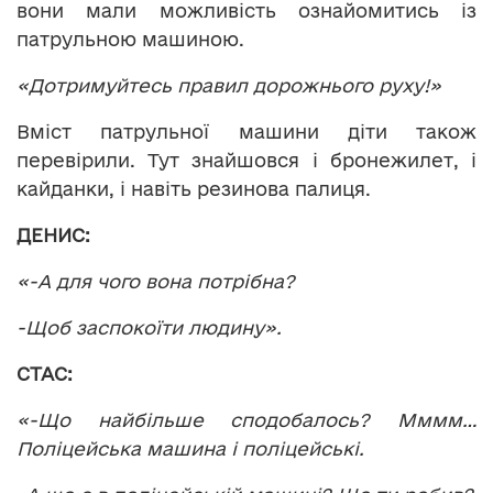
вони мали можливість ознайомитись із
патрульною машиною.
«Дотримуйтесь правил дорожнього руху!»
Вміст патрульної машини діти також
перевірили. Тут знайшовся і бронежилет, і
кайданки, і навіть резинова палиця.
ДЕНИС:
«-А для чого вона потрібна?
-Щоб заспокоїти людину».
СТАС:
«-Що найбільше сподобалось? Мммм…
Поліцейська машина і поліцейські.