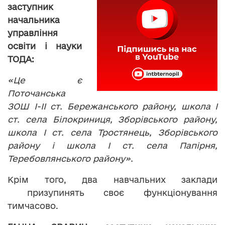
заступник
начальника
управління
освіти і науки
ТОДА:
«Це є
Поточанська
ЗОШ І-ІІ ст. Бережанського району, школа І
ст. села Білокриниця, Зборівського району,
школа І ст. села Тростянець, Зборівського
району і школа І ст. села Папірня,
Теребовлянського району».
Крім того, два навчальних заклади
призупинять своє функціонування
тимчасово.