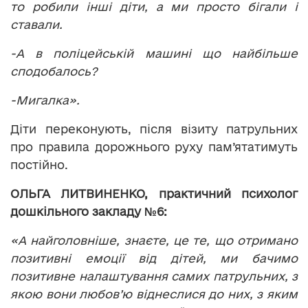
то робили інші діти, а ми просто бігали і
ставали.
-А в поліцейській машині що найбільше
сподобалось?
-Мигалка».
Діти переконують, після візиту патрульних
про правила дорожнього руху пам’ятатимуть
постійно.
ОЛЬГА ЛИТВИНЕНКО, практичний психолог
дошкільного закладу №6:
«А найголовніше, знаєте, це те, що отримано
позитивні емоції від дітей, ми бачимо
позитивне налаштування самих патрульних, з
якою вони любов’ю віднеслися до них, з яким