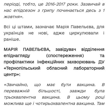
періоді, тобто, це 2016-2017 роки. Зазвичай в
нас епідсезон з грипу починається десь з 1
жовтня».
Всі ці штами, зазначає Марія Павельєва, для
українців не нові, адже циркулювали і
раніше.
МАРІЯ ПАВЕЛЬЄВА, завідувач відділення
епіднагляду (спостереження) та
профілактики інфекційних захворювань ДУ
«Тернопільський обласний лабораторний
центр»:
«Звичайно, що має бути вакцина. В
переважній більшості, завжди була
трьохвалентна вакцина. В цьому році
можлива ще і чотирьохвалентна вакцина. Там