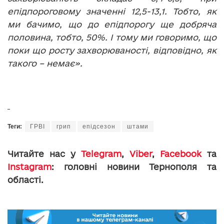
епідпороговому значенні 12,5-13,1. Тобто, як
ми бачимо, що до епідпорогу ще добряча
половина, тобто, 50%. І тому ми говоримо, що
поки що росту захворюваності, відповідно, як
такого – немає».
Теги:
ГРВІ
грип
епідсезон
штами
Читайте нас у
Telegram
,
Viber
,
Facebook
та
Instagram
: головні новини Тернополя та
області.