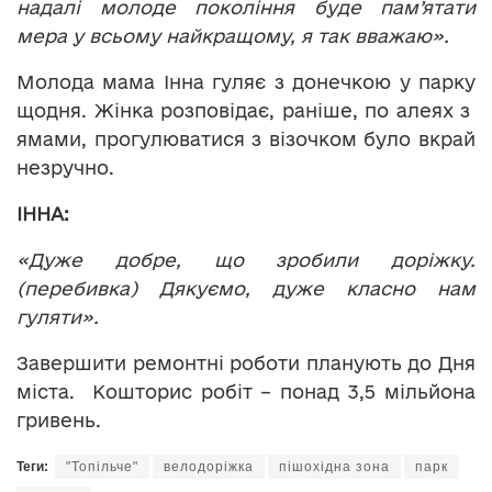
надалі молоде покоління буде пам’ятати
мера у всьому найкращому, я так вважаю».
Молода мама Інна гуляє з донечкою у парку
щодня. Жінка розповідає, раніше, по алеях з
ямами, прогулюватися з візочком було вкрай
незручно.
ІННА:
«Дуже добре, що зробили доріжку.
(перебивка) Дякуємо, дуже класно нам
гуляти».
Завершити ремонтні роботи планують до Дня
міста. Кошторис робіт – понад 3,5 мільйона
гривень.
Теги:
"Топільче"
велодоріжка
пішохідна зона
парк