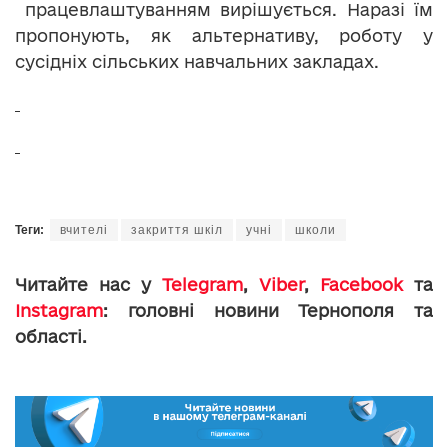
працевлаштуванням вирішується. Наразі їм
пропонують, як альтернативу, роботу у
сусідніх сільських навчальних закладах.
Теги:
вчителі
закриття шкіл
учні
школи
Читайте нас у
Telegram
,
Viber
,
Facebook
та
Instagram
: головні новини Тернополя та
області.