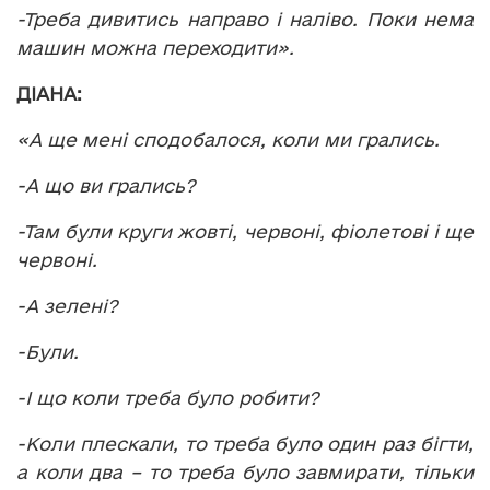
-Треба дивитись направо і наліво. Поки нема
машин можна переходити».
ДІАНА:
«А ще мені сподобалося, коли ми грались.
-А що ви грались?
-Там були круги жовті, червоні, фіолетові і ще
червоні.
-А зелені?
-Були.
-І що коли треба було робити?
-Коли плескали, то треба було один раз бігти,
а коли два – то треба було завмирати, тільки