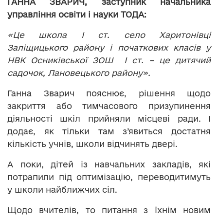
ГАННА ЗВАРИЧ, заступник начальника
управління освіти і науки ТОДА:
«Це школа І ст. село Харитонівці
Заліщицького району і початкових класів у
НВК Осниківської ЗОШ І ст. – це дитячий
садочок, Лановецького району».
Ганна Зварич пояснює, рішення щодо
закриття або тимчасового призупинення
діяльності шкіл прийняли місцеві ради. І
додає, як тільки там з’явиться достатня
кількість учнів, школи відчинять двері.
А поки, дітей із навчальних закладів, які
потрапили під оптимізацію, переводитимуть
у школи найближчих сіл.
Щодо вчителів, то питання з їхнім новим