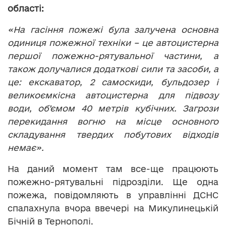
області:
«На гасіння пожежі була залучена основна
одиниця пожежної техніки – це автоцистерна
першої пожежно-рятувальної частини, а
також долучалися додаткові сили та засоби, а
це: екскаватор, 2 самоскиди, бульдозер і
великоємкісна автоцистерна для підвозу
води, об’ємом 40 метрів кубічних. Загрози
перекидання вогню на місце основного
складування твердих побутових відходів
немає».
На даний момент там все-ще працюють
пожежно-рятувальні підрозділи. Ще одна
пожежа, повідомляють в управлінні ДСНС
спалахнула вчора ввечері на Микулинецькій
Бічній в Тернополі.