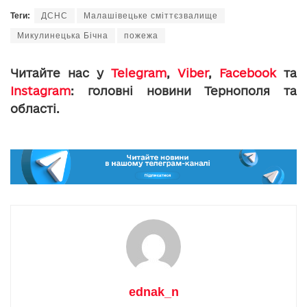
Теги:
ДСНС
Малашівецьке сміттєзвалище
Микулинецька Бічна
пожежа
Читайте нас у
Telegram
,
Viber
,
Facebook
та
Instagram
: головні новини Тернополя та
області.
ednak_n