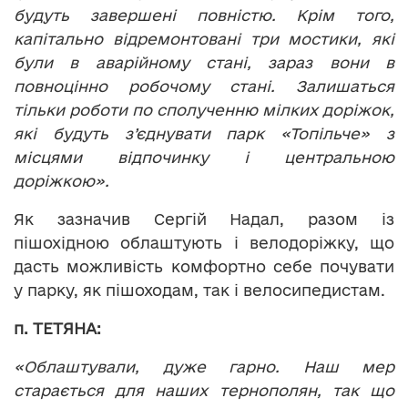
будуть завершені повністю. Крім того,
капітально відремонтовані три мостики, які
були в аварійному стані, зараз вони в
повноцінно робочому стані. Залишаться
тільки роботи по сполученню мілких доріжок,
які будуть з’єднувати парк «Топільче» з
місцями відпочинку і центральною
доріжкою».
Як зазначив Сергій Надал, разом із
пішохідною облаштують і велодоріжку, що
дасть можливість комфортно себе почувати
у парку, як пішоходам, так і велосипедистам.
п. ТЕТЯНА:
«Облаштували, дуже гарно. Наш мер
старається для наших тернополян, так що