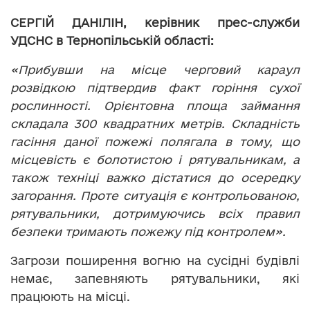
СЕРГІЙ ДАНІЛІН, керівник прес-служби
УДСНС в Тернопільській області:
«Прибувши на місце черговий караул
розвідкою підтвердив факт горіння сухої
рослинності. Орієнтовна площа займання
складала 300 квадратних метрів. Складність
гасіння даної пожежі полягала в тому, що
місцевість є болотистою і рятувальникам, а
також техніці важко дістатися до осередку
загорання. Проте ситуація є контрольованою,
рятувальники, дотримуючись всіх правил
безпеки тримають пожежу під контролем».
Загрози поширення вогню на сусідні будівлі
немає, запевняють рятувальники, які
працюють на місці.