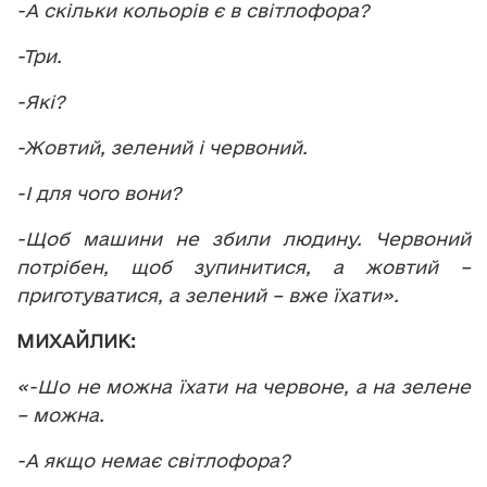
-А скільки кольорів є в світлофора?
-Три.
-Які?
-Жовтий, зелений і червоний.
-І для чого вони?
-Щоб машини не збили людину. Червоний
потрібен, щоб зупинитися, а жовтий –
приготуватися, а зелений – вже їхати».
МИХАЙЛИК:
«-Шо не можна їхати на червоне, а на зелене
– можна.
-А якщо немає світлофора?