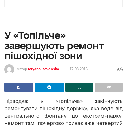
У «Топільче»
завершують ремонт
пішохідної зони
A
Автор
tetyana_stavinska
17.08.2016
A
Підводка: У «Топільче» закінчують
ремонтувати пішохідну доріжку, яка веде від
центрального фонтану до екстрим-парку.
Ремонт там почергово триває вже четвертий