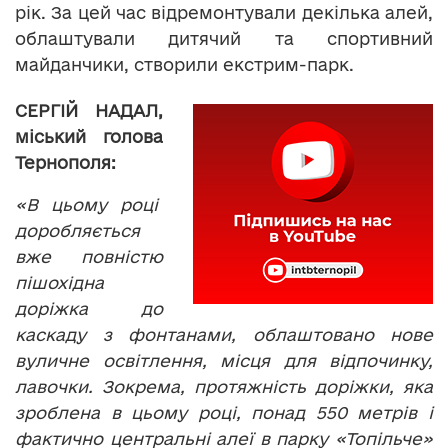
рік. За цей час відремонтували декілька алей,
облаштували дитячий та спортивний
майданчики, створили екстрим-парк.
СЕРГІЙ НАДАЛ,
міський голова
Тернополя:
«В цьому році
доробляється
вже повністю
пішохідна
доріжка до
каскаду з фонтанами, облаштовано нове
вуличне освітлення, місця для відпочинку,
лавочки. Зокрема, протяжність доріжки, яка
зроблена в цьому році, понад 550 метрів і
фактично центральні алеї в парку «Топільче»