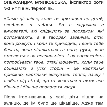
ОЛЕКСАНДРА М’ЯЛКОВСЬКА, інспектор роти
№3 УПП в м. Тернопіль:
«Саме цікавіше, коли ти приходиш до дітей,
особливо в табори. Бо в садочках є
вихователі, які слідкують за порядком, які
допомагають, а в таборах, зазвичай, діти,
вони розкуті. І коли ти приходиш, і вони тебе
бачать, вони чіпляються за ноги, руки, вони
стараються на правильність і на справжність
попробувати тебе, отакі моменти, коли тебе
обіймають з усіх сторін – це настільки
приємно, настільки відчуваєш тепло, ласку і
любов від дітей, що от хочеться з ними все
більше і більше проводити часу».
Після ігор-навчань у залі, діти пішли на
вулицю, де їм було ще цікавіше. Адже там