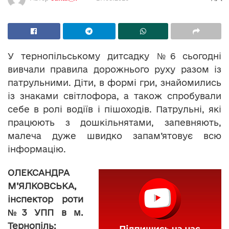
У тернопільському дитсадку №6 сьогодні
вивчали правила дорожнього руху разом із
патрульними. Діти, в формі гри, знайомились
із знаками світлофора, а також спробували
себе в ролі водіїв і пішоходів. Патрульні, які
працюють з дошкільнятами, запевняють,
малеча дуже швидко запам’ятовує всю
інформацію.
ОЛЕКСАНДРА
М’ЯЛКОВСЬКА,
інспектор роти
№3 УПП в м.
Тернопіль: