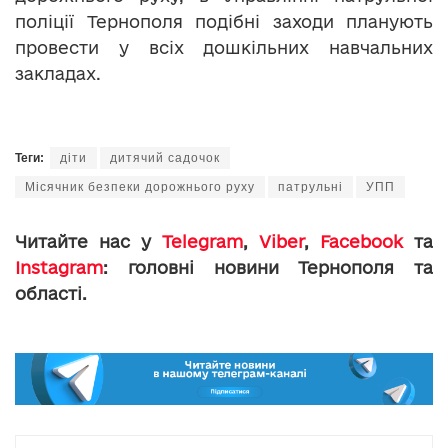
поліції Тернополя подібні заходи планують
провести у всіх дошкільних навчальних
закладах.
Теги:
діти
дитячий садочок
Місячник безпеки дорожнього руху
патрульні
УПП
Читайте нас у
Telegram
,
Viber
,
Facebook
та
Instagram
: головні новини Тернополя та
області.