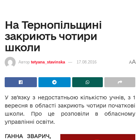
На Тернопільщині
закриють чотири
школи
A
Автор
tetyana_stavinska
17.08.2016
A
У зв’язку з недостатньою кількістю учнів, з 1
вересня в області закриють чотири початкові
школи. Про це розповіли в обласному
управлінні освіти.
ГАННА ЗВАРИЧ,