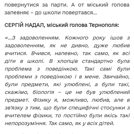
повернутися за парти. А от міський голова
запевняє – до школи повертався…
СЕРГІЙ НАДАЛ, міський голова Тернополя:
«…З задоволенням. Кожного року ішов з
задоволенням, як не дивно, дуже любив
вчитися. Вчився, напевно, так само, як всі
діти в школі. В хлопців стандартно була
проблема з поведінкою. Такі самі були
проблеми з поведінкою і в мене. Звичайно,
були предмети, які улюблені, а були такі,
скажімо, біологія – це не був улюблений
предмет. Фізику я, можливо, любив, але в
зв’язку з тим, що були специфічні стосунки з
вчителем фізики, то постійно були якісь такі
непорозуміння. Так само, як у всіх дітей.