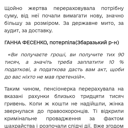
Щойно жертва перераховувала потрібну
суму, від неї почали вимагати нову, значно
більшу за розміром. За державне мито, за
аудит, за доставку.
ГАННА ФЕСЕНКО, потерпіла(Збаразький р-н)
«Ви получаєте гроші, ви получите тих 90
тисяч, а значіть треба заплатити 10 %
податкові, а податкова дасть вам акт, щоби
до вас ніхто не мав претензій».
Таким чином, пенсіонерка перерахувала на
вказані рахунки близько тридцяти тисяч
гривень. Коли ж кошти не надійшли, жінка
звернулася до правоохоронців. Ті відкрили
кримінальне провадження за фактом
шахрайства і розпочали слідчі дії. Вже згодом