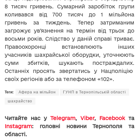
8 тисяч гривень. Сумарний заробіток групи
коливався від 700 тисяч до 1 мільйона
гривень за тиждень. Тепер затриманим
загрожує ув’язнення на термін від трьох до
восьми років. Слідство у даній справі триває.
Правоохоронці встановлюють інших
учасників шахрайської оборудки, уточнюють
суми збитків, шукають постраждалих.
Останніх просять звертатись у Нацполіцію
своїх регіонів або за телефоном «102».
Теги:
Афера на мільйон
ГУНП в Тернопільській області
шахрайство
Читайте нас у
Telegram
,
Viber
,
Facebook
та
Instagram
: головні новини Тернополя та
області.