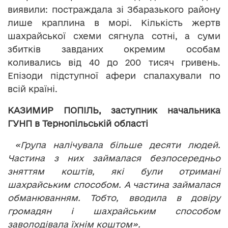
виявили: постраждала зі Збаразького району
лише краплина в морі. Кількість жертв
шахрайської схеми сягнула сотні, а суми
збитків завданих окремим особам
коливались від 40 до 200 тисяч гривень.
Епізоди підступної афери спалахували по
всій країні.
КАЗИМИР ПОПІЛЬ, заступник начальника
ГУНП в Тернопільській області
«Група налічувала більше десяти людей.
Частина з них займалася безпосередньо
зняттям коштів, які були отримані
шахрайським способом. А частина займалася
обманюванням. Тобто, вводила в довіру
громадян і шахрайським способом
заволодівала їхнім коштом».