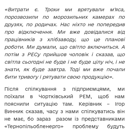
«Витрати є. Трохи ми врятували м’яса,
порозвозили по морозильних камерах по
друзях, по родичах. Нас ніхто не попередив
про відключення. Ми вже довідалися від
працівників з хлібзаводу, що це планові
роботи. Ми думали, що світло включиться. А
потім з РЕСу прийшов чоловік і сказав, що
світла сьогодні не буде і не буде цілу ніч, і не
знати, як буде завтра. Тоді ми вже почали
бити тривогу і рятувати свою продукцію».
Після спілкування з підприємцями, ми
поїхали в Чортківський РЕМ, щоб нам
пояснили ситуацію там. Керівник – Ігор
Винник сказав, часу з нами спілкуватись він
не має, бо зараз разом із представниками
«Тернопільобленерго» проблему будуть