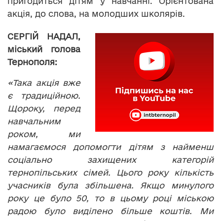
пригодиться дітям у навчанні. Орієнтована
акція, до слова, на молодших школярів.
СЕРГІЙ НАДАЛ,
міський голова
Тернополя:
«Така акція вже
є традиційною.
Щороку, перед
навчальним
роком, ми
намагаємося допомогти дітям з найменш
соціально захищених категорій
тернопільських сімей. Цього року кількість
учасників була збільшена. Якщо минулого
року це було 50, то в цьому році міською
радою було виділено більше коштів. Ми