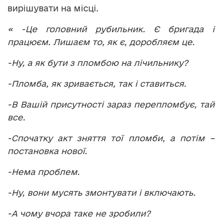
вирішувати на місці.
« -Це головний рубильник. Є бригада і
працюєм. Лишаєм то, як є, доробляєм це.
-Ну, а як бути з пломбою на лічильнику?
-Пломба, як зривається, так і ставиться.
-В Вашій присутності зараз перепломбує, тай
все.
-Спочатку акт зняття тої пломби, а потім –
постановка нової.
-Нема проблем.
-Ну, вони мусять змонтувати і включають.
-А чому вчора таке не зробили?