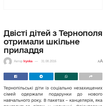
Двісті дітей з Тернополя
отримали шкільне
приладдя
A
Автор
Irynka
31.08.2016
A
Тернопільські діти із соціально незахищених
сімей одержали подарунки до нового
навчального року. В пакетах – канцелярія, яка