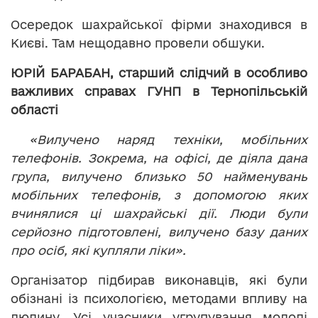
Осередок шахрайської фірми знаходився в
Києві. Там нещодавно провели обшуки.
ЮРІЙ БАРАБАН, старший слідчий в особливо
важливих справах ГУНП в Тернопільській
області
«Вилучено наряд техніки, мобільних
телефонів. Зокрема, на офісі, де діяла дана
група, вилучено близько 50 найменувань
мобільних телефонів, з допомогою яких
вчинялися ці шахрайські дії. Люди були
серйозно підготовлені, вилучено базу даних
про осіб, які купляли ліки».
Організатор підбирав виконавців, які були
обізнані із психологією, методами впливу на
людину. Усі учасники угрупування молоді