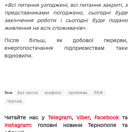
«Всі питання узгоджені, всі питання закриті, з
представниками погоджено, сьогодні буде
закінчення роботи і сьогодні буде подано
живлення на всіх споживачів».
Після більш, як добової перерви,
енергопостачання підприємствам таки
відновили.
Теги:
Без світла
конфлікт
проблема
РЕМ
Чортків
Читайте нас у
Telegram
,
Viber
,
Facebook
та
Instagram
: головні новини Тернополя та