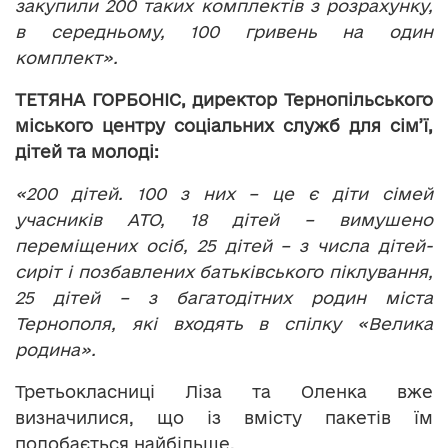
закупили 200 таких комплектів з розрахунку,
в середньому, 100 гривень на один
комплект».
ТЕТЯНА ГОРБОНІС, директор Тернопільського
міського центру соціальних служб для сім’ї,
дітей та молоді:
«200 дітей. 100 з них – це є діти сімей
учасників АТО, 18 дітей – вимушено
переміщених осіб, 25 дітей – з числа дітей-
сиріт і позбавлених батьківського піклування,
25 дітей – з багатодітних родин міста
Тернополя, які входять в спілку «Велика
родина».
Третьокласниці Ліза та Оленка вже
визначилися, що із вмісту пакетів їм
подобається найбільше.