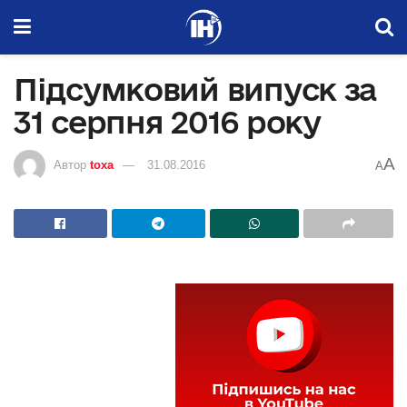
Підсумковий випуск за
31 серпня 2016 року
A
Автор
toxa
31.08.2016
A