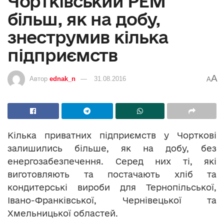
Чортківський РЕМ
більш, як на добу,
знеструмив кілька
підприємств
A
Автор
ednak_n
31.08.2016
A
Кілька приватних підприємств у Чорткові
залишились більше, як на добу, без
енергозабезпечення. Серед них ті, які
виготовляють та постачають хліб та
кондитерські вироби для Тернопільської,
Івано-Франківської, Чернівецької та
Хмельницької областей.