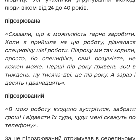
люди віком від 24 до 40 років.
підозрювана
«Сказали, що є можливість гарно заробити.
Коли я прийшла на цю роботу, дізналася
специфіку цієї роботи. Півроку ми так ходили,
просто, бо специфіка, самі розумієте, не
кожен може. Перші пів року гривень 300 в
тиждень, ну тисяча-дві, це пів року. А зараз і
десять і дванадцять».
підозрюваний
«В мою роботу входило зустрітися, забрати
гроші і відвести їх туди, куди мені скажуть по
телефону».
За це підозрюваний отримував в середньому