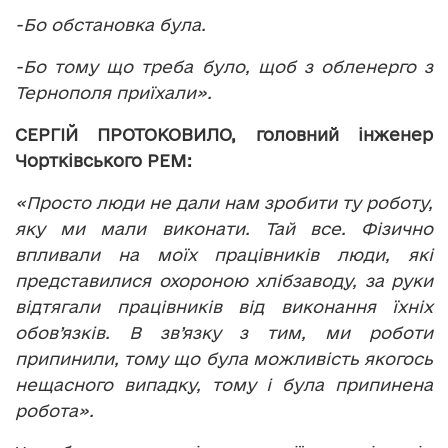
-Бо обстановка була.
-Бо тому що треба було, щоб з обленерго з
Тернополя приїхали».
СЕРГІЙ ПРОТОКОВИЛО, головний інженер
Чортківського РЕМ:
«Просто люди не дали нам зробити ту роботу,
яку ми мали виконати. Тай все. Фізично
впливали на моїх працівників люди, які
представилися охороною хлібзаводу, за руки
відтягали працівників від виконання їхніх
обов’язків. В зв’язку з тим, ми роботи
припинили, тому що була можливість якогось
нещасного випадку, тому і була припинена
робота».