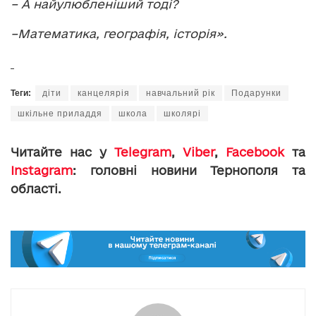
– А найулюбленіший тоді?
–
Математика, географія, історія».
Теги:
діти
канцелярія
навчальний рік
Подарунки
шкільне приладдя
школа
школярі
Читайте нас у
Telegram
,
Viber
,
Facebook
та
Instagram
: головні новини Тернополя та
області.