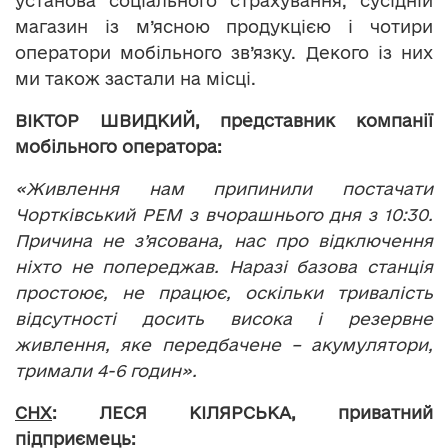
установа соціального страхування, сусідній
магазин із м’ясною продукцією і чотири
оператори мобільного зв’язку. Декого із них
ми також застали на місці.
ВІКТОР ШВИДКИЙ, представник компанії
мобільного оператора:
«Живлення нам припинили постачати
Чортківський РЕМ з вчорашнього дня з 10:30.
Причина не з’ясована, нас про відключення
ніхто не попереджав. Наразі базова станція
простоює, не працює, оскільки тривалість
відсутності досить висока і резервне
живлення, яке передбачене – акумулятори,
тримали 4-6 годин».
СНХ
: ЛЕСЯ КІЛЯРСЬКА, приватний
підприємець: