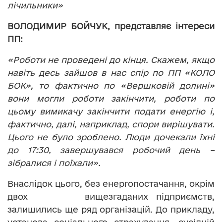
лічильники»
ВОЛОДИМИР БОЙЧУК, представляє інтереси
ПП:
«Роботи не проведені до кінця. Скажем, якщо
навіть десь зайшов в нас спір по ПП «КОЛО
БОК», то фактично по «Вершковій долині»
вони могли роботи закінчити, роботи по
цьому вимикачу закінчити подати енергію і,
фактично, далі, наприклад, спори вирішувати.
Цього не було зроблено. Люди дочекали їхні
до 17:30, завершувався робочий день –
зібралися і поїхали».
Внаслідок цього, без енергопостачання, окрім
двох вищезгаданих підприємств,
залишились ще ряд організацій. До прикладу,