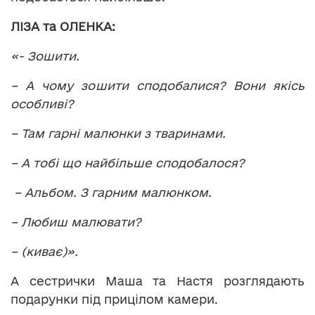
ЛІЗА та ОЛЕНКА:
«- Зошити.
– А чому зошити сподобалися? Вони якісь
особливі?
– Там гарні малюнки з тваринами.
– А тобі що найбільше сподобалося?
– Альбом. З гарним малюнком.
– Любиш малювати?
– (киває)».
А сестрички Маша та Настя розглядають
подарунки під прицілом камери.