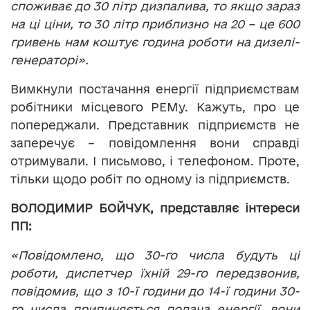
споживає до 30 літр дизпалива, то якщо зараз
на ці ціни, то 30 літр приблизно на 20 – це 600
гривень нам коштує година роботи на дизелі-
генераторі».
Вимкнули постачання енергії підприємствам
робітники місцевого РЕМу. Кажуть, про це
попереджали. Представник підприємств не
заперечує – повідомлення вони справді
отримували. І письмово, і телефоном. Проте,
тільки щодо робіт по одному із підприємств.
ВОЛОДИМИР БОЙЧУК, представляє інтереси
ПП:
«Повідомлено, що 30-го числа будуть ці
роботи, диспетчер їхній 29-го передзвонив,
повідомив, що з 10-ї години до 14-ї години 30-
го числа припиняється подача енергії, вони