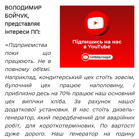
ВОЛОДИМИР
БОЙЧУК,
представляє
інтереси ПП:
«Підприємства
поки що
працюють. Не в
повному об’ємі.
Наприклад, кондитерський цех стоїть зовсім,
булочний цех працює наполовину, і
приблизно десь на 70% працює наш основний
цех випічки хліба. За рахунок нашої
додаткової установки. В нас стоїть дизель-
генератор, який передбачений для аварійних
робіт, для короткотермінових. По вартості
дуже дорого. Наш генератор на годину