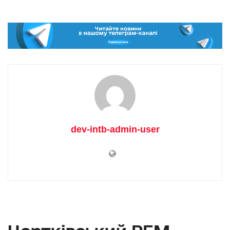
dev-intb-admin-user