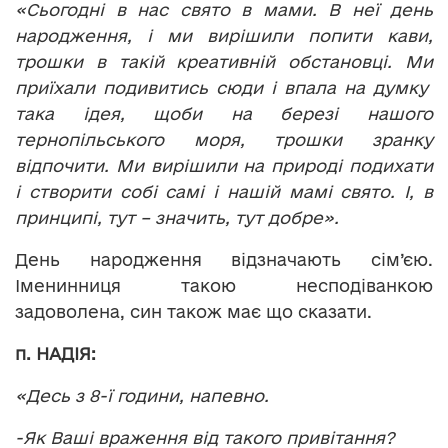
«Сьогодні в нас свято в мами. В неї день
народження, і ми вирішили попити кави,
трошки в такій креативній обстановці. Ми
приїхали подивитись сюди і впала на думку
така ідея, щоби на березі нашого
тернопільського моря, трошки зранку
відпочити. Ми вирішили на природі подихати
і створити собі самі і нашій мамі свято. І, в
принципі, тут – значить, тут добре».
День народження відзначають сім’єю.
Іменинниця такою несподіванкою
задоволена, син також має що сказати.
п. НАДІЯ:
«Десь з 8-ї години, напевно.
-Як Ваші враження від такого привітання?