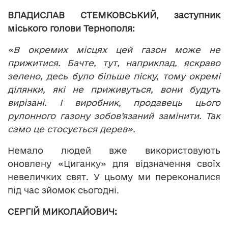
ВЛАДИСЛАВ СТЕМКОВСЬКИЙ, заступник
міського голови Тернополя:
«В окремих місцях цей газон може не
прижитися. Бачте, тут, наприклад, яскраво
зелено, десь було більше піску, тому окремі
ділянки, які не приживуться, вони будуть
вирізані. І виробник, продавець цього
рулонного газону зобов’язаний замінити. Так
само це стосується дерев».
Немало людей вже використовують
оновлену «Циганку» для відзначення своїх
невеличких свят. У цьому ми переконалися
під час зйомок сьогодні.
СЕРГІЙ МИКОЛАЙОВИЧ: