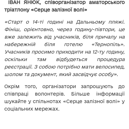
ІВАН ЯНЮК, співорганізатор аматорського
тріатлону «Серце залізної волі»
«Старт о 14-ті годині на Дальньому пляжі.
Фініш, орієнтовно, через годину-півтори, це
вже залежить від учасників, біля причалу на
набережній біля готелю «Тернопіль».
Учасників просимо приходити на 12-ту годину,
оскільки там відбудеться процедура
реєстрації. З собою потрібно мати велосипед,
шолом та документ, який засвідчує особу».
Окрім того, організатори запрошують до
співпраці волонтерів. Більше інформації
шукайте у спільнотах «Серце залізної волі» у
соціальних мережах.