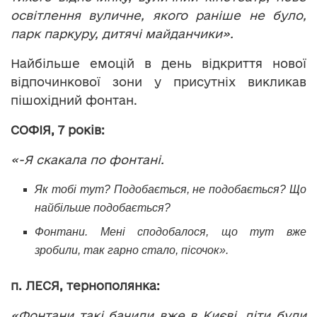
освітлення вуличне, якого раніше не було,
парк паркуру, дитячі майданчики».
Найбільше емоцій в день відкриття нової
відпочинкової зони у присутніх викликав
пішохідний фонтан.
СОФІЯ, 7 років:
«-Я скакала по фонтані.
Як тобі тут? Подобається, не подобається? Що
найбільше подобається?
Фонтани. Мені сподобалося, що тут вже
зробили, так гарно стало, пісочок».
п. ЛЕСЯ, тернополянка:
«Фонтани такі бачили вже в Києві, діти були