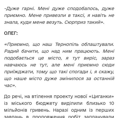
-Дуже гарні. Мені дуже сподобалось, дуже
приємно. Мене привезли в таксі, я навіть не
знала, куди мене везуть. Сюрприз такий».
ОЛЕГ:
«Приємно, що наш Тернопіль облаштували.
Радий бачити, що над ним працюють. Мені
подобається це місто, я тут виріс, зараз
навчаюсь не тут, але мені приємно сюди
приїжджати, тому що такі спогади і, я скажу,
що наше місто дуже змінилося за останній
час».
До речі, на втілення проекту нової «Циганки»
із міського бюджету виділили близько 10
мільйонів гривень. Наразі одним із перших
завдань в продовження робіт запланували