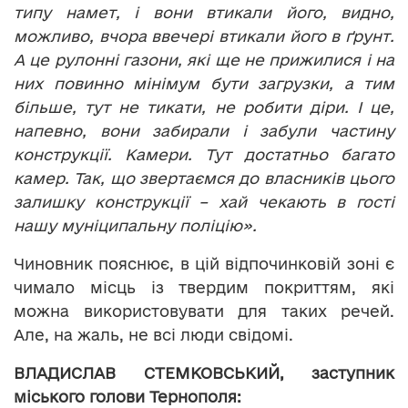
типу намет, і вони втикали його, видно,
можливо, вчора ввечері втикали його в ґрунт.
А це рулонні газони, які ще не прижилися і на
них повинно мінімум бути загрузки, а тим
більше, тут не тикати, не робити діри. І це,
напевно, вони забирали і забули частину
конструкції. Камери. Тут достатньо багато
камер. Так, що звертаємся до власників цього
залишку конструкції – хай чекають в гості
нашу муніципальну поліцію».
Чиновник пояснює, в цій відпочинковій зоні є
чимало місць із твердим покриттям, які
можна використовувати для таких речей.
Але, на жаль, не всі люди свідомі.
ВЛАДИСЛАВ СТЕМКОВСЬКИЙ, заступник
міського голови Тернополя: