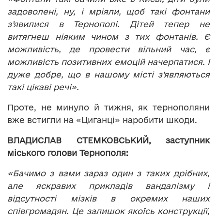
задоволені, ну, і мріяли, щоб такі фонтани
з’явилися в Тернополі. Дітей тепер не
витягнеш ніяким чином з тих фонтанів. Є
можливість, де провести вільний час, є
можливість позитивних емоцій начерпатися. І
дуже добре, що в нашому місті з’являються
такі цікаві речі».
Проте, не минуло й тижня, як тернополяни
вже встигли на «Циганці» наробити шкоди.
ВЛАДИСЛАВ СТЕМКОВСЬКИЙ, заступник
міського голови Тернополя:
«Бачимо з вами зараз один з таких дрібних,
але яскравих прикладів вандалізму і
відсутності мізків в окремих наших
співгромадян. Це залишок якоїсь конструкції,