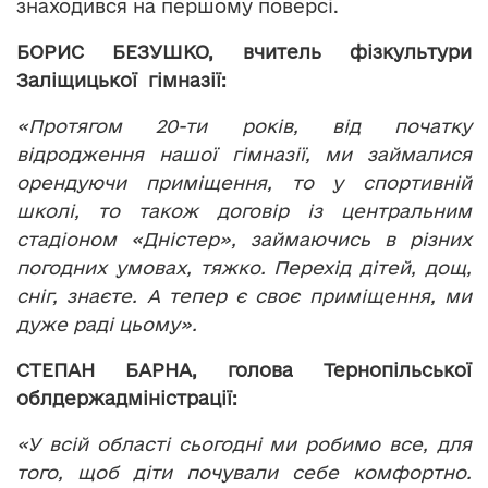
знаходився на першому поверсі.
БОРИС БЕЗУШКО, вчитель фізкультури
Заліщицької гімназії:
«Протягом 20-ти років, від початку
відродження нашої гімназії, ми займалися
орендуючи приміщення, то у спортивній
школі, то також договір із центральним
стадіоном «Дністер», займаючись в різних
погодних умовах, тяжко. Перехід дітей, дощ,
сніг, знаєте. А тепер є своє приміщення, ми
дуже раді цьому».
СТЕПАН БАРНА, голова Тернопільської
облдержадміністрації:
«У всій області сьогодні ми робимо все, для
того, щоб діти почували себе комфортно.