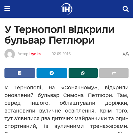
У Тернополі відкрили
бульвар Петлюри
A
Автор
Irynka
02.09.2016
A
У Тернополі, на «Сонячному», відкрили
оновлений бульвар Симона Петлюри. Там,
серед іншого, облаштували доріжки,
встановили вуличне освітлення. Крім того,
тут з’явилися два дитячих майданчики та один
спортивний, із вуличними тренажерами.