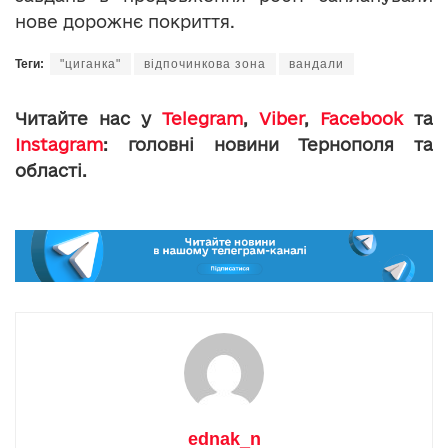
нове дорожнє покриття.
Теги:
"циганка"
відпочинкова зона
вандали
Читайте нас у
Telegram
,
Viber
,
Facebook
та
Instagram
: головні новини Тернополя та
області.
ednak_n