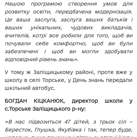
Нашою програмою створення умов для
розвитку освіти, передбачена модернізація.
Це ваша заслуга, заслуга ваших батьків і
ваших унікальних, чудових викладачів,
вчителів, котрі все робили для того, щоб ви
почували себе комфортно, щоб ви були
забезпечені і щоб ви могли здобувати
відповідний рівень знань».
У тому ж Заліщицькому районі, проте вже у
школу в селі Торське, у День знань передали
шкільний автобус.
БОГДАН КІЦКАНЮК, директор школи у
с.Торське Заліщицького р-н
у:
«В нас підвозиться 47 дітей, з трьох сіл –
Бересток, Глушка, Якубівка і так, тепер буде,