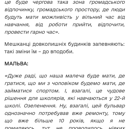
це буде чергова така зона громадського
відпочинку, громадського простору, де люди
будуть мати можливість у вільний час від
навчання, від роботи прийти, відпочити,
провести гарно час».
Мешканці довколишніх будинків запевняють:
такі зміни їм – до вподоби.
МАЛЬВА:
«Дуже раді, що наша малеча буде мати, де
гратися, що ми з чоловіком будемо мати, де
займатися спортом. І, взагалі, це чудове
рішення для школярів, які навчаються у 22-й
школі. Озеленення. Ну, взагалі, цей бульвар
однозначно потребував вже ремонту, тому
що вже більше 10 років, якщо я не
помиляюсь, тут не проводилось ніяких