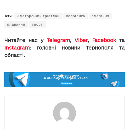
Теги:
Аматорський тріатлон
велогонка
змагання
плавання
спорт
Читайте нас у
Telegram
,
Viber
,
Facebook
та
Instagram
: головні новини Тернополя та
області.