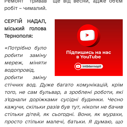
Ремонт тривав ще від весни, адже об’єм
робіт – чималий.
СЕРГІЙ НАДАЛ,
міський голова
Тернополя:
«Потрібно було
робити заміну
мереж, міняти
водопровід,
робити зміну
стічних вод. Дуже багато комунікацій, крім
того, не сам бульвар, а зроблені роботи, які
з’єднали доріжками сусідні будинки. Чесно
кажучи, скільки разів був тут, ніколи не бачив
стільки дітей, як сьогодні. Вони, як мурахи,
просто стільки малечі, батьки. Я думаю, що