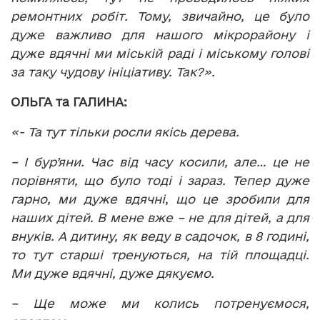
ремонтних робіт. Тому, звичайно, це було
дуже важливо для нашого мікрорайону і
дуже вдячні ми міській раді і міському голові
за таку чудову ініціативу. Так?».
ОЛЬГА та ГАЛИНА:
«- Та тут тільки росли якісь дерева.
– І бур’яни. Час від часу косили, але… це не
порівняти, що було тоді і зараз. Тепер дуже
гарно, ми дуже вдячні, що це зробили для
наших дітей. В мене вже – не для дітей, а для
внуків. А дитину, як веду в садочок, в 8 годині,
то тут старші тренуються, на тій площадці.
Ми дуже вдячні, дуже дякуємо.
– Ще може ми колись потренуємося,