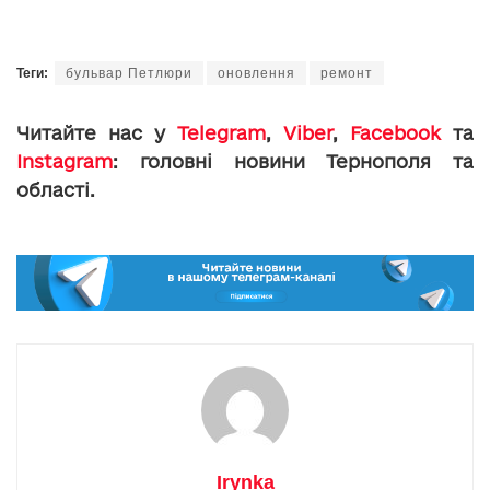
Теги:
бульвар Петлюри
оновлення
ремонт
Читайте нас у
Telegram
,
Viber
,
Facebook
та
Instagram
: головні новини Тернополя та
області.
Irynka