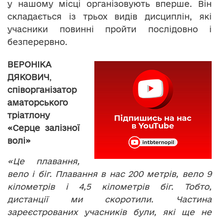
у нашому місці організовують вперше. Він
складається із трьох видів дисциплін, які
учасники повинні пройти послідовно і
безперервно.
ВЕРОНІКА
ДЯКОВИЧ
,
співорганізатор
аматорського
тріатлону
«Серце залізної
волі»
«Це плавання,
вело і біг. Плавання в нас 200 метрів, вело 9
кілометрів і 4,5 кілометрів біг. Тобто,
дистанції ми скоротили. Частина
зареєстрованих учасників були, які ще не