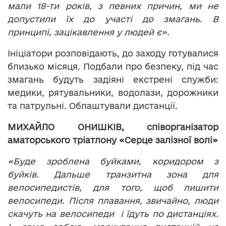
мали 18-ти років, з певних причин, ми не
допустили їх до участі до змагань. В
принципі, зацікавлення у людей є».
Ініціатори розповідають, до заходу готувалися
близько місяця. Подбали про безпеку, під час
змагань будуть задіяні екстрені служби:
медики, рятувальники, водолази, дорожники
та патрульні. Облаштували дистанції.
МИХАЙЛО ОНИШКІВ, співорганізатор
аматорського тріатлону «Серце залізної волі»
«Буде зроблена буйками, коридором з
буйків. Дальше транзитна зона для
велосипедистів, для того, щоб лишити
велосипеди. Після плавання, звичайно, люди
скачуть на велосипеди і їдуть по дистанціях.