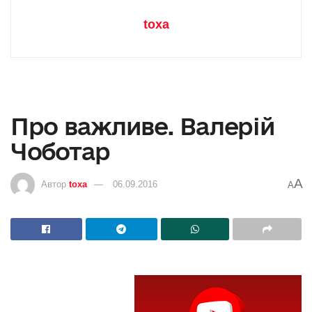
toxa
Про важливе. Валерій
Чоботар
A
Автор
toxa
06.09.2016
A