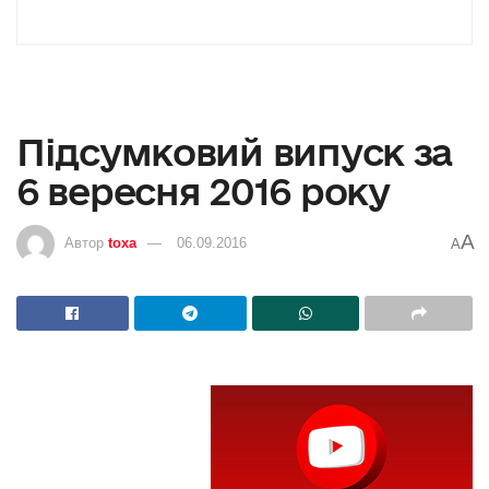
Підсумковий випуск за
6 вересня 2016 року
A
Автор
toxa
06.09.2016
A