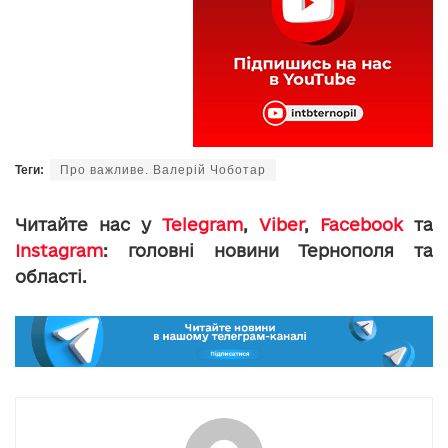
Теги:
Про важливе. Валерій Чоботар
Читайте нас у
Telegram
,
Viber
,
Facebook
та
Instagram
: головні новини Тернополя та
області.