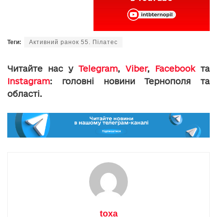
Теги:
Активний ранок 55. Пілатес
Читайте нас у
Telegram
,
Viber
,
Facebook
та
Instagram
: головні новини Тернополя та
області.
toxa