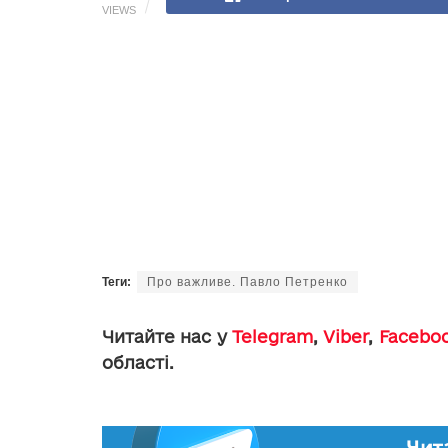
VIEWS
Теги:
Про важливе. Павло Петренко
Читайте нас у
Telegram
,
Viber
,
Facebo
області.