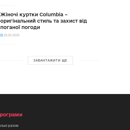
Жіночі куртки Columbia –
оригінальний стиль та захист від
поганої погоди
25.03.2025
ЗАВАНТАЖИТИ ЩЕ
рограми
льні разом