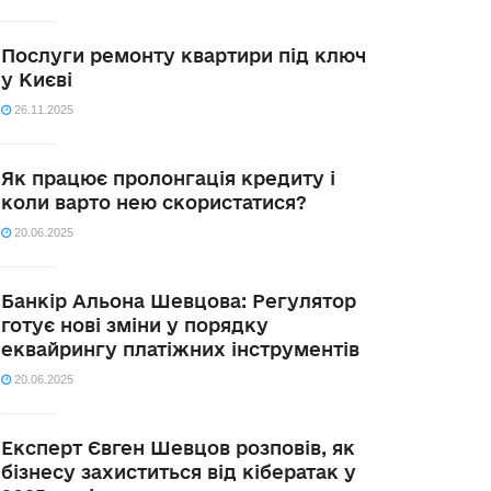
Послуги ремонту квартири під ключ
у Києві
26.11.2025
Як працює пролонгація кредиту і
коли варто нею скористатися?
20.06.2025
Банкір Альона Шевцова: Регулятор
готує нові зміни у порядку
еквайрингу платіжних інструментів
20.06.2025
Експерт Євген Шевцов розповів, як
бізнесу захиститься від кібератак у