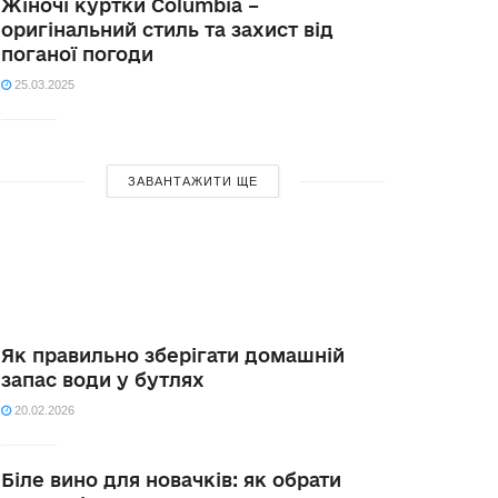
Жіночі куртки Columbia –
оригінальний стиль та захист від
поганої погоди
25.03.2025
ЗАВАНТАЖИТИ ЩЕ
Як правильно зберігати домашній
запас води у бутлях
20.02.2026
Біле вино для новачків: як обрати