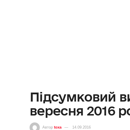
Підсумковий ви
вересня 2016 р
Автор
toxa
14.09.2016