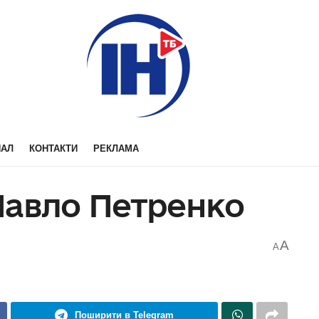
НАЛ
КОНТАКТИ
РЕКЛАМА
Павло Петренко
A
A
Поширити в Telegram