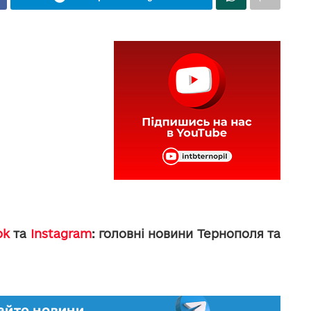
ok
та
Instagram
: головні новини Тернополя та