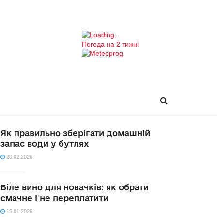
Погода на 2 тижні
Як правильно зберігати домашній
запас води у бутлях
20.02.2026
Біле вино для новачків: як обрати
смачне і не переплатити
15.01.2026